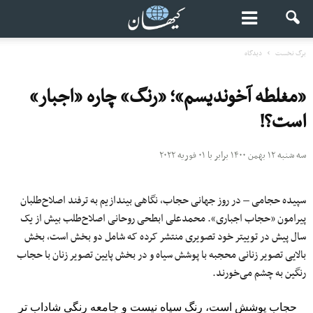
برگ نخست
دیدگاه
«مغلطه آخوندیسم»؛ «رنگ» چاره «اجبار»
است؟!
سه شنبه ۱۲ بهمن ۱۴۰۰ برابر با ۰۱ فوریه ۲۰۲۲
سپیده حجامی – در روز جهانی حجاب، نگاهی بیندازیم به ترفند اصلاح‌طلبان
پیرامون «حجاب اجباری». محمدعلی ابطحی روحانی اصلاح‌طلب بیش از یک
سال پیش در توییتر خود تصویری منتشر کرده که شامل دو بخش است، بخش
بالایی تصویر زنانی محجبه با پوشش سیاه و در بخش پایین تصویر زنان با حجاب
رنگین به چشم می‌خورند.
حجاب پوشش است، رنگ سیاه نیست و جامعه رنگی شاداب تر