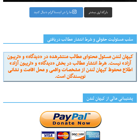
بارگذاری بیشتر
ما را در اینستاگرام دنبال کنید
سلب مسئولیت حقوقی و شرط انتشار مطالب دریافتی
کیهان لندن مسئول محتوای مطالب منتشرشده در «دیدگاه» و «تریبون
آزاد» نیست. شرط انتشار مطالب در بخش «دیدگاه» و «تریبون آزاد»
اطلاع محفوظ کیهان لندن از مشخصات واقعی و محل اقامت و نشانی
نویسندگان است.
پشتیبانی مالی از کیهانِ لندن