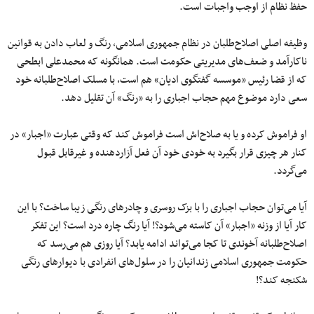
حفظ نظام از اوجب واجبات است.
وظیفه اصلی اصلاح‌طلبان در نظام جمهوری اسلامی، رنگ و لعاب دادن به قوانین
ناکارآمد و ضعف‌های مدیریتی حکومت است. همانگونه که محمدعلی ابطحی
که از قضا رئیس «موسسه گفتگوی ادیان» هم است، با مسلک اصلاح‌طلبانه خود
سعی دارد موضوع مهم حجاب اجباری را به «رنگ» آن تقلیل دهد.
او فراموش کرده و یا به صلاح‌اش است فراموش کند که وقتی عبارت «اجبار» در
کنار هر چیزی قرار بگیرد به خودی خود آن فعل آزار‌دهنده و غیرقابل‌ قبول
می‌گردد.
آیا می‌توان حجاب اجباری را با بزک روسری و چادرهای رنگی زیبا ساخت؟ با این
کار آیا از وزنه «اجبار» آن کاسته می‌شود؟! آیا رنگ چاره درد است؟ این تفکر
اصلاح‌طلبانه آخوندی تا کجا می‌تواند ادامه یابد؟ آیا روزی هم می‌رسد که
حکومت جمهوری اسلامی زندانیان را در سلول‌های انفرادی با دیوارهای رنگی
شکنجه کند؟!