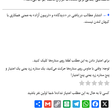
♦←
انتشار مطالب دریافتی در «دیدگاه» و «تریبون آزاد» به معنی همکاری با
کیهان لندن نیست.
برای امتیاز دادن به این مطلب لطفا روی ستاره‌ها کلیک کنید.
توجه: وقتی با ماوس روی ستاره‌ها حرکت می‌کنید، یک ستاره زرد یعنی یک امتیاز و
پنج ستاره زرد یعنی پنج امتیاز!
کسی تا به حال به این مطلب امتیاز نداده! شما اولین نفر باشید
Share
Gmail
Copy
Balatarin
Telegram
WhatsApp
Facebook
X
Link