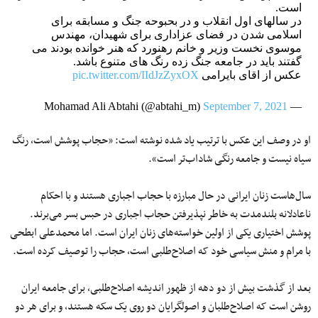
است.
در سالهای اول انقلاب و در بحبوحه جنگ و مسابقه برای
اسلامی شدن در فضای عزاداری برای شهیدان، مهندس
موسوی نخست وزیر و خانم رهنورد که هنر خوانده بودند می
گفتند باید در جامعه جنگ زده رنگ های متنوع باشد.
عکس از اقای بایرامی
pic.twitter.com/IIdJzZyxOX
September 7, 2021
— Mohamad Ali Abtahi (@abtahi_m)
او در وصف این عکس با ترتیب یاد شده نوشته است: «حجاب پوشش است، رنگ
سیاه نیست و جامعه رنگی شاداب‌تر است».
سال‌هاست زنان ایرانی در حال مبارزه با حجاب اجباری هستند و با احکام
ناعادلانه بلندمدت به خاطر نپذیرفتن حجاب اجباری در حبس بسر می‌برند.
پوشش اختیاری یکی از اولین خواسته‌های زنان ایران است. اما محمدعلی ابطحی
با مرام و منش سیاسی خود که اصلاح‌طلبی‌ است، حجاب را توصیف کرده است.
بعد از گذشت بیش از دو دهه از ظهور اندیشه اصلاح‌طلبی، برای جامعه ایران
روشن است که اصلاح‌طلبان و اصولگرایان دو روی یک سکه هستند، و برای هر دو