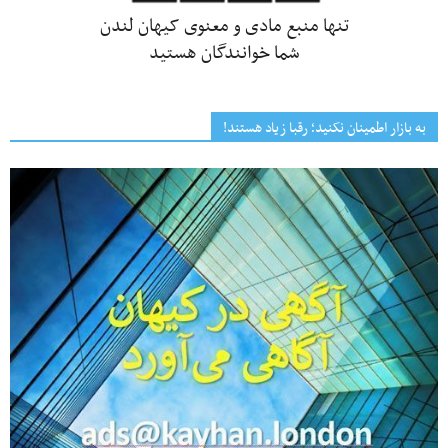
تنها منبع مادی و معنوی کیهان لندن
شما خوانندگان هستید
به بازار اطمینان نکنید؛ رقبا زیاد هستند!