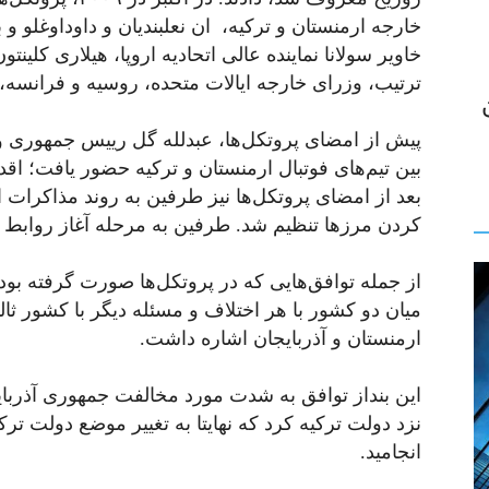
خارجه ارمنستان و ترکیه، ان نعلبندیان و داوداوغلو و ب
خاویر سولانا نماینده عالی اتحادیه اروپا، هیلاری کلین
ترتیب، وزرای خارجه ایالات متحده، روسیه و فرانسه، 
پیش از امضای پروتکل‌ها، عبدلله گل رییس جمهوری وق
بین تیم‌های فوتبال ارمنستان و ترکیه حضور یافت؛ اق
بعد از امضای پروتکل‌ها نیز طرفین به روند مذاکرات 
کردن مرزها تنظیم شد. طرفین به مرحله آغاز روابط دی
از جمله توافق‌هایی که در پروتکل‌ها صورت گرفته بو
میان دو کشور با هر اختلاف و مسئله دیگر با کشور ثالث
ارمنستان و آذربایجان اشاره داشت.
این بنداز توافق به شدت مورد مخالفت جمهوری آذربایج
نزد دولت ترکیه کرد که نهایتا به تغییر موضع دولت تر
انجامید.