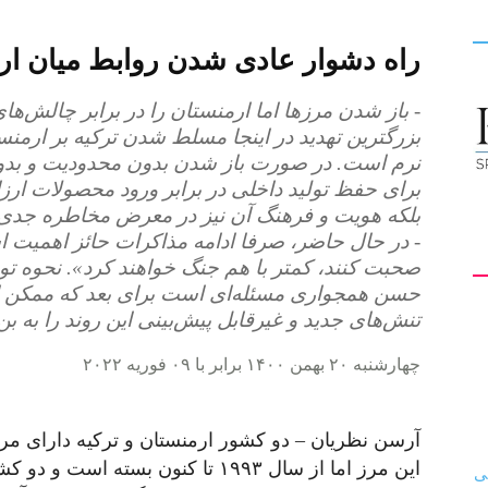
راه دشوار عادی شدن روابط میان ارم
کیهان
- باز شدن مرزها اما ارمنستان را در برابر چالش‌های
بزرگترین تهدید در اینجا مسلط شدن ترکیه بر ارمنس
نرم است. در صورت باز شدن بدون محدودیت و بدون 
برای حفظ تولید داخلی در برابر ورود محصولات ارزان
لندن
بلکه هویت و فرهنگ آن نیز در معرض مخاطره جدی 
- در حال حاضر، صرفا ادامه مذاکرات حائز اهمیت ا
صحبت کنند، کمتر با هم جنگ خواهند کرد». نحوه تو
حسن همجواری مسئله‌ای است برای بعد که ممکن است
تنش‌های جدید و غیرقابل پیش‌بینی این روند را به ب
چهارشنبه ۲۰ بهمن ۱۴۰۰ برابر با ۰۹ فوریه ۲۰۲۲
این مرز اما از سال ۱۹۹۳ تا کنون بسته