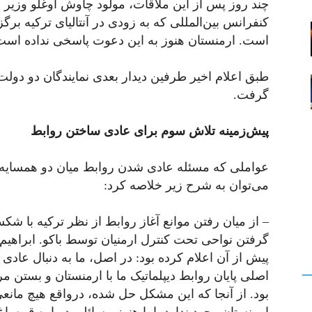
چند روز پس از این ملاقات، مولود چاوش اوغلو وزیر خ
کنفرانس بین‌المللی که به زودی در آنتالیای ترکیه ب
است. ارمنستان هنوز به این دعوت پاسخی نداده است
گرفت.
پیش‌زمینه تلاش سوم برای عادی ساختن روابط
عواملی که مسئله عادی شدن روابط میان دو همسایه
می‌توان به شرح زیر خلاصه کرد:
گرفتن نواحی تحت کنترل ارمنیان توسط باکو. ابراهی
پیش از آن اعلام کرده بود: در اصل، ما به دنبال عادی
بود. از آنجا که این مشکل حل شده، درواقع هیچ مانعی
ارمنستان وجود ندارد. اما هنوز مسائلی درباره قره باغ