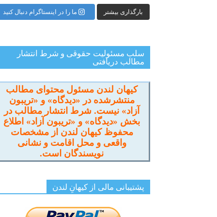
بارگذاری بیشتر
ما را در اینستاگرام دنبال کنید
سلب مسئولیت حقوقی و شرط انتشار
مطالب دریافتی
کیهان لندن مسئول محتوای مطالب
منتشرشده در «دیدگاه» و «تریبون
آزاد» نیست. شرط انتشار مطالب در
بخش «دیدگاه» و «تریبون آزاد» اطلاع
محفوظ کیهان لندن از مشخصات
واقعی و محل اقامت و نشانی
نویسندگان است.
پشتیبانی مالی از کیهانِ لندن