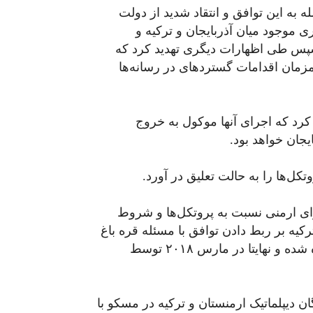
مله به این توافق و انتقاد شدید از دولت
ی موجود میان آذربایجان و ترکیه و
سپس طی اظهارات دیگری تهدید کرد که
همزمان اقدامات گستردهای در رسانه‌ها
کرد که اجرای آنها موکول به خروج
جان خواهد بود.
تکل‌ها را به حالت تعلیق در آورد.
ای ارمنی نسبت به پروتکل‌ها و شروط
کیه بر ربط دادن توافق با مسئله قره باغ
از سوی دیگر، پروتکل‌ها به تدریج به فراموشی سپرده شده و نهایتا در مارس ۲۰۱۸ توسط
 نمایندگان دیپلماتیک ارمنستان و ترکیه در مسکو با