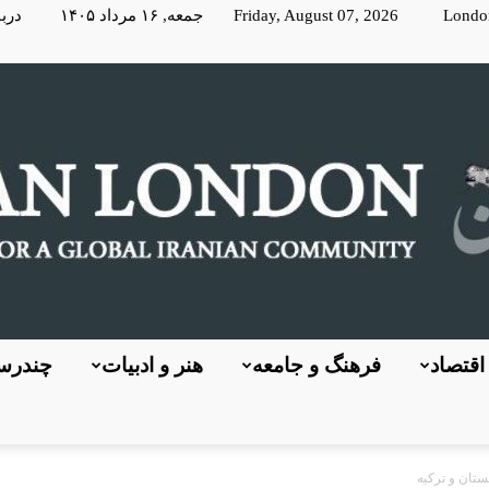
Londo
Friday, August 07, 2026 جمعه, ۱۶ مرداد ۱۴۰۵
دربا
اقتصاد
فرهنگ و جامعه
هنر و ادبیات
چندرسا
KayhanLondon
ستان و ترکیه