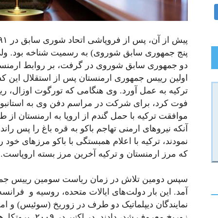
دو جمهوری سابق شوروی در گرفت، بر روابط ارمنستان 
اولین رییس جمهوری ارمنستان پس از استقلال این کشو
فوت کرد، برای شرکت در مراسم دفن وی به استانبول
موافقت ترکیه با حمل گندم از اروپا به ارمنستان از ط
آنکه نیروهای ارمنی تهاجم باکو به قره باغ را پس ران
نمودند، ترکیه با اعلام همبستگی با باکو مرزهای خود 
که مرز ارمنستان و ترکیه آخرین مرز بسته اروپاست.
سپس دومین تلاش در زمان ریاست سومین رییس جمه
آمد. این بار دولت‌های ایالات متحده، روسیه و فرانسه
نمایندگان دیپلماتیک دو طرف در زوریخ (سوئیس) و امض
زوریخ معروف شد، د