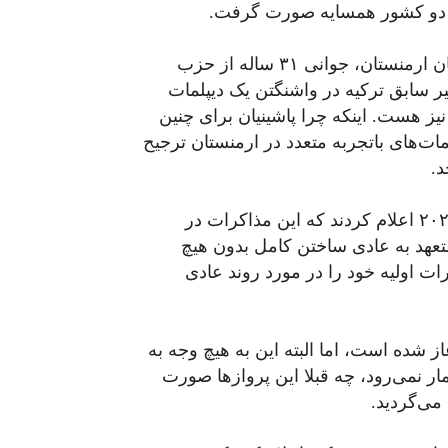
 دو کشور همسایه صورت گرفت.
نماینده ارمنستان، روبن روبینیان، معاون ریاست پارلمان ارمنستان، جوانی ۳۱ ساله از حزب
یر سابق ترکیه در واشنگتن یک دیپلمات
ز هست. اینکه چرا پاشینیان برای چنین
ات‌های باتجربه متعدد در ارمنستان ترجیح
د.
وزارت خارجه ترکیه و ارمنستان روز جمعه ۴ فوریه ۲۰۲۲ اعلام کردند که این مذاکرات در
عهد به عادی ساختن کامل بدون هیچ
ت اولیه خود را در مورد روند عادی
ز شده است، اما البته این به هیچ وجه به
 نمی‌رود، چه قبلا این پروازها صورت
می‌گردید.