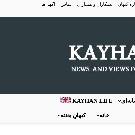
ره کیهان
همکاران و همیاران
تماس
آگهی‌ها
نه‌ای
KAYHAN LIFE
خانه
کیهانِ هفته