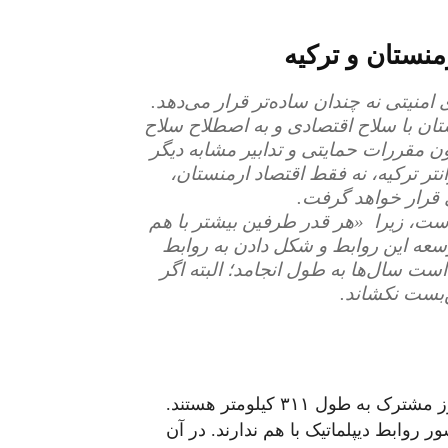
نستان و ترکیه
 امنیتی نه چندان ساده‌تر قرار می‌دهد.
تان با سلاح اقتصادی و به اصطلاح سلاح
مقررات حمایتی و تدابیر مشابه دیگر
تر ترکیه، نه فقط اقتصاد ارمنستان،
قرار خواهد گرفت.
ست، زیرا «هر قدر طرفین بیشتر با هم
سعه این روابط و شکل دادن به روابط
 سال‌ها به طول انجامد؛ البته اگر
ن‌بست نکشاند.
آرسن نظریان – دو کشور ارمنستان و ترکیه دارای مرز مشترک به طول ۳۱۱ کیلومتر هستند.
 است و دو کشور روابط دیپلماتیک با هم ندارند. در آن