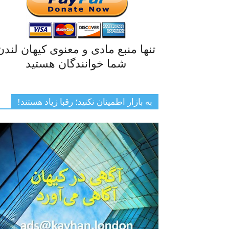
تنها منبع مادی و معنوی کیهان لندن
شما خوانندگان هستید
به بازار اطمینان نکنید؛ رقبا زیاد هستند!