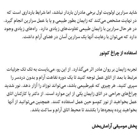
شاید سزارین اولویت اول برخی مادران باردار نباشد، اما شرایط بارداری است که
در نهایت مشخص می‌کند که زایمان بطور طبیعی و یا با عمل سزارین انجام گیرد.
در هر حال سزارین با زایمان طبیعی تفاوت‌های زیادی دارد. راه‌های زیادی وجود
دارد که می‌توان با رعایت آنها یک سزارین آسان در فضای آرام داشت.
استفاده از چراغ کم‌نور
تجربه زایمان بر روان مادر اثر می‌گذارد. از این رو، می‌بایست به تک تک جزئیات
مرتبط با بعد از اتاق عمل توجه کنید تا یک دوره نقاهت آرام و بدون دردسر را
سپری کنید. هر چیزی که غیرطبیعی باشد، می‌تواند نوزاد را آزار دهد. نور شدید
چراغ‌های جراحی در اتاق زایمان یکی از این موارد است. از دکتر یا کارکنان اتاق
عمل بخواهید از نور کم‌سو حین عمل استفاده کنند. همچنین می‌توانید از آنها
بخواهید پرده پنجره‌ها را بکشند تا محیط اتاق آرام و ساکت باشد.
پخش موسیقی آرامش‌بخش