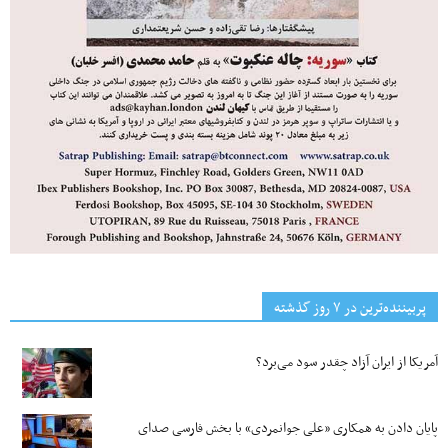
پربیننده‌ترین‌ در ۷ روز گذشته
آمریکا از ایران آزاد چقدر سود می‌برد؟
پایان دادن به همکاری «علی جوانمردی» با بخش فارسی صدای