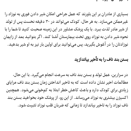
بسیاری از مادران بر این باورند که عمل جراحی امکان شیر دادن فوری به نوزاد را
غیرممکن می‌سازد. به هر حال، کودک می‌تواند در ۳۰ دقیقه نخست پس از تولد
از شیر مادر لذت ببرد. با یک پزشک مشاور در این زمینه صحبت کنید تا شما را با
نحوه شیر دادن به نوزاد روی تخت بیمارستان آشنا کند. اگر بتوانید بعد از زایمان
نوزادتان را در آغوش بگیرید، پس می‌توانید برای اولین بار نیز به او شیر بدهید.
بستن بند ناف را به تأخیر بیاندازید
در سزارین، عمل تولد و بستن بند ناف به سرعت انجام می‌گیرد. با این حال،
مطالعات اخیر نشان داده است که به تاخیر انداختن زمان بستن بند ناف مزایای
زیادی برای کودک دارد و باعث کاهش خطر ابتلا به کم‌خونی می‌شود. همچنین
اکسیژن بیشتری به نوزاد می‌رساند. از این رو، از پزشک خود بخواهید بستن بند
ناف نوزاد را به تاخیر بیاندازد تا زمانی که ضربان قلب نوزاد تثبیت شود.