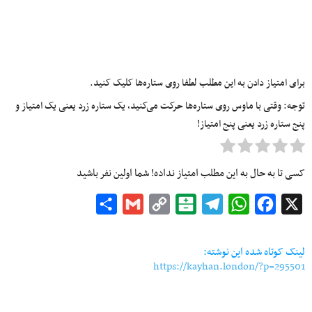
برای امتیاز دادن به این مطلب لطفا روی ستاره‌ها کلیک کنید.
توجه: وقتی با ماوس روی ستاره‌ها حرکت می‌کنید، یک ستاره زرد یعنی یک امتیاز و
پنج ستاره زرد یعنی پنج امتیاز!
کسی تا به حال به این مطلب امتیاز نداده! شما اولین نفر باشید
Share
Gmail
Copy
Balatarin
Telegram
WhatsApp
Facebook
X
Link
لینک کوتاه شده این نوشته:
https://kayhan.london/?p=295501