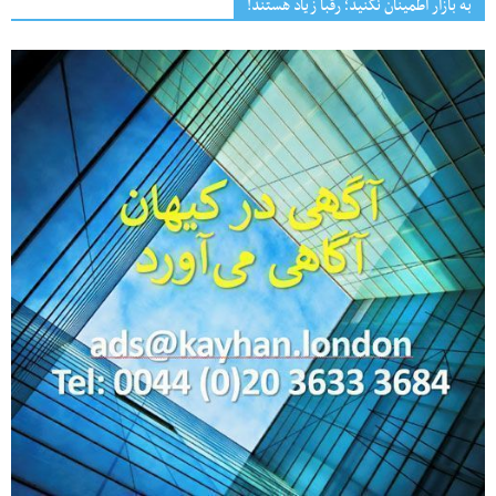
به بازار اطمینان نکنید؛ رقبا زیاد هستند!