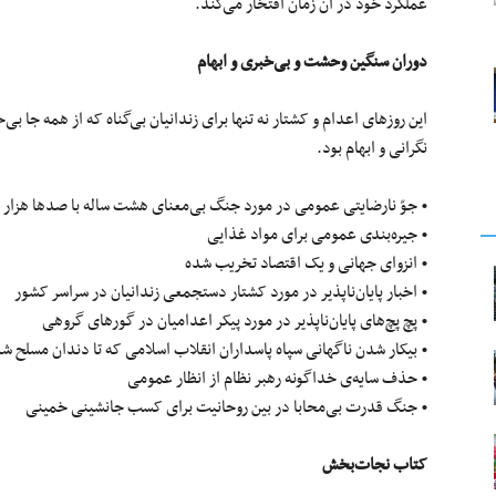
عملکرد خود در آن زمان افتخار می‌کند.
دوران سنگین وحشت و بی‌خبری و ابهام
این روزهای اعدام و کشتار نه تنها برای زندانیان بی‌گناه که از همه جا بی‌
نگرانی و ابهام بود.
• جوّ نارضایتی عمومی‌ در مورد جنگ بی‌معنای هشت ساله با صد‌ها هزار 
• جیره‌بندی عمومی‌ برای مواد غذایی
• انزوای جهانی و یک اقتصاد تخریب شده
• اخبار پایان‌ناپذیر در مورد کشتار دستجمعی زندانیان در سراسر کشور
• پچ پچ‌های پایان‌ناپذیر در مورد پیکر اعدامیان در گورهای گروهی
• بیکار شدن ناگهانی سپاه پاسداران انقلاب اسلامی که تا دندان مسلح ش
• حذف سایه‌ی خداگونه رهبر نظام از انظار عمومی
• جنگ قدرت بی‌محابا در بین روحانیت برای کسب جانشینی خمینی
کتاب نجات‌بخش