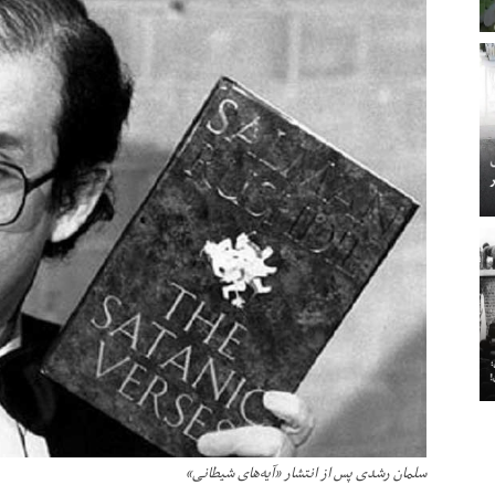
سلمان رشدی پس از انتشار «آیه‌های شیطانی»