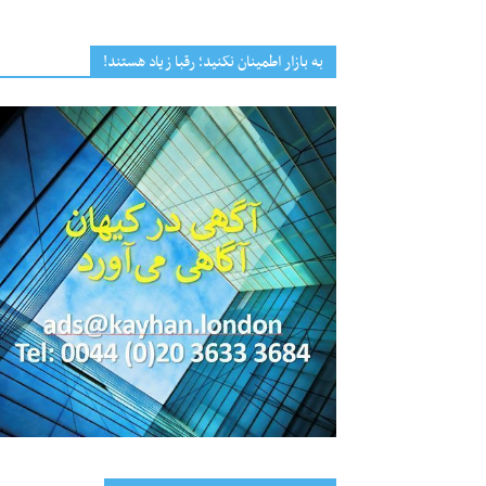
به بازار اطمینان نکنید؛ رقبا زیاد هستند!