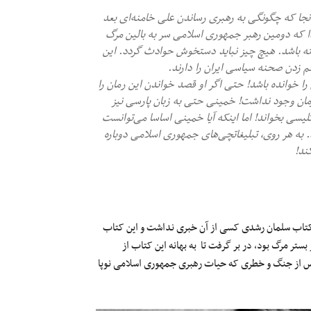
 آنجا که چگونگی به رهبری رساندن علی خامنه‌ای بعد
بادا که دومین رهبر جمهوری اسلامی سر به بالین مرگ
ه باشد. هیچ چیز نباید دستخوش حوادث گردد. این
م زدن صحنه سیاسی ایران را دارند.
را خوانده باشد! حتی اگر او قصد خواندن این رمان را
زمان وجود نداشت! خمینی حتی به زبان پارسی نیز
لیسی بخواند! اما اینکه آیا خمینی اساسا می‌توانست
. به هر روی، تبلیغاتچی‌های جمهوری اسلامی دوباره
ند!
ار کتاب سلمان رشدی کسی از آن خبری نداشت و این کتاب
ستر مرگ بود، در بر گرفت تا به بهانه این کتاب از
 پس از جنگ و خطری که حیات رهبری جمهوری اسلامی نوپا