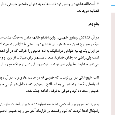
۴- آیت‌الله شاهرودی رئیس قوه قضائیه که به عنوان جانشین خمینی مطر
قضائیه می‌ماند.
جام زهر
در آن کشاکش بیماری خمینی، اولین اقدام خاتمه دادن به جنگ هشت سال
در ایران یک بیانیه طولانی دراماتیک به نام خمینی را خواند که در آن اعل
است ولی راضی به رضای خداوند متعال هستم و برای صیانت از دین او و 
می‌کنم، خداوندا ما برای دین تو قیام کردیم و برای دین تو جنگیدیم و برا
البته هیچ شکی در این نیست که خمینی نه در حالت عادی و نه در آن دور
ادیبانه‌ای بگوید! رفسنجانی به اصطلاح ابرمردی که به دلیل عملگرایی خ
خمینی استفاده کرد و ‌موفق به توقف ادامه جنگ شد.
بدین ترتیب جمهوری اسلامی قطعنامه ش
رادیکال ادعا کردند که گویا رفسنجانی قرارداد آتش‌بس را به خمینی تحمی