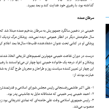
گذاشته بود، با رهبری خود هدایت کند و بعد بمیرد.
سرطان معده
خمینی در دهمین سالگرد جمهوریش به سرطان بدخیم معده مبتلا شد که ب
سال حکومتش دیگر در انظار عمومی دیده نمی‌شد. پزشکان مرگ نزدیک او 
پزشکی او در کتابی تحت عنوان «شفادهنده قلب‌ها» سال‌ها بعد اعلام کر
درست در دوران نقاهت خمینی مهم‌ترین تصمیم‌های تاریخی اتخاذ شدند 
پزشکان و افراد درجه یک خانواده خمینی تنها چهار تن می‌توانستند با ره
این چهار تن تعیین‌کننده سیاست روز و طراحان و مجریان طرحِ گذار به شد
عبارت بودند از:
۱- علی اکبر‌ هاشمی‌رفسنجانی رئیس مجلس شورای اسلامی و قدرتمندترین فرد در دستگاه حکومتی و به نوعی همه‌کاره امور.
۲- احمد خمینی پسر خمینی که مشتاقانه مایل به جانشینی پدر بود.
۳- رئیس جمهوری اسلامی وقت علی خامنه‌ای که نمادی تشریفاتی بود زی
منصوب می‌شد.