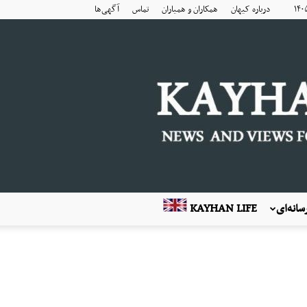
درباره کیهان
همکاران و همیاران
تماس
آگهی‌ها
انه‌ای
KAYHAN LIFE