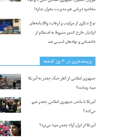
محاصره دریایی هم مدیریت بحران ندارد!
نوع دیگری از سرکوب و ارعاب؛ وکالتنامه‌های
ایرانیان خارج کشور مشروط به استعلام از
دادستانی و نهادهای امنیتی شد
پربیننده‌ترین‌ در ۳۰ روز گذشته
جمهوری اسلامی از آغاز جنگ چقدر به آمریکا
سود رسانده؟
آمریکا با ماندن جمهوری اسلامی چقدر ضرر
می‌کند؟
آمریکا از ایران آزاد چقدر سود می‌برد؟