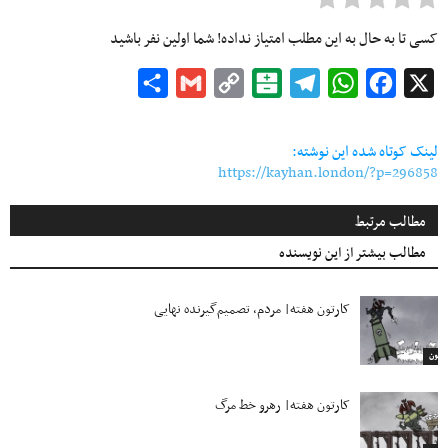
کسی تا به حال به این مطلب امتیاز نداده! شما اولین نفر باشید
Share
Gmail
Copy
Balatarin
Telegram
WhatsApp
Facebook
X
Link
لینک کوتاه شده این نوشته:
https://kayhan.london/?p=296858
مطالب مرتبط
مطالب بیشتر از این نویسنده
کارتون هفته| مردم، تصمیم‌گیرنده نهایی
ارتون
کارتون هفته| رهرو خط مرگ