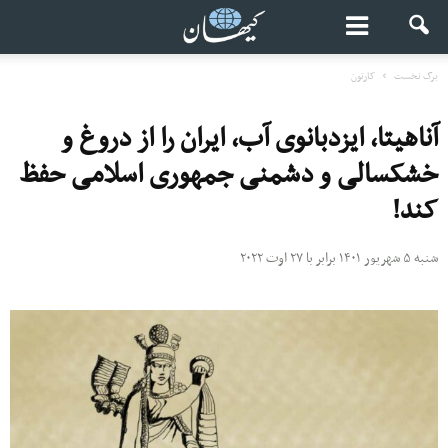
برگ نخست
کارتون
آناهیتا، ایزدبانوی آب، ایران را از دروغ و
خشکسالی و دشمنی جمهوری اسلامی حفظ
کند!
شنبه ۵ شهریور ۱۴۰۱ برابر با ۲۷ اوت ۲۰۲۲