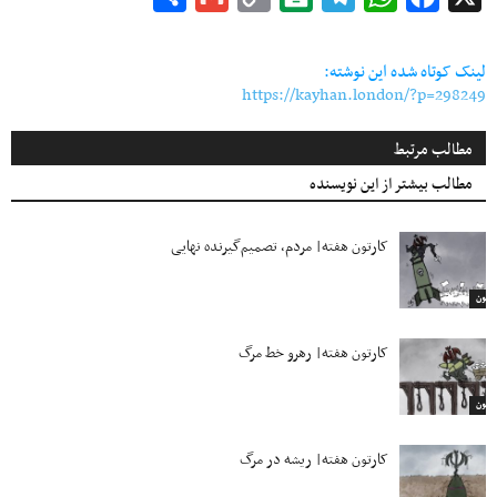
Link
لینک کوتاه شده این نوشته:
https://kayhan.london/?p=298249
مطالب مرتبط
مطالب بیشتر از این نویسنده
کارتون هفته| مردم، تصمیم‌گیرنده نهایی
ارتون
کارتون هفته| رهرو خط مرگ
ارتون
کارتون هفته| ریشه در مرگ