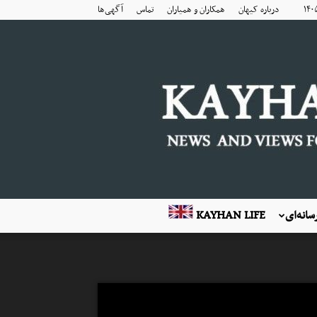
درباره کیهان
همکاران و همیاران
تماس
آگهی‌ها
انه‌ای
KAYHAN LIFE