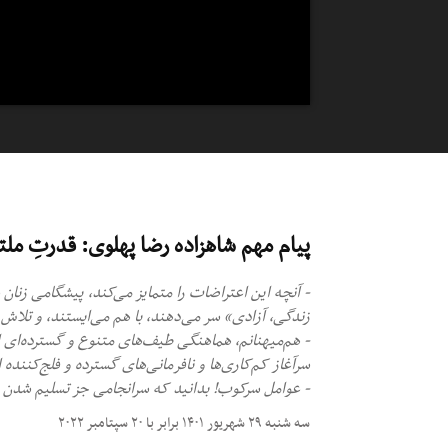
پیام مهم شاهزاده رضا پهلوی: قدرتِ مل
- آنچه این اعتراضات را متمایز می‌کند، پیشگامی زنان ش
زندگی، آزادی» سر می‌دهند، با هم می‌ایستند، و تلاش 
- هم‌میهنانم، هماهنگی طیف‌های متنوع و گسترده‌ای ا
سرآغاز کم‌کاری‌ها و نافرمانی‌های گسترده و فلج‌کنند
- عوامل سرکوب! بدانید که سرانجامی جز تسلیم شدن در
سه شنبه ۲۹ شهریور ۱۴۰۱ برابر با ۲۰ سپتامبر ۲۰۲۲