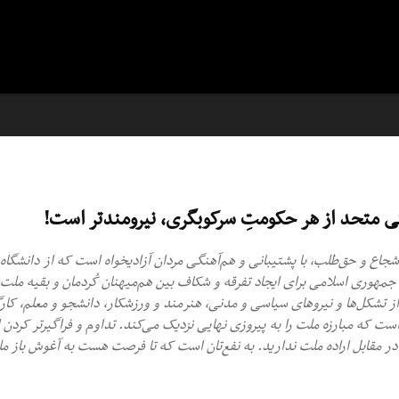
تی متحد از هر حکومتِ سرکوبگری، نیرومندتر است!
جاع و حق‌طلب، با پشتیبانی و هم‌آهنگی مردان آزادیخواه است که از دانشگاه و با
جمهوری اسلامی برای ایجاد تفرقه و شکاف بین هم‌میهنان کُردمان و بقیه ملت ا
ز تشکل‌ها و نیروهای سیاسی و مدنی، هنرمند و ورزشکار، دانشجو و معلم، کارگ
ه است که مبارزه ملت را به پیروزی نهایی نزدیک می‌کند. تداوم و فراگیرتر کرد
 مقابل اراده ملت ندارید. به نفع‌تان است که تا فرصت هست به آغوش باز مل