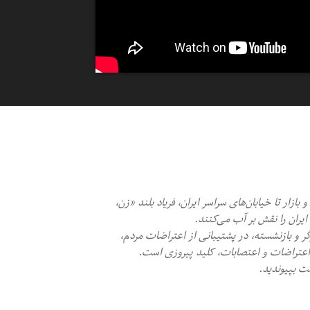
زار تا خیابان‌های سراسر ایران، فریاد بلند «زن،
یران را نقش بر آب می‌کنند.
ر و بازنشسته، در پشتیبانی از اعتراضات مردم،
ن اعتراضات و اعتصابات، کلید پیروزی است.
ت بپیوندید.