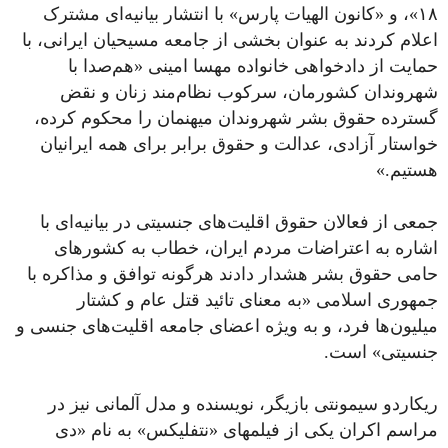
۱۸»، و «کانون الهیات پارس» با انتشار بیانیه‌ای مشترک
اعلام کردند به عنوان بخشی از جامعه مسیحیان ایرانی، با
حمایت از دادخواهی خانواده مهسا امینی «هم‌صدا با
شهروندان کشورمان، سرکوب نظام‌مند زنان و نقض
گسترده حقوق بشر شهروندان میهنمان را محکوم کرده،
خواستار آزادی، عدالت و حقوق برابر برای همه ایرانیان
هستیم.»
جمعی از فعالان حقوق اقلیت‌های جنسیتی در بیانیه‌ای با
اشاره به اعتراضات مردم ایران، خطاب به کشورهای
حامی حقوق بشر هشدار دادند هرگونه توافق و مذاکره با
جمهوری اسلامی «به معنای تائید قتل عام و کشتار
میلیون‌ها فرد، و به ویژه‌ اعضای جامعه اقلیت‌های جنسی و
جنسیتی» است.
ریکاردو سیمونتی بازیگر، نویسنده و مدل آلمانی نیز در
مراسم اکران یکی از فیلمهای «نتفلیکس» به نام «دی