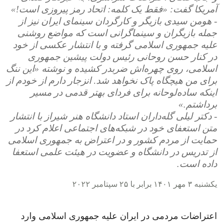
آمریکا گفت: «فقط یک کلمه: اتحاد رمز پیروزی است!»
- هومن سیدی بازیگر و کارگردان سینمای ایران نیز از
جمله بازیگران و سینماگرانی است که مواضع روشنی
علیه جمهوری اسلامی گرفته و با انتشار عکسی از خود
در کنار حسن روحانی رئیس دولت پیشین جمهوری
اسلامی، روی چهره‌‌‌اش ضربدر کشیده و نوشته «این ننگ
برای من هیچگاه پاک نخواهد شد. انزجار دارم از خودم از
اینکه ساده‌لوحانه برای فردای بهتر قدمی در مسیر
برداشتم.»
- دکتر لیلی گله‌داران استاد دانشگاه هنر شیراز با انتشار
متن استعفای خود در شبکه‌های اجتماعی اعلام کرد در
حمایت از مردم کشور و در اعتراض به جمهوری اسلامی
از تدریس در دانشگاه و عضویت در هیئت علمی استعفا
داده است.
یکشنبه ۳ مهر ۱۴۰۱ برابر با ۲۵ سپتامبر ۲۰۲۲
اعتراضات مردمی در ایران علیه جمهوری اسلامی وارد