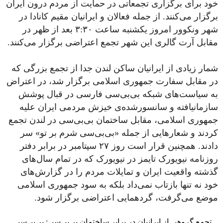
خود برای برگزاری تجمعاتی در حمایت از مردم درون ایران
برگزار می‌کنند. از جمله فعالان و ایرانیان مقیم کانادا در
شهر ونکوور امروز یکشنبه ساعت ۳:۳۰ بعد از ظهر در
مقابل آرت گالری این شهر تجمع اعتراضی برگزار می‌کنند.
شمار زیادی از ایرانیان ساکن لندن جدا از تجمع بزرگی که
در مقابل سفارت جمهوری اسلامی برگزار شد، در اعتراض
به سیاست‌های شبکه بی‌بی‌سی فارسی در قبال پوشش
سازمانیافته و سانسورشده‌ی خیزش مردمی ایران علیه
جمهوری اسلامی، مقابل ساختمان بی‌بی‌سی در لندن تجمع
کردند و شعار‌هایی از جمله «‌بی‌بی‌سی شرم بر تو» سر
دادند. همچنین قرار است روز ۲۷ سپتامبر در برابر دفتر
روزنامه نیویورک تایمز در نیویورک که در تمام سال‌های
گذشته واقعیت ایران و تمایلات مردم را در گزارش‌های
خود نه تنها بازتاب نمی‌داد بلکه به سود جمهوری اسلامی
موضع می‌گرفت، گردهمایی اعتراضی برگزار شود.
تجمع گروهی از ایرانیان در برابر ساختمان بی‌بی‌سی: بی‌بی‌سی