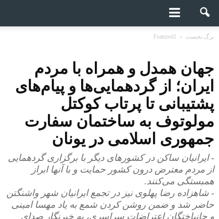
برگ نخست
Featured1
جهان همدل و همراه با مردم
ایران؛ از گردهمایی‌ها و پیام‌های
پشتیبانی تا پرتاب کوکتل
مولوتوف به ساختمان سفارت
جمهوری اسلامی در یونان
- ایرانیان ساکن در کشورهای دیگر با برگزاری گردهمایی
از مردم معترض درون کشور حمایت و با آنها ابراز
همبستگی می‌کنند.
- شاهزاده رضا پهلوی نیز در تجمع ایرانیان شهر واشنگتن
حاضر شد و ضمن روشن کردن شمع به یاد مهسا امینی
و جانباختگان اعتراضات سراسری، به خبرنگار صدای