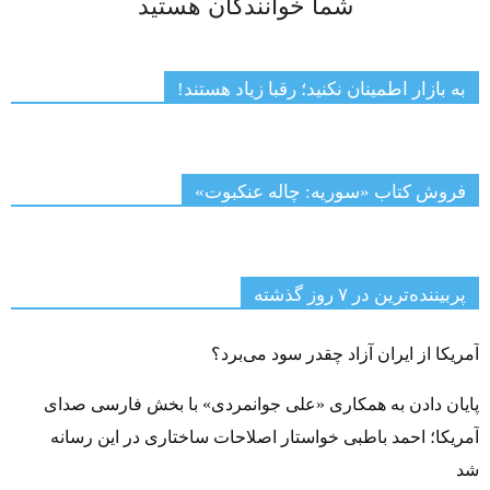
شما خوانندگان هستید
به بازار اطمینان نکنید؛ رقبا زیاد هستند!
فروش کتاب «سوریه: چاله عنکبوت»
پربیننده‌ترین‌ در ۷ روز گذشته
آمریکا از ایران آزاد چقدر سود می‌برد؟
پایان دادن به همکاری «علی جوانمردی» با بخش فارسی صدای
آمریکا؛ احمد باطبی خواستار اصلاحات ساختاری در این رسانه
شد