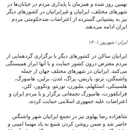
نهمین روز شده و همزمان با پایداری مردم در خیابان‌ها در
شهرهای مختلف، ایرانیان و غیرایرانیان در کشورهای دیگر
نیز به پشتیبانی گسترده‌ از اعتراضات ضدحکومتی مردم
ایران ادامه می‌دهند.
ایران / شهریور ۱۴۰۱
ایرانیان ساکن در کشورهای دیگر با برگزاری گردهمایی از
مردم معترض درون کشور حمایت و با آنها ابراز همبستگی
می‌کنند. ایرانیان در شهرهای مختلف جهان از جمله
واشینگتن، ترتو، پاریس، پراگ، لندن، برلین، هامبورگ،
هلسینکی، استکهلم، ملبورن، تورنتو، ونکوور، کلن،
فرانکفورت، هامبورگ تجمعاتی برگزار و با مردم ایران و
اعتراضات علیه جمهوری اسلامی حمایت کردند.
شاهزاده رضا پهلوی نیز در تجمع ایرانیان شهر واشنگتن
حاضر شد و ضمن روشن کردن شمع به یاد مهسا امینی و