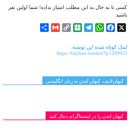
کسی تا به حال به این مطلب امتیاز نداده! شما اولین نفر
باشید
Share
Gmail
Copy
Balatarin
Telegram
WhatsApp
Facebook
X
Link
لینک کوتاه شده این نوشته:
https://kayhan.london/?p=299915
کیهان‌لایف، کیهان لندن به زبان انگلیسی
کیهان لندن را در اینستاگرام دنبال کنید