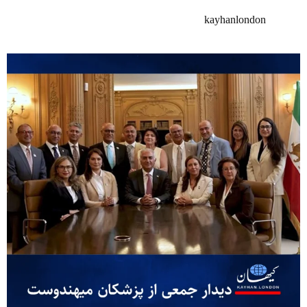
kayhanlondon