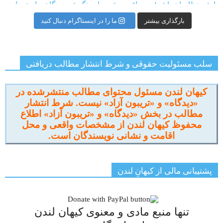
بارگذاری بیشتر
ما را در اینستاگرام دنبال کنید
سلب مسئولیت حقوقی و شرط انتشار مطالب دریافتی
کیهان لندن مسئول محتوای مطالب منتشرشده در
«دیدگاه» و «تریبون آزاد» نیست. شرط انتشار
مطالب در بخش «دیدگاه» و «تریبون آزاد» اطلاع
محفوظ کیهان لندن از مشخصات واقعی و محل
اقامت و نشانی نویسندگان است.
پشتیبانی مالی از کیهانِ لندن
تنها منبع مادی و معنوی کیهان لندن