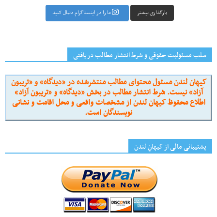
بارگذاری بیشتر
ما را در اینستاگرام دنبال کنید
سلب مسئولیت حقوقی و شرط انتشار مطالب دریافتی
کیهان لندن مسئول محتوای مطالب منتشرشده در «دیدگاه» و «تریبون
آزاد» نیست. شرط انتشار مطالب در بخش «دیدگاه» و «تریبون آزاد»
اطلاع محفوظ کیهان لندن از مشخصات واقعی و محل اقامت و نشانی
نویسندگان است.
پشتیبانی مالی از کیهانِ لندن