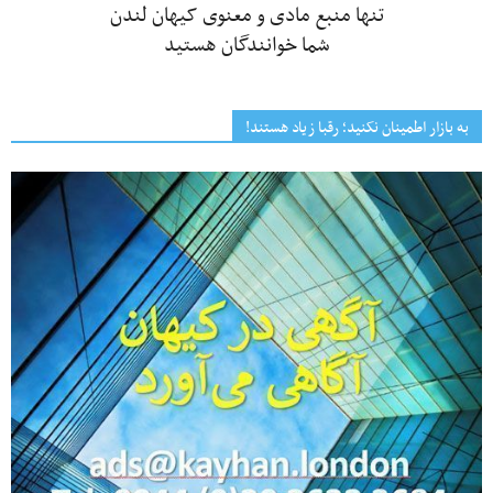
تنها منبع مادی و معنوی کیهان لندن
شما خوانندگان هستید
به بازار اطمینان نکنید؛ رقبا زیاد هستند!