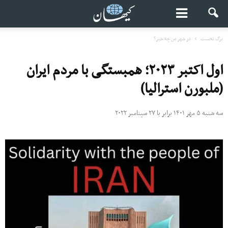
برگ نخست
در شهر من چه خبر؟
اول اکتبر ۲۰۲۳؛ همبستگی با مردم ایران
(ملبورن استرالیا)
سه شنبه ۵ مهر ۱۴۰۱ برابر با ۲۷ سپتامبر ۲۰۲۲