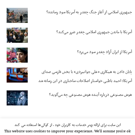
جمهوری اسلامی از آغاز جنگ چقدر به آمریکا سود رسانده؟
آمریکا با ماندن جمهوری اسلامی چقدر ضرر می‌کند؟
آمریکا از ایران آزاد چقدر سود می‌برد؟
پایان دادن به همکاری «علی جوانمردی» با بخش فارسی صدای
آمریکا؛ احمد باطبی خواستار اصلاحات ساختاری در این رسانه شد
هوش مصنوعی درباره آینده هوش مصنوعی چه می‌گوید؟
این سایت برای ارائه بهتر خدمات به کاربران خود ، از کوکی‌ها استفاده می کند
This website uses cookies to improve your experience. We'll assume you're ok