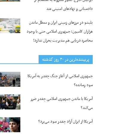
دادستانی و نهادهای امنیتی شد
بلبشو در مرزهای زمینی ایران و معطل ماندن
هزاران کامیون؛ جمهوری اسلامی حتی با وجود
محاصره دریایی هم مدیریت بحران ندارد!
پربیننده‌ترین‌ در ۳۰ روز گذشته
جمهوری اسلامی از آغاز جنگ چقدر به آمریکا
سود رسانده؟
آمریکا با ماندن جمهوری اسلامی چقدر ضرر
می‌کند؟
آمریکا از ایران آزاد چقدر سود می‌برد؟