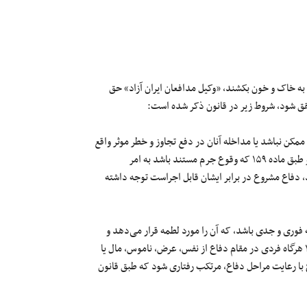
 به خاک و خون بکشند، «وکیل مدافعان ایران آزاد» حق
حقق شود، شروط زیر در قانون ذکر شده است:
 وقت عملاً ممکن نباشد یا مداخله آنان در دفع تجاوز و خطر موثر واقع
نشود. اما زمانی که قوای دولتی خود در حال تجاوز و ایجاد خطر هستند و طبق ماده ۱۵۹ که وقوع جرم مستند باشد به امر
 دفاع مشروع در برابر ایشان قابل اجراست توجه داشته
 فوری و جدی باشد، که آن را مورد لطمه قرار می‌دهد و
همچنین راه دیگری برای دفع این حمله وجود نداشته باشد. طبق ماده ۱۵۶ هرگاه فردی در مقام دفاع از نفس، عرض، ناموس، مال یا
وع با رعایت مراحل دفاع، مرتکب رفتاری شود که طبق قانون