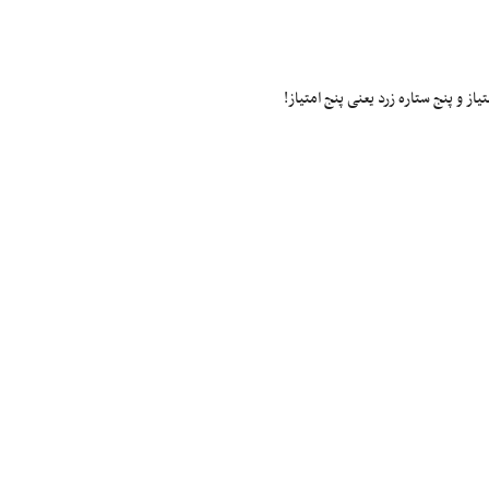
ز و پنج ستاره زرد یعنی پنج امتیاز!