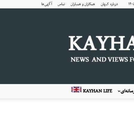
درباره کیهان
همکاران و همیاران
تماس
آگهی‌ها
انه‌ای
KAYHAN LIFE