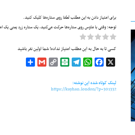
برای امتیاز دادن به این مطلب لطفا روی ستاره‌ها کلیک کنید.
توجه: وقتی با ماوس روی ستاره‌ها حرکت می‌کنید، یک ستاره زرد یعنی یک امتیا
کسی تا به حال به این مطلب امتیاز نداده! شما اولین نفر باشید
Share
Gmail
Copy
Balatarin
Telegram
WhatsApp
Facebook
X
Link
لینک کوتاه شده این نوشته:
https://kayhan.london/?p=301332