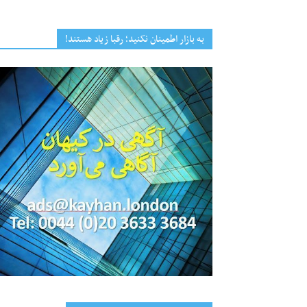
به بازار اطمینان نکنید؛ رقبا زیاد هستند!