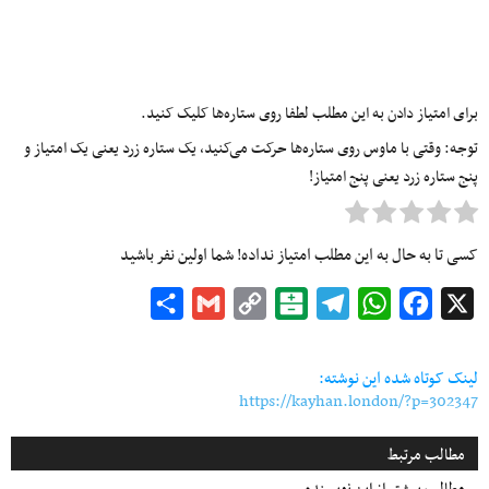
برای امتیاز دادن به این مطلب لطفا روی ستاره‌ها کلیک کنید.
توجه: وقتی با ماوس روی ستاره‌ها حرکت می‌کنید، یک ستاره زرد یعنی یک امتیاز و
پنج ستاره زرد یعنی پنج امتیاز!
کسی تا به حال به این مطلب امتیاز نداده! شما اولین نفر باشید
Share
Gmail
Copy
Balatarin
Telegram
WhatsApp
Facebook
X
Link
لینک کوتاه شده این نوشته:
https://kayhan.london/?p=302347
مطالب مرتبط