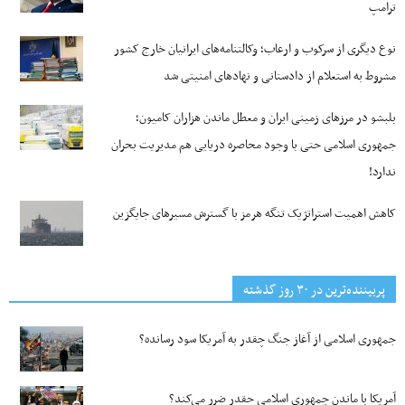
ترامپ
نوع دیگری از سرکوب و ارعاب؛ وکالتنامه‌های ایرانیان خارج کشور
مشروط به استعلام از دادستانی و نهادهای امنیتی شد
بلبشو در مرزهای زمینی ایران و معطل ماندن هزاران کامیون؛
جمهوری اسلامی حتی با وجود محاصره دریایی هم مدیریت بحران
ندارد!
کاهش اهمیت استراتژیک تنگه‌ هرمز با گسترش مسیرهای جایگزین
پربیننده‌ترین‌ در ۳۰ روز گذشته
جمهوری اسلامی از آغاز جنگ چقدر به آمریکا سود رسانده؟
آمریکا با ماندن جمهوری اسلامی چقدر ضرر می‌کند؟