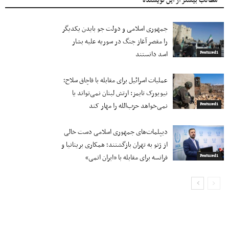
مطالب بیشتر از این نویسنده
جمهوری اسلامی و دولت جو بایدن یکدیگر
را مقصر آغاز جنگ در سوریه علیه بشار
اسد دانستند
Featured1
عملیات اسرائیل برای مقابله با قاچاق سلاح؛
نیویورک تایمز: ارتش لبنان نمی‌تواند یا
نمی‌خواهد حزب‌الله را مهار کند
Featured1
دیپلمات‌های جمهوری اسلامی دست خالی
از ژنو به تهران بازگشتند؛ همکاری بریتانیا و
فرانسه برای مقابله با «ایران اتمی»
Featured1