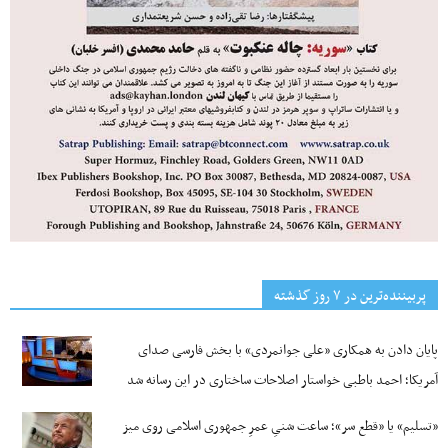
پربیننده‌ترین‌ در ۷ روز گذشته
پایان دادن به همکاری «علی جوانمردی» با بخش فارسی صدای
آمریکا؛ احمد باطبی خواستار اصلاحات ساختاری در این رسانه شد
«تسلیم» یا «قطع سر»؛ ساعت شنیِ عمرِ جمهوری اسلامی روی میز