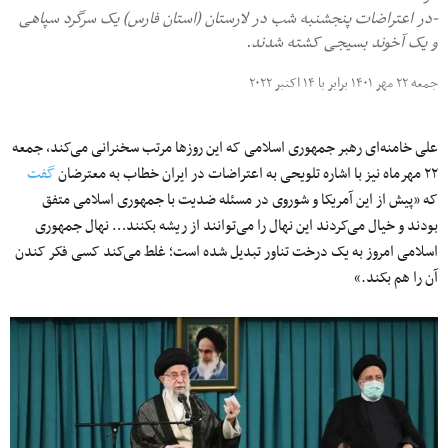
-در اعتراضات پنجشنبه شب در لارستان (استان فارس) یک سرگرد سپاهی
و یک آخوند بسیجی کشته شدند.
جمعه ۲۲ مهر ۱۴۰۱ برابر با ۱۴ اکتبر ۲۰۲۲
علی خامنه‌ای رهبر جمهوری اسلامی که این روزها مرتب سخنرانی می‌کند، جمعه
۲۲ مهرماه نیز با اشاره تلویحی به اعتراضات در ایران خطاب به معترضان
گفت
که «پیش از این آمریکا و شوروی در مسئله ضدیت با جمهوری اسلامی متفق
بودند و خیال می‌کردند این نهال را می‌توانند از ریشه بکنند… نهال جمهوری
اسلامی امروز به یک درخت تناور تبدیل شده است؛ غلط می‌کند کسی فکر کندن
آن را هم بکند.»