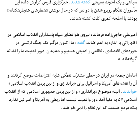
سپاهی و یک آخوند بسیجی
کشته شدند
. خبرگزاری فارس گزارش داده این
مأموران هنگام روبرو شدن با دو نفر که در حال نوشتن «شعارهای هنجارشکنانه»
بودند با اسلحه کمری کلت کشته شدند.
امیرعلی حاجی‌زاده فرمانده نیروی هوافضای سپاه پاسداران انقلاب اسلامی در
اظهاراتی با اشاره به اعتراضات
گفته
«ما اکنون درگیر یک جنگ ترکیبی در
حوزه‌های اقتصادی ، نظامی و امنیتی هستیم و دشمنان امروز امنیت ما را نشانه
گرفته‌اند.»
امامان جمعه در ایران در خطی مشترک همگی علیه اعتراضات موضع گرفتند و
آن را نقشه‌های آمریکا و اسرائیل برای «براندازی و از بین بردن انقلاب اسلامی»
خواندند
. البته موضوع «براندازی» و از بین بردن جمهوری اسلامی که از انقلاب
اسلامی ۵۷ به دنیا آمد دور واقعیت نیست اما ربطی به آمریکا و اسرائیل ندارد
بلکه مردم هستند که این نظام را نمی‌خواهند.