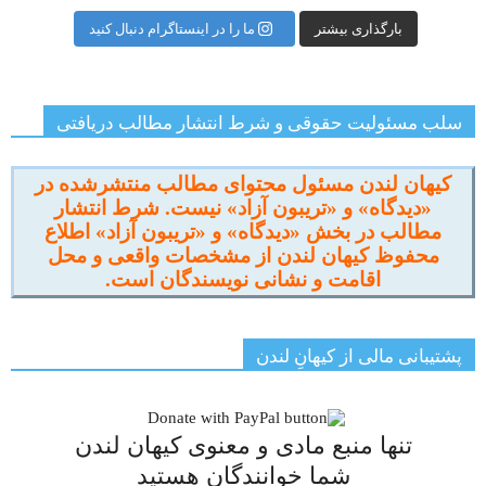
بارگذاری بیشتر
ما را در اینستاگرام دنبال کنید
سلب مسئولیت حقوقی و شرط انتشار مطالب دریافتی
کیهان لندن مسئول محتوای مطالب منتشرشده در
«دیدگاه» و «تریبون آزاد» نیست. شرط انتشار
مطالب در بخش «دیدگاه» و «تریبون آزاد» اطلاع
محفوظ کیهان لندن از مشخصات واقعی و محل
اقامت و نشانی نویسندگان است.
پشتیبانی مالی از کیهانِ لندن
تنها منبع مادی و معنوی کیهان لندن
شما خوانندگان هستید