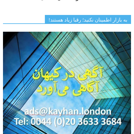
به بازار اطمینان نکنید؛ رقبا زیاد هستند!