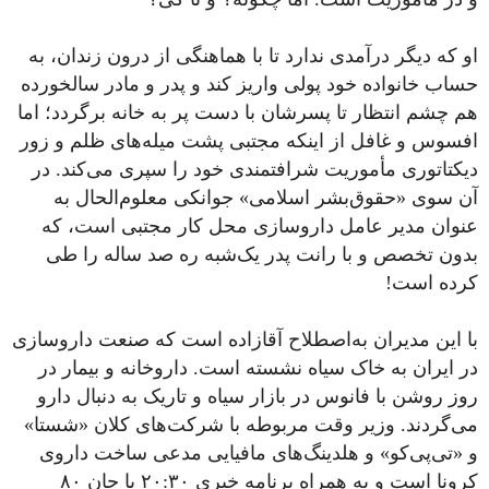
او که دیگر درآمدی ندارد تا با هماهنگی از درون زندان، به
حساب خانواده خود پولی واریز کند و پدر و مادر سالخورده
هم چشم انتظار تا پسرشان با دست پر به خانه برگردد؛ اما
افسوس و غافل از اینکه مجتبی پشت میله‌های ظلم و زور
دیکتاتوری مأموریت شرافتمندی خود را سپری می‌کند. در
آن سوی «حقوق‌بشر اسلامی» جوانکی معلوم‌الحال به
عنوان مدیر عامل داروسازی محل کار مجتبی است، که
بدون تخصص و با رانت پدر یک‌شبه ره صد ساله را طی
کرده است!
با این مدیران به‌اصطلاح آقازاده است که صنعت داروسازی
در ایران به خاک سیاه نشسته است. داروخانه و بیمار در
روز روشن با فانوس در بازار سیاه و تاریک به دنبال دارو
می‌گردند. وزیر وقت مربوطه با شرکت‌های کلان «شستا»
و «تی‌پی‌کو» و هلدینگ‌های مافیایی مدعی ساخت داروی
کرونا است و به همراه برنامه خبری ٢٠:٣٠ با جان ٨٠