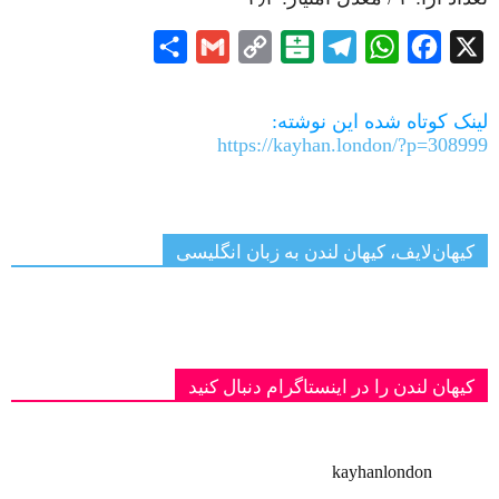
Share
Gmail
Copy
Balatarin
Telegram
WhatsApp
Facebook
X
Link
لینک کوتاه شده این نوشته:
https://kayhan.london/?p=308999
کیهان‌لایف، کیهان لندن به زبان انگلیسی
کیهان لندن را در اینستاگرام دنبال کنید
kayhanlondon