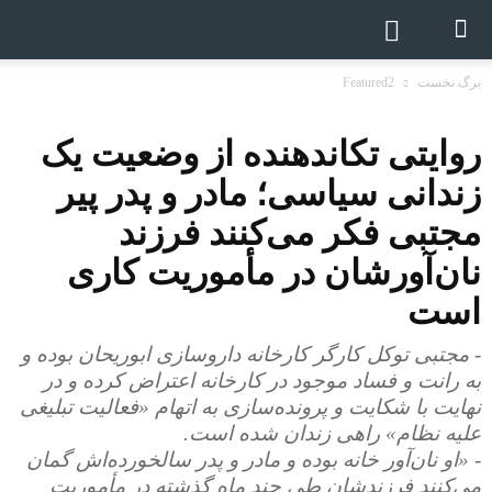
برگ نخست
Featured2
روایتی تکاندهنده از وضعیت یک
زندانی سیاسی؛ مادر و پدر پیر
مجتبی فکر می‌کنند فرزند
نان‌آورشان در مأموریت کاری
است
- مجتبی توکل کارگر کارخانه داروسازی ابوریحان بوده و
به رانت و فساد موجود در کارخانه اعتراض کرده و در
نهایت با شکایت و پرونده‌سازی به اتهام «فعالیت تبلیغی
علیه نظام» راهی زندان شده است.
- «او نان‌آور خانه بوده و مادر و پدر سالخورده‌اش گمان
می‌کنند فرزندشان طی چند ماه گذشته در مأموریت