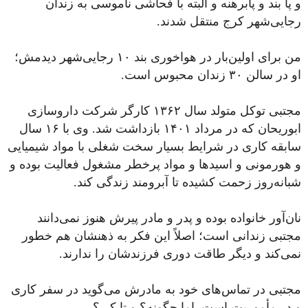
و پا بند و پابرهنه و البته با فحاشی ناموسی به زندان
رجایی‌شهر کرج منتقل شدند.
من برای اولین‌بار در هواخوری بند ١٠ رجایی‌شهر دیدمش؛
او در سالن ٣٠ زندان محبوس است.
مجتبی توکل متولد سال ۱۳۶۲ کارگر شرکت داروسازی
ابوریحان که در مرداد ۱۴۰۱ بازداشت شد. وی با ۱۶ سال
سابقه کاری در شرایط بسیار سخت شغلی با مواد شیمیایی
و هورمونی و اسیدها و مواد پرخطر مشغول فعالیت بوده و
شبانه‌روز زحمت کشیده تا آبرومند زندگی کند.
نان‌آور خانواده بوده و پدر و مادر پیرش هنوز نمی‌دانند
مجتبی زندانی است؛ اصلاً این فکر به ذهنشان هم خطور
نمی‌کند و دیگر طاقت دوری فرزندشان را ندارند.
مجتبی در تماس‌های خود به مادرش می‌گوید در سفر کاری
و در مأموریت است. اما چگونه؟ و تا کی؟