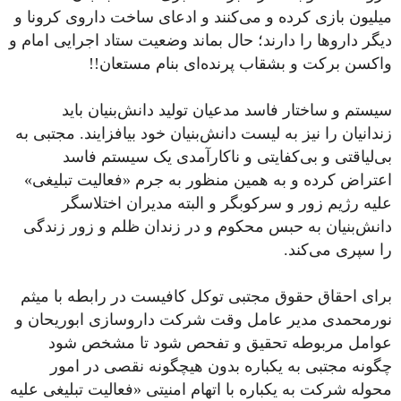
میلیون بازی کرده و می‌کنند و ادعای ساخت داروی کرونا و
دیگر داروها را دارند؛ حال بماند وضعیت ستاد اجرایی امام و
واکسن برکت و بشقاب پرنده‌ای بنام مستعان!!
سیستم و ساختار فاسد مدعیان تولید دانش‌بنیان باید
زندانیان را نیز به لیست دانش‌بنیان خود بیافزایند. مجتبی به
بی‌لیاقتی و بی‌کفایتی و ناکارآمدی یک سیستم فاسد
اعتراض کرده و به همین منظور به جرم «فعالیت تبلیغی»
علیه رژیم زور و سرکوبگر و البته مدیران اختلاسگر
دانش‌بنیان به حبس محکوم و در زندان ظلم و زور زندگی
را سپری می‌کند.
برای احقاق حقوق مجتبی توکل کافیست در رابطه با میثم
نورمحمدی مدیر عامل وقت شرکت داروسازی ابوریحان و
عوامل مربوطه تحقیق و تفحص شود تا مشخص شود
چگونه مجتبی به یکباره بدون هیچگونه نقصی در امور
محوله شرکت به یکباره با اتهام امنیتی «فعالیت تبلیغی علیه