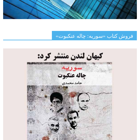
فروش کتاب «سوریه: چاله عنکبوت»