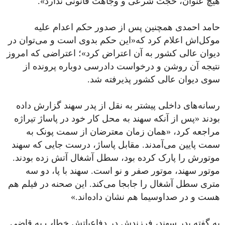
هیچ عنوان، حجت شرعی و وجاهت قانونی ندارد».
حامد احمدی همچنین پس از صدور حکم اعدام علیه
موکل‌اش اعلام کرد که«این حکم بدوی است و می‌توان در
دیوان عالی کشور به آن اعتراض کرد»؛ اعتراضی که امروز
نتیجه آن روشن و درخواست دادرسی دوباره پرونده از
سوی دیوان عالی کشور پذیرفته شد.
رسانه‌های داخلی پیشتر به نقل از پدر سهند گزارش داده
بودند «پس از آنکه سهند به محل کار خود در پاساژ تیراژه
مراجعه کرد، «همان زمان معترضان از سمت پونک به
سمت پایین می‌آمدند. مقابل پاساژ، درست جایی که سهند
موتورش را پارک کرده بود، سطل آشغال آتش زده بودند.
موتور سهند، موتور صفر و نو است. سهند با پا، دو سه
متری سطل آشغال را جابجا می‌کند. این صحنه در فیلم هم
هست و در صداوسیما هم نشان داده‌اند.»
به گفته پدر سهند، فرزندش در دفاعیاتش خطاب به قاضی