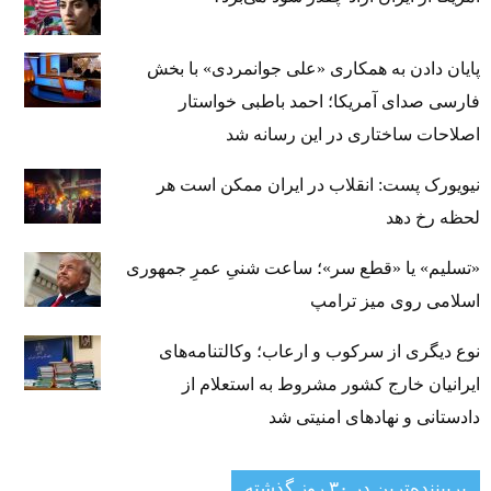
پایان دادن به همکاری «علی جوانمردی» با بخش
فارسی صدای آمریکا؛ احمد باطبی خواستار
اصلاحات ساختاری در این رسانه شد
نیویورک پست: انقلاب در ایران ممکن است هر
لحظه رخ دهد
«تسلیم» یا «قطع سر»؛ ساعت شنیِ عمرِ جمهوری
اسلامی روی میز ترامپ
نوع دیگری از سرکوب و ارعاب؛ وکالتنامه‌های
ایرانیان خارج کشور مشروط به استعلام از
دادستانی و نهادهای امنیتی شد
پربیننده‌ترین‌ در ۳۰ روز گذشته