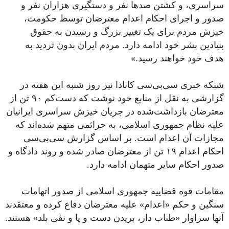
سراسری، و کشتن صدها نفر و دستگیری هزاران نفر و
صدور و اجرای احکام اعدام معترضان توسط حکومت،
خیزش مردم برای یک تغییر بزرگ و رسیدن به حقوق
بنیادین بشر خود ادامه دارد. مردم ایران بدون تردید به
هدف خود خواهند رسید.»
شبکه خبری سی‌بی‌سی کانادا نیز روز شنبه این هفته در
گزارشی به‌ نقل از منابع خود نوشت که دست‌کم ۹۰ تن از
معترضان بازداشت‌شده در جریان خیزش سراسری ایرانیان
علیه نظام جمهوری اسلامی، به جرائمی متهم شده‌اند که
مجازات آن اعدام است. بر اساس گزارش سی‌بی‌سی
احکام اعدام ۱۹ تن از معترضان صادر شده و روند دادگاه و
صدور احکام سایر متهمان ادامه دارد.
مقامات قوه قضاییه جمهوری اسلامی از صدور اتهامات
سنگین و حکم «اعدام» علیه معترضان دفاع کرده و معتقدند
آنها سزاوار «طناب دار، بریدن دست و پا و نفی بلد» هستند.