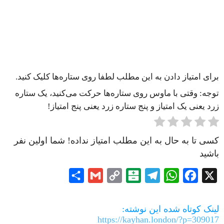
برای امتیاز دادن به این مطلب لطفا روی ستاره‌ها کلیک کنید.
توجه: وقتی با ماوس روی ستاره‌ها حرکت می‌کنید، یک ستاره
زرد یعنی یک امتیاز و پنج ستاره زرد یعنی پنج امتیاز!
کسی تا به حال به این مطلب امتیاز نداده! شما اولین نفر
باشید
Share
Gmail
Copy
Balatarin
Telegram
WhatsApp
Facebook
X
Link
لینک کوتاه شده این نوشته:
https://kayhan.london/?p=309017