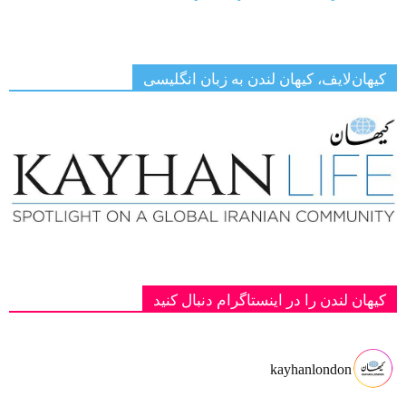
کیهان‌لایف، کیهان لندن به زبان انگلیسی
کیهان لندن را در اینستاگرام دنبال کنید
kayhanlondon