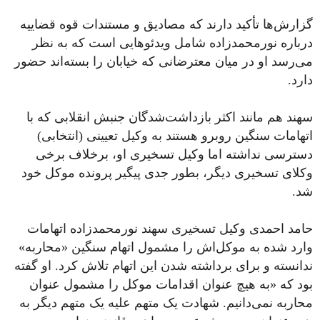
گزارش‌ها تأکید دارند که مصادیق و مستندات قوه قضاییه
درباره نورمحمدزاده شامل ویدئوهایی است که به نظر
می‌رسد او در میان معترضانی که خیابان را بسته‌اند حضور
دارد.
سهند هم مانند اکثر بازداشت‌شدگان جنبش انقلابی که با
اتهامات سنگین روبرو هستند به وکیل تعیینی (انتخابی)
دسترسی نداشته اما وکیل تسخیری او، برخلاف برخی
وکلای تسخیری دیگر، بطور جدی پیگیر پرونده موکل خود
شد.
حامد احمدی وکیل تسخیری سهند نورمحمدزاده اتهامات
وارد شده به موکل‌اش را مشمول اتهام سنگین «محاربه»
ندانسته و برای برداشته شدن این اتهام تلاش کرد. او گفته
بود که «به هیچ عنوان اقدامات موکل را مشمول عنوان
محاربه نمی‌دانیم. شهادت یک متهم علیه یک متهم دیگر به