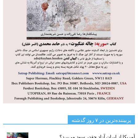
پربیننده‌ترین‌ در ۷ روز گذشته
آمریکا از ایران آزاد چقدر سود می‌برد؟