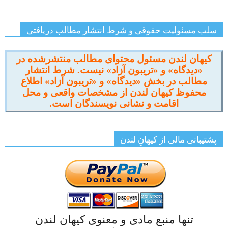
سلب مسئولیت حقوقی و شرط انتشار مطالب دریافتی
کیهان لندن مسئول محتوای مطالب منتشرشده در
«دیدگاه» و «تریبون آزاد» نیست. شرط انتشار
مطالب در بخش «دیدگاه» و «تریبون آزاد» اطلاع
محفوظ کیهان لندن از مشخصات واقعی و محل
اقامت و نشانی نویسندگان است.
پشتیبانی مالی از کیهانِ لندن
تنها منبع مادی و معنوی کیهان لندن