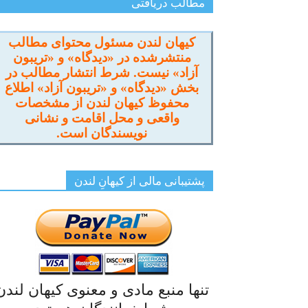
مطالب دریافتی
کیهان لندن مسئول محتوای مطالب
منتشرشده در «دیدگاه» و «تریبون
آزاد» نیست. شرط انتشار مطالب در
بخش «دیدگاه» و «تریبون آزاد» اطلاع
محفوظ کیهان لندن از مشخصات
واقعی و محل اقامت و نشانی
نویسندگان است.
پشتیبانی مالی از کیهانِ لندن
تنها منبع مادی و معنوی کیهان لندن