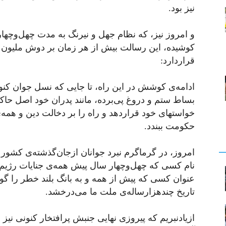
نیز بود.
و امروز نیز، که نظام جهل و نیرنگ به مدت چهل‌وچهار
کوشیده، این رسالت بیش از هر زمان بر دوش ملیون 
قراردارد:
ادامه‌ی کوشش در این راه، تا جایی که نسل جوان کن
بساط ستم و دروغ پی‌برده، مانند پدران خود اصل حاک
خواستهای خود قراردهد و راه را بر دخالت دین و همه‌
حکومت ببندد.
امروز، در گرماگرم نبرد جوانان ازجان‌گذشته‌ی کشور 
نام کسی که چهل‌و‌چهار سال پیش همه‌ی جنایات رژیم ار
عنوان کسی که پیش از همه و به بانگ بلند خطر را گوشز
تاریخ چندهزارساله‌ی ملت ما می‌درخشد.
ازیادنبریم که پیروزی نهایی جنبش پرافتخار کنونی نی