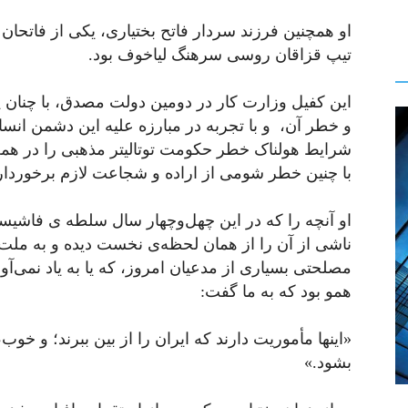
او همچنین فرزند سردار فاتح بختیاری، یکی از فاتحان پا
تیپ قزاقان روسی سرهنگ لیاخوف بود.
این کفیل وزارت کار در دومین دولت مصدق، با چنان پ
و خطر آن، و با تجربه در مبارزه علیه این دشمن انسا
شرایط هولناک خطر حکومت توتالیتر مذهبی را در همه‌
با چنین خطر شومی از اراده و شجاعت لازم برخوردار 
او آنچه را که در این چهل‌وچهار سال سلطه ی فاشیس
ناشی از آن را از همان لحظه‌ی نخست دیده و به ملت
مصلحتی بسیاری از مدعیان امروز، که یا به یاد نمی‌آورند
همو بود که به ما گفت:
«اینها مأموریت دارند که ایران را از بین ببرند؛ و خوب
بشود.»