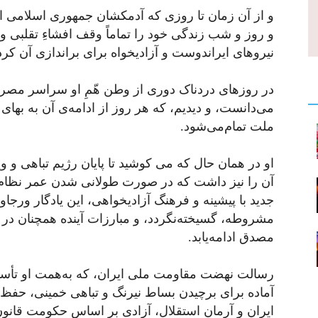
و از آن زمان تا روزی که آدمکشان جمهوری اسلامی او
و روز و شب زندگی خود را تماماً وقف افشاءِ تقلبی و
نیروهای ایراندوست و آزادیخواه برای براندازی آن کرد
در روزهای دردناک دوری از وطن هّمِ او سراسر مصروف
می‌دانست، و دیدیم، که هر روز از ادامه‌ی آن به بهای
ملت تمام‌می‌شود.
او در همان حال که می کوشید تا پایان رژیم تباهی و 
آن را نیز داشت که در صورت طولانی شدن عمر نظام 
جدید با پیشینه و فرهنگ آزادیخواهی، این یادگار ور
مشروطه، گسیخته‌نگردد، و مبارزات آینده همچنان در 
مصدق ادامه‌یابد.
رسالت نهضت مقاومت ملی ایران، که به‌همت او تأس
آماده برای برچیدن بساط نیرنگ و تباهی خمینی، حفظ 
ایران و آرمان استقلال، آزادی بر اساس حکومت قانو