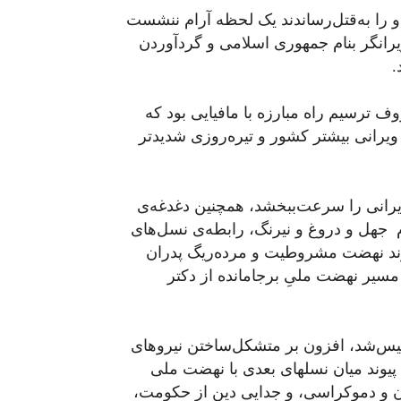
 را به‌قتل‌رساندند یک لحظه آرام ننشست
یرانگر بنام جمهوری اسلامی و گردآوردن
.
 ترسیم راه مبارزه با مافیایی بود که
 ویرانی بیشتر کشور و تیره‌روزی شدیدتر
ویرانی را سرعت‌ببخشد، همچنین دغدغه‌ی
جهل و دروغ و نیرنگ، رابطه‌ی نسل‌های
جاوند نهضت مشروطیت و مرده‌ریگ پدران
مسیر نهضت ملیِ برجامانده از دکتر
یس‌شد، افزون بر متشکل‌ساختن نیروهای
پیوند میان نسلهای بعدی با نهضت ملی
ن و دموکراسی، و جدایی دین از حکومت،