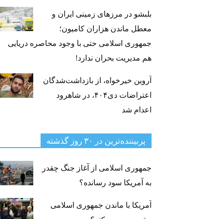
بلبشو در مرزهای زمینی ایران و
معطل ماندن هزاران کامیون؛
جمهوری اسلامی حتی با وجود محاصره دریایی
هم مدیریت بحران ندارد!
آروین خیرخواه، از بازداشت‌شدگان
اعتراضات دی۴۰۴، در شاهرود
اعدام شد
پربیننده‌ترین‌ در ۳۰ روز گذشته
جمهوری اسلامی از آغاز جنگ چقدر
به آمریکا سود رسانده؟
آمریکا با ماندن جمهوری اسلامی