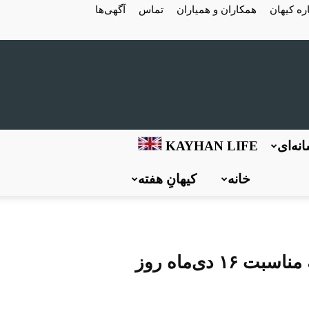
ره کیهان
همکاران و همیاران
تماس
آگهی‌ها
نه‌ای
KAYHAN LIFE
خانه
کیهانِ هفته
بیانیه «نهضت مقاومت ملی ایران» به مناسبت ۱۶ دی‌ماه روز