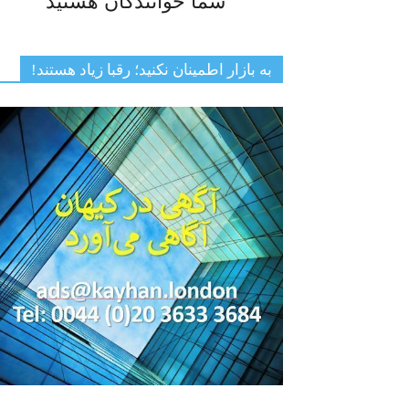
شما خوانندگان هستید
به بازار اطمینان نکنید؛ رقبا زیاد هستند!