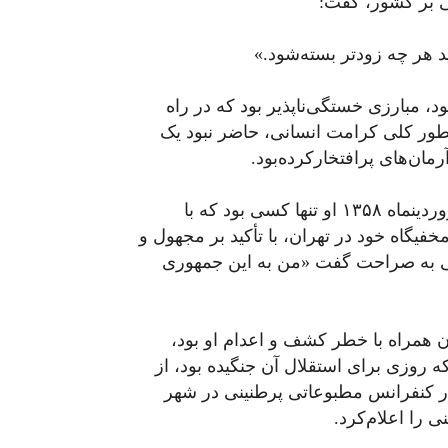
بی بر کشور، گفت:
د هر چه زودتر بسته‌شود.»
، مبارزی خستگی‌ناپذیر بود که در راه
بطور کلی کرامت انسانی، حاضر نبود یک
مان‌های پرافتخارکرده‌بود.
در آستان همه‌پرسی جعلی و غیردموکراتیک در نهم فروردینماه ۱۳۵۸ او تنها کسی بود که با
خفیگاه خود در تهران، با تأکید بر مجهول و
ی به صراحت گفت «من به این جمهوری
 همراه با خطر کشف و اعدام او بود،
وزی برای استقلال آن جنگیده بود، از
ر کنفرانس مطبوعاتی پرطنینی در شهر
ی را اعلام‌کرد.