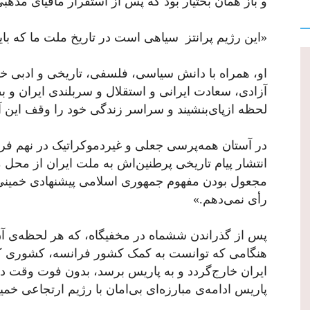
و باز همان بختیار بود که پس از استقرار مافیای مذه
«این رژیم پرانتز سیاهی است در تاریخ ملت ما که بای
او، همراه با دانش سیاسی، فلسفی، تاریخی و ادبی خود
آزادی‌، سعادت ایرانی و استقلال و سربلندی ایران و 
لحظه ازپای‌بنشیند و سراسر زندگی خود را وقف این آر
انتشار پیام تاریخی‌ پرطنین‌اش به ملت ایران از محل م
مجعول بودن مفهوم جمهوری اسلامی پیشنهادی خمین
رأی نمی‌دهم.»
پس از گذراندن ششماه در مخفیگاه، که هر لحظه‌ی آن
هنگامی که توانست به کمک کشور فرانسه، کشوری که ر
ایران خارج‌گردد و به پاریس برسد، بدون فوت وقت د
پاریس ادامه‌ی مبارزه‌ای بی‌امان با رژیم ارتجاعی خمین