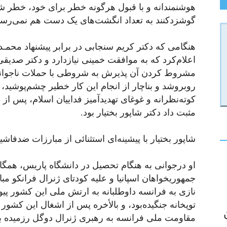
هوشنمندانه و با قبول هرگونه خطر برای خود، خطر شو
گوشزدکنند به تعداد انگشت‌های یک دست هم نمی‌رسی
هنگامی که دکتر کریم سنجابی در برابر پیشنهاد محمـ
اعلام‌کرد که به موافقت خمینی نیازدارد و دکتر صدیق
مشروط کردن آن پذیرش به شروطی با حملات ناجوانمرد
روبروشد و بناچار از انجام این کار خطیر چشم‌پوشید، 
کوته‌نظرانه و غوغای تهدیدآمیز فداییان اسلام، پس ا
مثبت داد دکتر شاپور بختیار بود.
شاپور بختیار با پیشینه‌ای استثنائی از مبارزات ضدفا
او درجوانی به هنگام تحصیل در دانشگاه پاریس، همگا
جمهوریخواهان اسپانیا و علیه کودتای ژنرال فرانکو مبا
نازی به فرانسه داوطلبانه به ارتش ملی این کشور پیوس
توپخانه جنگیده‌بود، و بالأخره پس از اشغال این کش
مقاومت ملی فرانسه به رهبری ژنرال دوگل رزمیده بو