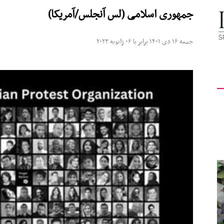
جمهوری اسلامی (لس آنجلس/آمریکا)
کیهان
جمعه ۱۶ دی ۱۴۰۱ برابر با ۰۶ ژانویه ۲۰۲۳
لندن