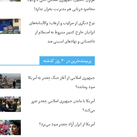
محاصره دریایی هم مدیریت بحران ندارد!
نوع دیگری از سرکوب و ارعاب؛ وکالتنامه‌های
ایرانیان خارج کشور مشروط به استعلام از
دادستانی و نهادهای امنیتی شد
پربیننده‌ترین‌ در ۳۰ روز گذشته
جمهوری اسلامی از آغاز جنگ چقدر به آمریکا
سود رسانده؟
آمریکا با ماندن جمهوری اسلامی چقدر ضرر
می‌کند؟
آمریکا از ایران آزاد چقدر سود می‌برد؟