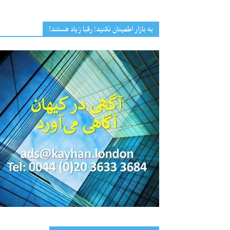
به بازار اطمینان نکنید؛ رقبا زیاد هستند!