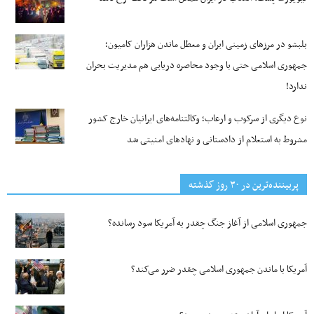
بلبشو در مرزهای زمینی ایران و معطل ماندن هزاران کامیون؛
جمهوری اسلامی حتی با وجود محاصره دریایی هم مدیریت بحران
ندارد!
نوع دیگری از سرکوب و ارعاب؛ وکالتنامه‌های ایرانیان خارج کشور
مشروط به استعلام از دادستانی و نهادهای امنیتی شد
پربیننده‌ترین‌ در ۳۰ روز گذشته
جمهوری اسلامی از آغاز جنگ چقدر به آمریکا سود رسانده؟
آمریکا با ماندن جمهوری اسلامی چقدر ضرر می‌کند؟