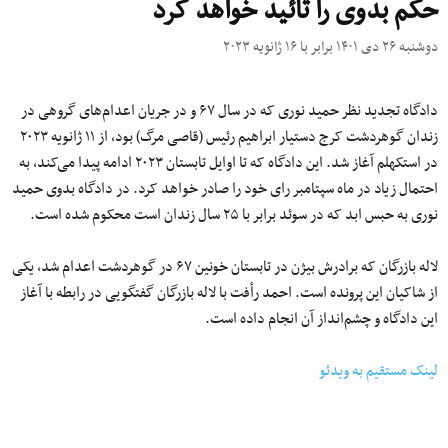
حکم بدوی را تائید خواهد کرد
دوشنبه ۲۶ دی ۱۴۰۱ برابر با ۱۶ ژانویه ۲۰۲۳
دادگاه تجدید نظر حمید نوری که در سال ۶۷ و در جریان اعدام‌های گروهی در
زندان گوهردشت کرج دستیار ابراهیم رئیس (قاصی مرگ) بود، از ۱۱ ژانویه ۲۰۲۳
در استکهلم آغاز شد. این دادگاه که تا اوایل تابستان ۲۰۲۳ ادامه پیدا می‌کند، به
احتمال زیاد در ماه سپتامبر رای خود را صادر خواهد کرد. در دادگاه بدوی حمید
نوری به حبس ابد که در سوئد برابر با ۲۵ سال زندان است محکوم شده است.
لاله بازرگان که برادرش بیژن در تابستان خونین ۶۷ در گوهردشت اعدام شد، یکی
از شاکیان این پرونده است. احمد رأفت با لاله بازرگان گفتگویی در رابطه با آغاز
این دادگاه و چشم‌انداز آن انجام داده است.
لینک مستقیم به ویدئو