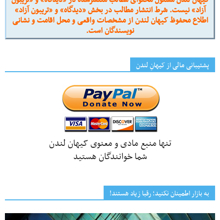
آزاد» نیست. شرط انتشار مطالب در بخش «دیدگاه» و «تریبون آزاد»
اطلاع محفوظ کیهان لندن از مشخصات واقعی و محل اقامت و نشانی
نویسندگان است.
پشتیبانی مالی از کیهانِ لندن
تنها منبع مادی و معنوی کیهان لندن
شما خوانندگان هستید
به بازار اطمینان نکنید؛ رقبا زیاد هستند!