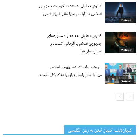
گزارش تحلیلی هفته؛ محکومیت جمهوری
اسلامی در آژانس بین‌المللی انرژی اتمی
Featured1
گزارش تحلیلی هفته؛ از دستاوردهای
جمهوری اسلامی: آلودگی کشنده و
خسارت‌بار هوا
Featured1
نیروهای وابسته به جمهوری اسلامی
می‌توانند پارلمان عراق را به گروگان بگیرند
Featured1
کیهان‌لایف، کیهان لندن به زبان انگلیسی