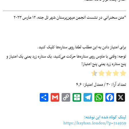
*متن سخنرانی در نشست انجمن میهن‌پرستان شهر تل جته، ۱۲ مارس ۲۰۲۳
برای امتیاز دادن به این مطلب لطفا روی ستاره‌ها کلیک کنید.
توجه: وقتی با ماوس روی ستاره‌ها حرکت می‌کنید، یک ستاره زرد یعنی یک امتیاز و
پنج ستاره زرد یعنی پنج امتیاز!
تعداد آرا:
۳۰
/ معدل امتیاز:
۴٫۶
Share
Gmail
Copy
Balatarin
Telegram
WhatsApp
Facebook
X
Link
لینک کوتاه شده این نوشته:
https://kayhan.london/?p=314959