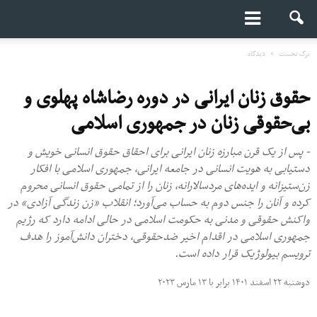
برگ نخست
دیدگاه
حقوق زنان ایرانی در دوره رضاشاه پهلوی و
بی‌حقوقی زنان در جمهوری اسلامی
- پس از یک قرن مبارزه زنان ایرانی برای احقاق حقوق انسانی خویش و
دستیابی به هویت انسانی در جامعه ایرانی، جمهوری اسلامی با افکار
زن‌ستیزانه و ایده‌های مردسالارانه، زنان را از تمامی ‌حقوق انسانی محروم
کرده و آنان را جنس دوم به حساب می‌آورد؛ انقلاب «زن زندگی آزادی» در
واکنش حقوقی و مدنی به حکومت اسلامی در حالی ادامه دارد که رژیم
جمهوری اسلامی در اقدام اخیر ضدحقوقی، دختران دانش‌آموز را هدف
ترویسم بیولوژیک قرار داده است.
دوشنبه ۲۲ اسفند ۱۴۰۱ برابر با ۱۳ مارس ۲۰۲۳