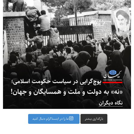
بارگذاری بیشتر
ما را در اینستاگرام دنبال کنید