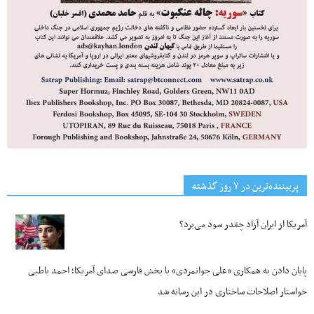
پربیننده‌ترین‌ در ۷ روز گذشته
آمریکا از ایران آزاد چقدر سود می‌برد؟
پایان دادن به همکاری «علی جوانمردی» با بخش فارسی صدای آمریکا؛ احمد باطبی
خواستار اصلاحات ساختاری در این رسانه شد