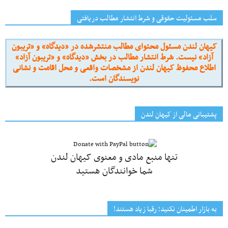
سلب مسئولیت حقوقی و شرط انتشار مطالب دریافتی
کیهان لندن مسئول محتوای مطالب منتشرشده در «دیدگاه» و «تریبون
آزاد» نیست. شرط انتشار مطالب در بخش «دیدگاه» و «تریبون آزاد»
اطلاع محفوظ کیهان لندن از مشخصات واقعی و محل اقامت و نشانی
نویسندگان است.
پشتیبانی مالی از کیهانِ لندن
تنها منبع مادی و معنوی کیهان لندن
شما خوانندگان هستید
به بازار اطمینان نکنید؛ رقبا زیاد هستند!