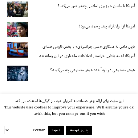
آمریکا با ماندن جمهوری اسلامی چقدر ضرر می‌کند؟
آمریکا از ایران آزاد چقدر سود می‌برد؟
پایان دادن به همکاری «علی جوانمردی» با بخش فارسی صدای
آمریکا؛ احمد باطبی خواستار اصلاحات ساختاری در این رسانه شد
هوش مصنوعی درباره آینده هوش مصنوعی چه می‌گوید؟
این سایت برای ارائه بهتر خدمات به کاربران خود ، از کوکی‌ها استفاده می کند
This website uses cookies to improve your experience. We'll assume you're ok
with this, but you can opt-out if you wish.
پذیرش Accept
Reject
kayhan.london 2000-2026©
خط مشی استفاده مجاز از وب‌سایت