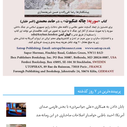
پربیننده‌ترین‌ در ۷ روز گذشته
پایان دادن به همکاری «علی جوانمردی» با بخش فارسی صدای
آمریکا؛ احمد باطبی خواستار اصلاحات ساختاری در این رسانه شد