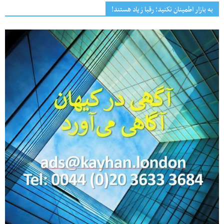
به بازار اطمینان نکنید؛ رقبا زیاد هستند!