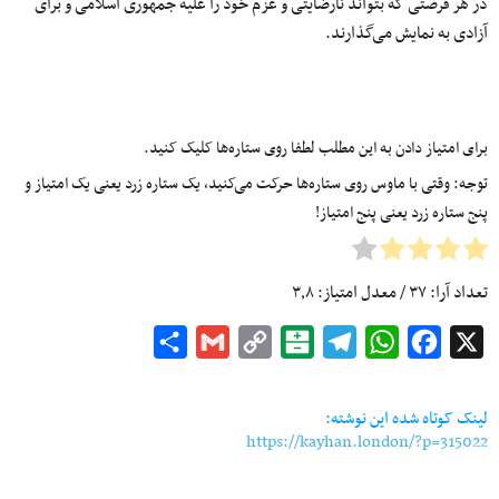
در هر فرصتی که بتواند نارضایتی و عزم خود را علیه جمهوری اسلامی و برای
آزادی به نمایش می‌گذارند.
برای امتیاز دادن به این مطلب لطفا روی ستاره‌ها کلیک کنید.
توجه: وقتی با ماوس روی ستاره‌ها حرکت می‌کنید، یک ستاره زرد یعنی یک امتیاز و
پنج ستاره زرد یعنی پنج امتیاز!
تعداد آرا:
۳۷
/ معدل امتیاز:
۳٫۸
Share
Gmail
Copy
Balatarin
Telegram
WhatsApp
Facebook
X
Link
لینک کوتاه شده این نوشته:
https://kayhan.london/?p=315022