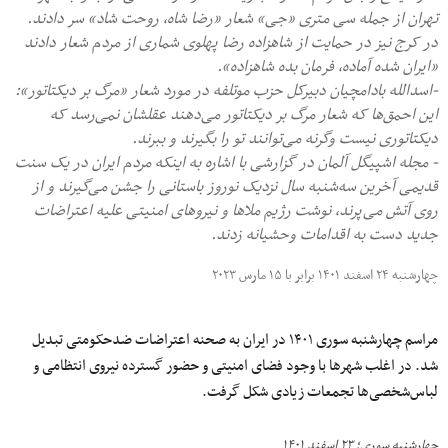
تهران از جمله سی متری «جی» شعار «رضا شاه، روحت شاد» سر دادند.
در کرج نیز در حمایت از شاهزاده رضا پهلوی شماری از مردم شعار دادند
«ایران شده آماده، فرمان بده شاهزاده».
-اسدالله بادامچیان دبیرکل حزب موتلفه در مورد شعار «مرگ بر دیکتاتور»:
این احمق‌ها که شعار مرگ بر دیکتاتور می‌دهند عقلشان نمی‌رسد که
دیکتاتوری نیست وگرنه می‌توانند تو را بگیرند و ببرند.
- مجله اشپیگل آلمان در گزارشی با اشاره به اینکه مردم ایران در یک سنت
قدیمی آخرین سه‌شنبه سال نزدیک نوروز باستانی را جشن می‌گیرند و از
روی آتش می‌پرند، نوشت رژیم ملاها و نیروهای امنیتی علیه اعتراضات
جدید دست به اقدامات وحشیانه زدند.
چهارشنبه ۲۴ اسفند ۱۴۰۱ برابر با ۱۵ مارس ۲۰۲۳
مراسم چهارشنبه سوری ۱۴۰۱ در ایران به صحنه اعتراضات ضدحکومتی تبدیل
شد. در اغلب شهرها با وجود فضای امنیتی و حضور گسترده نیروی انتظامی و
لباس‌شخصی‌ها تجمعات زیادی شکل گرفت.
چهارشنبه سوری؛ ۲۳ اسفند ۱۴۰۱