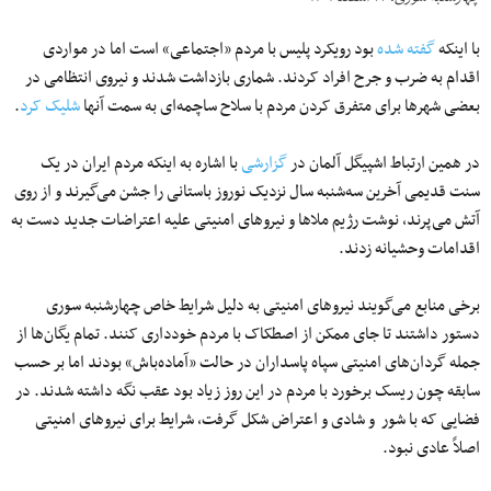
با اینکه
گفته شده
بود رویکرد پلیس با مردم «اجتماعی» است اما در مواردی
اقدام به ضرب و جرح افراد کردند. شماری بازداشت شدند و نیروی انتظامی در
بعضی شهرها برای متفرق کردن مردم با سلاح ساچمه‌ای به سمت آنها
شلیک کرد
.
در همین ارتباط اشپیگل آلمان در
گزارشی
با اشاره به اینکه مردم ایران در یک
سنت قدیمی آخرین سه‌شنبه سال نزدیک نوروز باستانی را جشن می‌گیرند و از روی
آتش می‌پرند، نوشت رژیم ملاها و نیروهای امنیتی علیه اعتراضات جدید دست به
اقدامات وحشیانه زدند.
برخی منابع می‌گویند نیروهای امنیتی به دلیل شرایط خاص چهارشنبه سوری
دستور داشتند تا جای ممکن از اصطکاک با مردم خودداری کنند. تمام یگان‌ها از
جمله گردان‌های امنیتی سپاه پاسداران در حالت «آماده‌باش» بودند اما بر حسب
سابقه چون ریسک برخورد با مردم در این روز زیاد بود عقب نگه داشته شدند. در
فضایی که با شور و شادی و اعتراض شکل گرفت، شرایط برای نیروهای امنیتی
اصلاً عادی نبود.