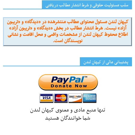
سلب مسئولیت حقوقی و شرط انتشار مطالب دریافتی
کیهان لندن مسئول محتوای مطالب منتشرشده در «دیدگاه» و «تریبون
آزاد» نیست. شرط انتشار مطالب در بخش «دیدگاه» و «تریبون آزاد»
اطلاع محفوظ کیهان لندن از مشخصات واقعی و محل اقامت و نشانی
نویسندگان است.
پشتیبانی مالی از کیهانِ لندن
تنها منبع مادی و معنوی کیهان لندن
شما خوانندگان هستید