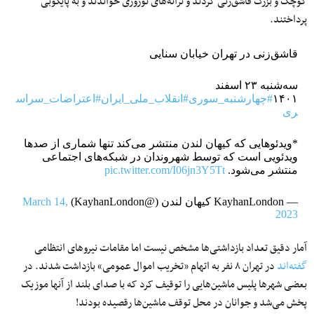
کوچک و بزرگ قاشق‌زنی کردند و ترانه‌های نوروزی خواندند و به پایکوبی
پرداختند.
قاشق‌زنی در تهران خیابان سنایی
سه‌شنبه ۲۳ اسفند
۱۴۰۱
#چهارشنبه_سوری
#انقلاب_ملی_ایران
#اعتراضات_سراس
ری
*ویدئوهایی که کیهان لندن منتشر می‌کند تنها شماری از صدها
ویدئویی است که توسط شهروندان در شبکه‌های اجتماعی
منتشر می‌شود.
pic.twitter.com/I06jn3Y5Tt
— KayhanLondon کیهان لندن (@KayhanLondon)
March 14,
2023
آمار دقیق تعداد بازداشتی‌ها مشخص نیست اما مقامات نیروهای انتظامی
گفته‌اند
در تهران ۸ نفر به اتهام «تخریب اموال عمومی» بازداشت شدند. در
بعضی شهرها پلیس ماشین‌هایی را توقیف کرد که با صدای بلند از آنها موزیک
پخش می‌شد و جوانان در محل توقف ماشین‌ها رقصیده بودند!