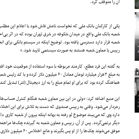
آن را متوقف کرد.
یکی از کارکنان بانک ملی که نخواست نامش فاش شود با اعلام این مطلب
شعبه بانک ملی واقع در میدان شکوفه در شرق تهران بوده که در اثر بی‌اح
شعبه قرار دارد دسترسی یافته بود. توضیح اینکه در سیستم بانکی برای ان
رییس یا معاون شعبه هستند به صورت سیستمی تایید شود.»
به گفته این فرد مطلع، کارمند مربوطه با سوء استفاده از موقعیت خود اق
به مبلغ ۳هزار میلیارد تومان معادل ۶۰ میلیون دل
هماهنگ کرده بود که برای او تمام مبلغ را به ارز دیجیتال (تتر) تبدیل ک
این منبع اضافه کرد: «ولی در این بین معاون شعبه هنگام کنترل حسا
رمزدار می‌شود. وقتی به رییس صندوق که دست به تلاش برای این اختل
دارد وی که می‌بیند موضوع لو رفته به بهانه اینکه بیرون از شعبه کاری د
دیگر برنمی‌گردد. پس از آن، رییس و معاون شعبه به گیرنده چک‌ها مراجعه 
موفق می‌شوند چک‌ها را از او پس بگیرند و مانع اختلاس ۶۰ میلیون دلاری شوند.»