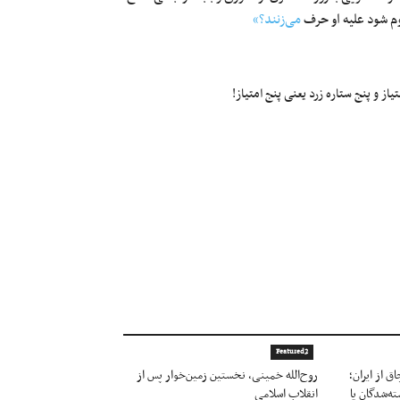
وم شود علیه او حرف
می‌زنند؟»
ز و پنج ستاره زرد یعنی پنج امتیاز!
Featured2
 از ایران؛
روح‌الله خمینی، نخستین زمین‌خوار پس از
ته‌شدگان یا
انقلاب اسلامی