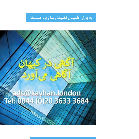
به بازار اطمینان نکنید؛ رقبا زیاد هستند!