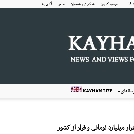
درباره کیهان
همکاران و همیاران
تماس
آگهی‌ها
انه‌ای
KAYHAN LIFE
 میلیارد تومانی و فرار از کشور