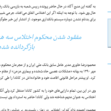
به گفته این منبع آگاه در حال حاضر پرونده رییس شعبه به بازرسی بانک 
حال وی شود. با توجه به اینکه اگر این اختلاس اتفاق می‌افتاد، جرمی شبیه
برای بدنام نشدن دوباره سیستم بانکداری موجود، از انتشار این خبر جلوگی
مفقود شدن محکوم اختلاس سه هزار 
بازگردانده شده 
مهر ۱۳۹۰ به بهانه «مشکلات عصبی حادث‌شده و بیماری مزمن» از مقام 
کرد. او پیشتر مراحل قانونی اقامت خود و خانواده‌اش در کانادا را طی کرد
وی در این بین، تمام دارایی‌های خود را به کشور کانادا منتقل کرد ولی آنگ
اختلاس به عنوان متهم شناخته شد ولی کانادا حاضر به استرداد وی نیست
محمود احمدی‌نژاد ٰکه این اختلاس در زمان ریاست وی بر دولت رخ داد، د