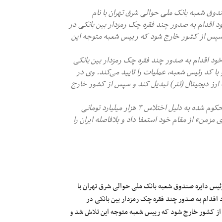
دوق شعبه بانک ملی حوالی شرق تهران با نام
د اقدام به صدور چند فقره چک رمزدار بین بانکی در
 تومان معادل ۶۰ میلیون دلار کند و سپس از کشور خارج شود که رییس شعبه متوجه این
 خود اقدام به صدور چند فقره چک‌ رمزدار بین بانکی
 تومان معادل ۶۰ میلیون دلار کرده و با کد رئیس شعبه، عملیات را تایید می‌کند. وی در
 ارز دیجیتال (تتر) تبدیل کند و سپس از کشور خارج
- محمودرضا خاوری مدیر عامل سابق بانک ملی ایران و از مجرمان محکوم شده به دلیل اختلاس ۳ هزار میلیارد تومانی
و بیماری مزمن» از مقام خود استعفا داد و بلافاصله ایران را
رئیس دایره صندوق شعبه بانک ملی حوالی شرق تهران با
 اقدام به صدور چند فقره چک رمزدار بین بانکی در
 معادل ۶۰ میلیون دلار کند و سپس از کشور خارج شود که رییس شعبه متوجه این تلاش شد و