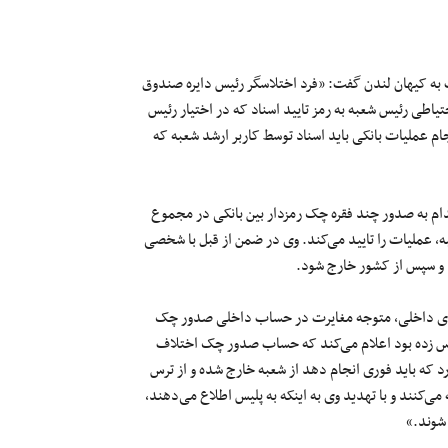
 به کیهان لندن گفت: «فرد اختلاسگر رئیس دایره صندوق
تیاطی رئیس شعبه به رمز تایید اسناد که در اختیار رئیس
جام عملیات بانکی باید اسناد توسط کاربر ارشد شعبه که
دام به صدور چند فقره چک‌ رمزدار بین بانکی در مجموع
ار کرده و با کد رئیس شعبه، عملیات را تایید می‌کند. وی در ضمن از قبل با شخصی
ند و سپس از کشور خارج شود.
ب‌های داخلی، متوجه مغایرت در حساب داخلی صدور چک
اس زده بود اعلام می‌کند که حساب صدور چک اختلاف
ارد که باید فوری انجام دهد از شعبه خارج شده و از ترس
می‌کنند و با تهدید وی به اینکه به پلیس اطلاع می‌دهند،