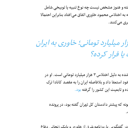
رفته و هنوز مشخص نیست چه نوع تنبیه یا توبیخی شامل
 به اختلاس محمود خاوری اتفاق می‌افتاد بنابراین احتمالا
ری می‌کنند.
میلیارد تومانی؛ خاوری به ایران
یا فرار کرده؟
محمودرضا خاوری مدیر عامل سابق بانک ملی ایران و از مجرمان محکوم شده به دلیل اختلاس ۳ هزار میلیارد تومانی است. او در
خود استعفا داد و بلافاصله ایران را به مقصد کانادا ترک
ه و تابعیت این کشور را گرفته
بود.
ونه که پیشتر دادستان کل تهران گفته بود، در پرونده
.
ر گفتگویی با روزنامه شرق از خاوری و بابک زنجانی دفاع