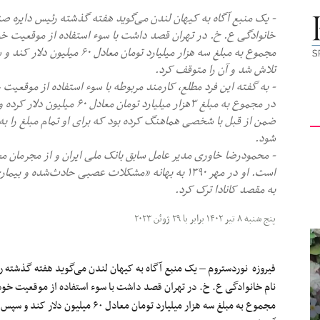
- یک منبع آگاه به کیهان لندن می‌گوید هفته گذشته رئیس دایره صن
کیهان
خانوادگی ع. خ. در تهران قصد داشت با سوء استفاده از موقعیت خو
مجموع به مبلغ سه هزار میلیارد
تلاش شد و آن را متوقف کرد.
- به گفته این فرد مطلع، کارمند مربوطه با سوء استفاده از موقعیت
در مجموع به مبلغ ۳هزار میلیارد
لندن
ضمن از قبل با شخصی هماهنگ کرده بود که برای او تمام مبلغ را به
شود.
است. او در مهر ۱۳۹۰ به بهانه «مشکلات عصبی حادث‌شده 
به مقصد کانادا ترک کرد.
پنج شنبه ۸ تیر ۱۴۰۲ برابر با ۲۹ ژوئن ۲۰۲۳
فیروزه نوردستروم – یک منبع آگاه به کیهان لندن می‌گوید هفته گذشته 
نام خانوادگی ع. خ. در تهران قصد داشت با سوء استفاده از موقعیت خود
مجموع به مبلغ سه هزار میلیارد تومان