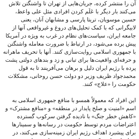
آن را منتشر کرده، جریان‌هایی از تهران تا واشنگتن تلاش
می‌کنند بار دیگر با عَلَم کردن افرادی مثل علی واعظ،
حسین موسویان، تریتا پارسی و مشابهان آنان، یعنی
لابیگرانی که با کمک‌ تحلیل‌های دروغ و غیرواقعی آنها از
جامعه ایران، سیاست‌های نظام در غرب به ویژه در آمریکا
پیش برده می‌شود، در ارتباط با ضرورت معامله واشنگتن
با جمهوری اسلامی روایت‌سازی کنند. آنها با تحریف ماهرانه
و حرفه‌ای واقعیت‌ها برای تبانی‌ و زد و بندهای دولتی پشت
پرده با رژیم ایران دلیل‌ و برهان می‌آفرینند تا به قول
محمدجواد ظریف وزیر دو دولت حسن روحانی، مشکلات
حکومت را «علاج» کنند.
این افراد که معمولاً همسو با منافع جمهوری اسلامی به
اسم «امنیت و صلح پایدار در منطقه» و «منافع مشترک» و
«کاهش خطر جنگ» با نادیده گرفتن سرکوب گسترده
اعتراضات مردم توسط حکومت در رسانه‌ها و سمینارها
برای پیشبرد اهداف رژیم ایران زمینه‌سازی می‌کنند، در