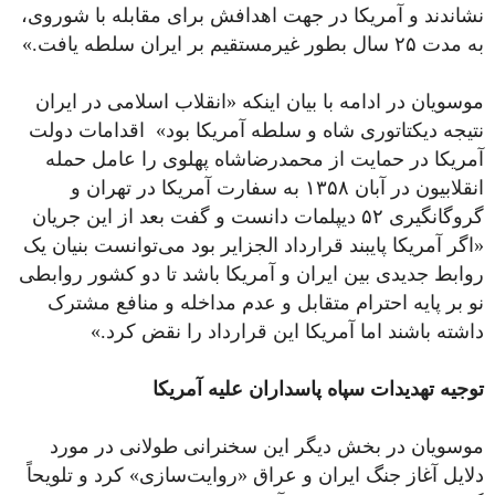
نشاندند و آمریکا در جهت اهدافش برای مقابله با شوروی،
به مدت ۲۵ سال بطور غیرمستقیم بر ایران سلطه یافت.»
موسویان در ادامه با بیان اینکه «انقلاب اسلامی در ایران
نتیجه دیکتاتوری شاه و سلطه آمریکا بود» اقدامات دولت
آمریکا در حمایت از محمدرضاشاه پهلوی را عامل حمله
انقلابیون در آبان ۱۳۵۸ به سفارت آمریکا در تهران و
گروگانگیری ۵۲ دیپلمات دانست و گفت بعد از این جریان
«اگر آمریکا پایبند قرارداد الجزایر بود می‌توانست بنیان یک
روابط جدیدی بین ایران و آمریکا باشد تا دو کشور روابطی
نو بر پایه احترام متقابل و عدم مداخله و منافع مشترک
داشته باشند اما آمریکا این قرارداد را نقض کرد.»
توجیه تهدیدات سپاه پاسداران علیه آمریکا
موسویان در بخش دیگر این سخنرانی طولانی در مورد
دلایل آغاز جنگ ایران و عراق «روایت‌سازی» کرد و تلویحاً