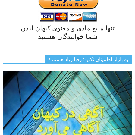
تنها منبع مادی و معنوی کیهان لندن
شما خوانندگان هستید
به بازار اطمینان نکنید؛ رقبا زیاد هستند!