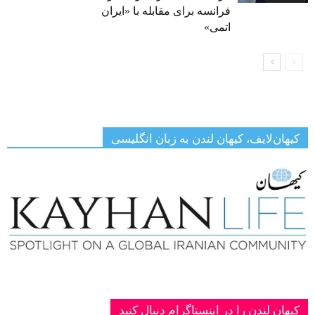
فرانسه برای مقابله با «ایران
اتمی»
کیهان‌لایف، کیهان لندن به زبان انگلیسی
کیهان لندن را در اینستاگرام دنبال کنید