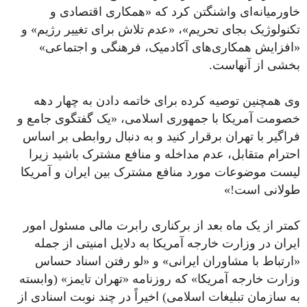
خاورمیانه‌ای واشنگتن کرد که «همکاری اقتصادی و
تکنولوژیک بجای تحریم»، «عدم تلاش برای تغییر رژیم» و
«افزایش همکاری‌های آکادمیک، فرهنگی و اجتماعی»
بخشی از آنهاست.
وی همچنین توصیه کرده برای خاتمه دادن به چهار دهه
خصومت آمریکا با جمهوری اسلامی، «یک گفتگوی جامع و
فراگیر با تهران برقرار کنید و به دنبال روابطی بر اساس
احترام متقابل، عدم مداخله و منافع مشترک باشید زیرا
لیست موضوعات مورد منافع مشترک بین ایران و آمریکا
طولانی است!»
کمتر از یک ماه بعد از برکناری رابرت مالی مسئول امور
ایران در وزارت خارجه آمریکا به دلایل امنیتی از جمله
«ارتباط با مشاوران ایرانی» و «لو رفتن اسناد حساس
وزارت خارجه آمریکا» که روزنامه «تهران تایمز» (وابسته
به سازمان تبلیغات اسلامی) اخیراً در چند نوبت اسنادی از