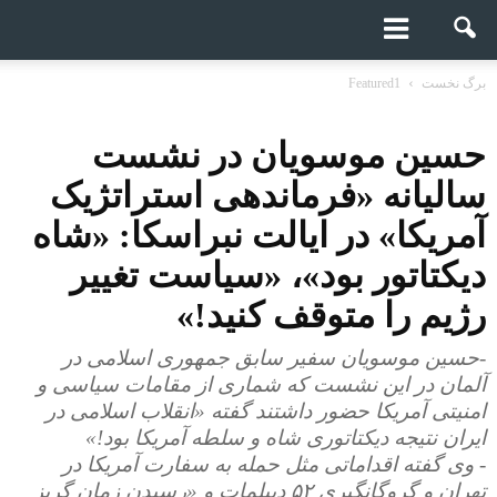
برگ نخست
Featured1
حسین موسویان در نشست
سالیانه «فرماندهی استراتژیک
آمریکا» در ایالت نبراسکا: «شاه
دیکتاتور بود»، «سیاست تغییر
رژیم را متوقف کنید!»
-حسین موسویان سفیر سابق جمهوری اسلامی در
آلمان در این نشست که شماری از مقامات سیاسی و
امنیتی آمریکا حضور داشتند گفته «انقلاب اسلامی در
ایران نتیجه دیکتاتوری شاه و سلطه آمریکا بود!»
- وی گفته اقداماتی مثل حمله به سفارت آمریکا در
تهران و گروگانگیری ۵۲ دیپلمات و «رسیدن زمان گریز