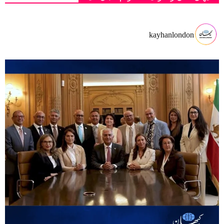
kayhanlondon