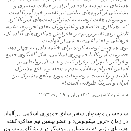
هسته‌ای به دو سه ماه» در ایران و حملات سایبری و
پشتیبانی از گروه‌های نیابتی نیز تقصیر خود آمریکاست.
-موسویان هفت توصیه به استراتژیست‌های آمریکا کرد
که «همکاری اقتصادی و تکنولوژیک بجای تحریم»، «عدم
تلاش برای تغییر رژیم» و «افزایش همکاری‌های آکادمیک،
فرهنگی و اجتماعی» بخشی از آنهاست.
-وی همچنین توصیه کرده برای خاتمه دادن به چهار دهه
خصومت آمریکا با جمهوری اسلامی، «یک گفتگوی جامع
و فراگیر با تهران برقرار کنید و به دنبال روابطی بر
اساس احترام متقابل، عدم مداخله و منافع مشترک
باشید زیرا لیست موضوعات مورد منافع مشترک بین
ایران و آمریکا طولانی است!»
سه شنبه ۷ شهریور ۱۴۰۲ برابر با ۲۹ اوت ۲۰۲۳
سیدحسین موسویان سفیر سابق جمهوری اسلامی در آلمان
در زمان «ترور میکونوس» و عضو پیشین تیم مذاکره‌کننده
هسته‌‏ای رژیم که به عنوان پژوهشگر در دانشگاه پرینستون