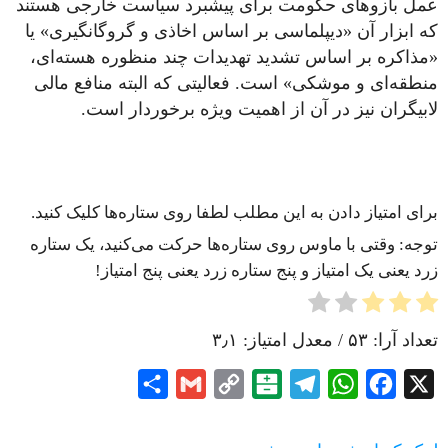
عمل بازوهای حکومت برای پیشبرد سیاست خارجی هستند
که ابزار آن «دیپلماسی بر اساس اخاذی و گروگانگیری» یا
«مذاکره بر اساس تشدید تهدیدات چند منظوره هسته‌ای،
منطقه‌ای و موشکی» است. فعالیتی که البته منافع مالی
لابیگران نیز در آن از اهمیت ویژه برخوردار است.
برای امتیاز دادن به این مطلب لطفا روی ستاره‌ها کلیک کنید.
توجه: وقتی با ماوس روی ستاره‌ها حرکت می‌کنید، یک ستاره
زرد یعنی یک امتیاز و پنج ستاره زرد یعنی پنج امتیاز!
تعداد آرا:
۵۳
/ معدل امتیاز:
۳٫۱
Share
Gmail
Copy
Balatarin
Telegram
WhatsApp
Facebook
X
Link