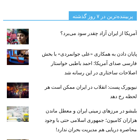
پربیننده‌ترین‌ در ۷ روز گذشته
آمریکا از ایران آزاد چقدر سود می‌برد؟
پایان دادن به همکاری «علی جوانمردی» با بخش
فارسی صدای آمریکا؛ احمد باطبی خواستار
اصلاحات ساختاری در این رسانه شد
نیویورک پست: انقلاب در ایران ممکن است هر
لحظه رخ دهد
بلبشو در مرزهای زمینی ایران و معطل ماندن
هزاران کامیون؛ جمهوری اسلامی حتی با وجود
محاصره دریایی هم مدیریت بحران ندارد!