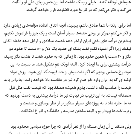
علیه‌اش توطئه کنند. خیلی ریسک داشت اما این حس زیبای ملی او را ثابت
می‌کند و فکر می‌کنم که در تاریخ مورد قضاوت قرار خواهد گرفت.
اما برای اینکه با شما صادق باشم، ببینید، آنچه اتفاق افتاده مؤلفه‌های زیادی دارد
و فکر می‌کنم تمرکز بر برخی جنبه‌ها بسیار آسان است و یک چیز را فراموش نکنیم،
بیشترین درآمدهای نفتی ایران اواخر دهه شصت میلادی و اوایل دهه هفتاد اتفاق
نیفتاد زیرا اگر اشتباه نکنم نفت بشکه‌ای حدود یک دلار و ۸۰ سنت تا حدود دو
دلار و ۲۰ سنت یا همین حدود بود. تا زمانی که به حدود هفت تا هشت دلار رسید،
درآمد بیشتری برای ما ایجاد کرد. البته اوپک هم تشکیل شد. ما نسبت به این
موضوع حساس بودیم که اگر نفت بیش از حد قیمت‌گذاری شود، ارزش مواد
اولیه‌ای که به ایران وارد خواهیم کرد نیز در مقایسه بالا خواهد رفت؛ بنابراین باید
قیمت را مناسب نگه داشت. پدرم همیشه معتقد بود که قیمت نفت مثل قبل
منصفانه نیست. به این ترتیب در نهایت نیز ما درآمد بیشتری به دست آوردیم که
به ما اجازه داد تا به پروژه‌های بسیار سنگین‌تر از نظر نوسازی و صنعت و
زیرساخت‌ها بپردازیم و البته ساختن مدرسه و دانشگاه‌ و انواع امکانات.
ولی منتقدان آن زمان مسئله را از نظر آزادی که چرا حوزه سیاسی محدود بود