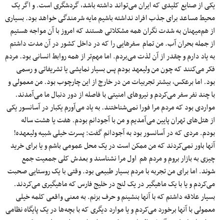
یکی از صنایع کلیدی که ایران می‌تواند داشته باشد، گردشگری است. و اگر یک
محیط مساعد برای جذب افراد نداشته باشیم مایه شرمندگی خواهد بود. بسیاری
از هم‌میهنان به شدت نگران همه مشکلاتی هستند که امروز با آن مواجه هستیم
از جمله بحران آب. من تمام سفرهایی را که در داخل کشور در آن مدت داشتم
به یاد دارم و چقدر از آن لذت می‌بردم. اما مهم‌تر از همه روابط انسانی بود. مردم
فکر می‌کنند که چون من ولیعهد بودم پس بسیار نمایشی یا تشریفاتی و رسمی
بود. اما برعکس، بیشتر تجربیات من در خارج از این چارچوب بود. من معمولی و
با چند نفر سفر می‌کردم و نیروهای امنیتی با فاصله از دور دنبال ما می‌آمدند.
مواردی بود که مردم مرا فورا نمی‌شناختند. به یاد می‌آورم یکبار در آسانسور یکی
از هتل‌های تهران پایین می‌آمدیم و من با آجودانم بودم. هفت یا هشت ساله
بودم. مردی که در آسانسور بود به آجودانم گفت: پسرت خیلی شبیه ولیعهده!
آنها باور نمی‌کردند که من ممکن است در یک محل عمومی باشم و یا برای خرید
چیزی به بازار بروم و مردم هم اول مرا نشناسند و بعدش کلی جمعیت جمع
شوند. اما برای من تجربه با مردم بسیار طبیعی بود. وقتی با یک روستایی صحبت
می‌کردم و یا با یک ماهیگیر در یک لنج در خلیج فارس که ماهیگیری می‌کردند.
بسیار علاقه داشتم که با آنها بنشینم و حرف بزنم. به معنی واقعی کلمه خیلی
معمولی با آنها برخورد می‌کردم و یا موارد دیگری که با بچه‌ها در یک پایگاه نظامی