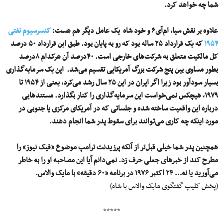
شما چه خواهد کرد.
علاوه بر نقش سیا، ام‌آی۶ و خود شاه یک عامل دیگر هم هست:
کنسرسیوم نفتی
۱۹۵۴
که یک قرارداد ۲۵ ساله بود که رو به پایان بود. طبق این قرارداد ۵۰ درصد
کل مالکیت متعلق به شرکت‌های خارجی است. ۴۰درصد آن هرکدام ۸درصد
بطور مساوی بین پنج شرکت بزرگ آمریکایی تقسیم می‌شد. این یک سرمایه‌گذاری
بسیار سودآور بود زیرا اگر ایران در این ۲۵ سال رشد می‌کرد، یعنی از ۱۹۵۴ تا
۱۹۷۹، هیچکس نمی‌خواست این سرمایه‌گذاری را کنار بگذارد. مستندهایی
درباره این واقعیت ساخته شده و جلساتی که در آمریکای مرکزی یا جنوبی در
مورد اینکه چه کاری می‌توانند برای سقوط پدر شما انجام دهند.
همچنین پدر شما خیلی قبل‌تر از آنکه پرزیدنت ترامپ موضوع «فیک نیوز» را
مطرح کند از خبرهای جعلی حرف زد. نمی‌دانم آیا این مصاحبه او را به خاطر
می‌آورید یا نه… ۲۴ اکتبر ۱۹۷۶ در برنامه «۶۰ دقیقه» با مایک والاس.
(پخش کلیپ گفتگوی مایک والاس با شاه)
*****