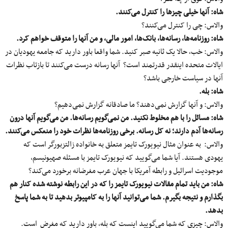
شاه: آنها خیلی چیزها را کنترل می‌کنند.
والاس: چی را کنترل می‌کنند؟
شاه: روزنامه‌ها، رسانه‌ها، بانک‌ها، امور مالی، و من آنها را متوقف خواهم کرد.
والاس: خب، حالا یک ثانیه صبر کنید. شما واقعا باور دارید که جامعه یهودیان در
ایالات متحده اینقدر قدرتمند است؟ آنها رسانه‌ درست می‌کنند تا بازتاب نظرات
آنها در سیاست خارجی باشد؟
شاه: بله.
والاس: و آنها گزارش نمی‌دهند؟ ما صادقانه گزارش نمی‌دهیم؟
شاه: مسائل را با هم مخلوط نکنید. من نمی‌گویم رسانه‌ها. من می‌گویم آنها درون
رسانه‌ها آدم دارند؛ نه کل رسانه. برخی روزنامه‌ها نظرات خود را منعکس می‌کنند.
والاس: به عنوان مثال نیویورک تایمز متعلق به خانواده زالتزبورگر است که
یهودی هستند. آیا شما می‌گویید که نیویورک تایمز با مسئله صهیونیسم،
موجودیت اسرائیل و رابطه آمریکا با جهان عرب مغرضانه برخورد می‌کند؟
شاه: من باید تمام مقالات نیویورک تایمز را که در این رابطه نوشته شده کنار هم
بگذارم و نتیجه بگیرم. شما می‌توانید آنها را به کامپیوتر بدهید تا به شما پاسخ
بدهد.
والاس: چیزی که شما می‌گویید اینست که بله، باور دارید که مغرض است.