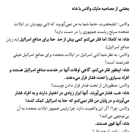
بخشی از مصاحبه مایک والاس با شاه
والاس: اعلیحضرت، حتما شما به من نمی‌گویید که لابی یهودیان در ایالات
متحده سرنخ ریاست جمهوری را در دست دارد؟
شاه: نه کاملا؛ اما فکر می‌کنم کمی بیش از حد حتا برای منافع اسرائیل
[به زیان
منافع اسرائیل]
.
والاس: به نظر شما لابی اسرائیل در ایالات متحده برای منافع اسرائیل خیلی
قدرتمند است؟
شاه: اینطور فکر می‌کنم. گاهی اوقات آنها در خدمت منافع اسرائیل هستند و
افراد بسیاری را تحت فشار قرار می‌دهند.
والاس: منظورتان از تحت فشار قرار دادن چیست؟
شاه: خب، فشار می‌آورند. آنها ابزار زیادی در اختیار دارند و به افراد فشار
می‌آورند و در پایان من فکر نمی‌کنم که حتا به اسرائیل کمک کنند!
والاس: چرا؟ اگر این واقعیت دارد، چرا رئیس جمهور ایالات متحده به آن
بی‌توجهی می‌کند؟
شاه: آنها قوی هستند.
والاس: قوی از چه نظر؟