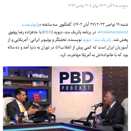
پنج شنبه ۹ آذر ۱۴۰۲ برابر با ۳۰ نوامبر ۲۰۲۳
شنبه ۱۹ نوامبر ۲۰۲۳ (۲۷ آبان‌ ۱۴۰۲) گفتگوی سه ساعته «
ولیوتینمنت
Valuetainment
» در برنامه پاتریک بت-دیوید (
PBD
) با شاهزاده رضا پهلوی
پخش شد.
پاتریک بت- دیوید
نویسنده، تحلیلگر و یوتیوبر ایرانی- آمریکایی و از
آسوریان ایران است که کمی پیش از انقلاب۵۷ در تهران به دنیا آمد و ده ساله
بود که با خانواده‌اش به آمریکا مهاجرت کرد.