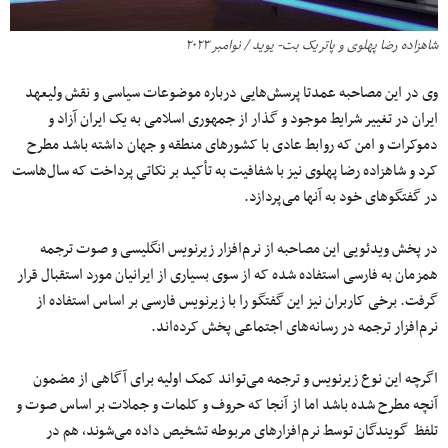
شاهزاده رضا پهلوی و پاتریک بت- یوید / نوامبر ۲۰۲۳
وی در این مصاحبه عمدتا پرسش‌هایی درباره موضوعات سیاسی و نقش ولیعهد
ایران در تغییر شرایط موجود و گذار از جمهوری اسلامی به یک ایران آزاد و
دموکرات و امن که روابط عادی با کشورهای منطقه و جهان داشته باشد مطرح
کرد و شاهزاده رضا پهلوی نیز با شفافیت به تأکید بر نکاتی پرداخت که سال‌هاست
در گفتگوهای خود به آنها می‌پردازد.
در پخش ویدئویی این مصاحبه از نرم‌افزار زیرنویس انگلیسی و صوت ترجمه
همزمان به فارسی استفاده شده که از سوی بسیاری از ایرانیان مورد استقبال قرار
گرفت. برخی کاربران نیز این گفتگو را با زیرنویس فارسی بر اساس استفاده از
نرم‌افزار ترجمه در رسانه‌های اجتماعی پخش کرده‌اند.
اگرچه این نوع زیرنویس و ترجمه‌ می‌تواند کمک اولیه برای آگاهی از مضمون
آنچه مطرح شده باشد اما از آنجا که حروف و کلمات و جملات بر اساس صوت و
تلفظ گویندگان توسط نرم‌افزارهای مربوطه تشخیص داده می‌شوند، هم در