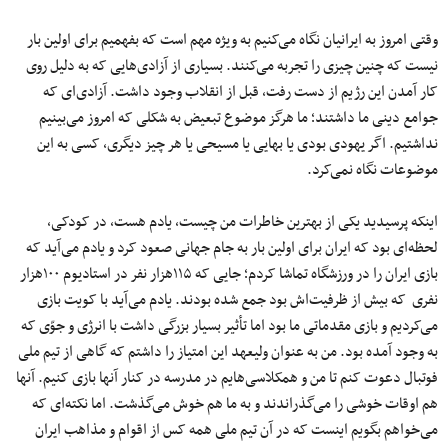
وقتی امروز به ایرانیان نگاه می‌کنیم به ویژه مهم است که بفهمیم برای اولین بار
نیست که چنین چیزی را تجربه می‌کنند. بسیاری از آزادی‌هایی که به دلیل روی
کار آمدن این رژیم از دست رفت، قبل از انقلاب وجود داشت. آزادی‌ای که
جوامع دینی ما داشتند؛ ما هرگز موضوع تبعیض به شکلی که امروز می‌بینیم
نداشتیم. اگر یهودی بودی یا بهایی یا مسیحی یا هر چیز دیگری، کسی به این
موضوعات نگاه نمی‌کرد.
اینکه پرسیدید یکی از بهترین خاطرات من چیست، یادم هست، در کودکی،
لحظه‌ای بود که ایران برای اولین بار به جام جهانی صعود کرد و یادم می‌آید که
بازی ایران را در ورزشگاه تماشا کردم؛ جایی که ۱۱۵هزار نفر در استادیوم ۱۰۰هزار
نفری که بیش از ظرفیت‌اش بود جمع شده بودند. یادم می‌آید با کویت بازی
می‌کردیم و بازی مقدماتی ما بود اما تأثیر بسیار بزرگی داشت با انرژی و جوّی که
به وجود آمده بود. من به عنوان ولیعهد این امتیاز را داشتم که گاهی از تیم ملی
فوتبال دعوت کنم تا من و همکلاسی‌هایم در مدرسه در کنار آنها بازی کنیم. آنها
هم اوقات خوشی را می‌گذراندند و به ما هم خوش می‌گذشت. اما نکته‌ای که
می‌خواهم بگویم اینست که در آن تیم ملی همه کس از اقوام و مذاهب ایران