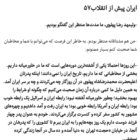
ایران پیش از انقلاب۵۷
-ولیعهد رضا پهلوی، ما مدت‌ها منتظر این گفتگو بودیم.
-من هم مشتاقانه منتظر بودم. به خاطر این فرصت که می‌توانم با شما و مخاطبان
شما صحبت کنم بسیار ممنونم.
-این روزها احتمالا یکی از آشفته‌ترین دوره‌هایی است که ما در خاورمیانه داریم.
بخشی از مخاطبانی که ما داریم، تاریخ ایران را نمی‌دانند؛ اینکه پدرتان
اعلیحضرت محمدرضاشاه پهلوی در آن روزگار چه می‌کردند و چه بر سر ایران آمد.
به همین دلیل ما کمی درباره آن زمان صحبت می‌کنیم که چگونه او شرایط را
بهبود بخشید؛ چطور خاورمیانه آشفته نبود؛ رابطه ایران و اسرائیل یک رابطه خوب
بود؛ رابطه ایران و آمریکا رابطه خوبی بود؛ به ایران رفت و آمد داشتیم و چهره‌های
مشهور به کشور سفر کرده و کنسرت‌ برگزار می‌کردند. خودم به عنوان پدر چهار
فرزند دوست دارم یک روز بچه‌هایم را به ایران ببرم تا کشوری را که پدرشان در
آنجا، در خیابان «حجت» تهران به دنیا آمده و ده سال در آنجا زندگی کرده
ببینند…