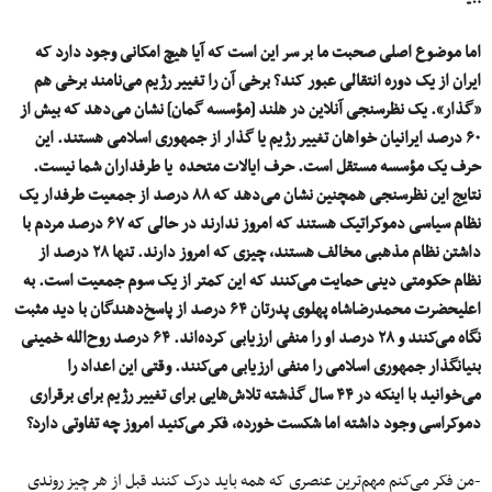
اما موضوع اصلی صحبت ما بر سر این است که آیا هیچ امکانی وجود دارد که
ایران از یک دوره انتقالی عبور کند؟ برخی آن را تغییر رژیم می‌نامند برخی هم
«گذار». یک نظرسنجی آنلاین در هلند [مؤسسه گمان] نشان می‌دهد که بیش از
۶۰ درصد ایرانیان خواهان تغییر رژیم یا گذار از جمهوری اسلامی هستند. این
حرف یک مؤسسه مستقل است. حرف ایالات متحده یا طرفداران شما نیست.
نتایج این نظرسنجی همچنین نشان می‌دهد که ۸۸ درصد از جمعیت طرفدار یک
نظام سیاسی دموکراتیک هستند که امروز ندارند در حالی که ۶۷ درصد مردم با
داشتن نظام مذهبی مخالف هستند، چیزی که امروز دارند. تنها ۲۸ درصد از
نظام حکومتی دینی حمایت می‌کنند که این کمتر از یک سوم جمعیت است. به
اعلیحضرت محمدرضاشاه پهلوی پدرتان ۶۴ درصد از پاسخ‌دهندگان با دید مثبت
نگاه می‌کنند و ۲۸ درصد او را منفی ارزیابی کرده‌اند. ۶۴ درصد روح‌الله خمینی
بنیانگذار جمهوری اسلامی را منفی ارزیابی می‌کنند. وقتی این اعداد را
می‌خوانید با اینکه در ۴۴ سال گذشته تلاش‌هایی برای تغییر رژیم برای برقراری
دموکراسی وجود داشته اما شکست خورده، فکر می‌کنید امروز چه تفاوتی دارد؟
-من فکر می‌کنم مهم‌ترین عنصری که همه باید درک کنند قبل از هر چیز روندی