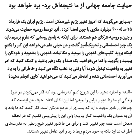
حمایت جامعه جهانی از ما نتیجه‌اش برد- برد خواهد بود
-بسیاری می‌گویند که امروز تغییر رژیم غیرممکن است. رژیم ایران یک قرارداد
۲۵ ساله ۴۰۰ میلیارد دلاری با چین امضا کرده. آنها توسط روسیه حمایت می‌شوند
و چین و روسیه شرکای هم هستند. برای اینکه به پاسخ پرسشی که دارم برسیم باید
یک چیز احساساتی و تحریک‌آمیز گفت و من خیلی دلم می‌خواهد این کار را بکنم.
اینکه بروید کلیپ‌های قدیمی را ببینید و مکالمات قدیمی را بشنوید و خودتان را
ببینید و بگویید واقعا می‌خواهید یک صدا و یک رهبر باشید و کمک کنید که امر
تغییر به واقعیت تبدیل شود؟ آیا وقتی به عقب نگاه می‌کنید و خاطراتی را به یاد
می‌آورید احساساتی شده‌ و افتخار می‌کنید که می‌خواهید کاری انجام دهید؟
-البته؛ و اجازه دهید با این شروع کنم که زمانی بود که فکر نمی‌کردم در طول
زندگی‌ام سقوط دیوار برلین را ببینم؛ اما این اتفاق افتاد. حرف من اینست که
چیزهای زیادی وجود دارد که بسیاری از مردم ممکن است فکر کنند که ما باید با
آن به عنوان یک واقعیت کنار بیاییم! ولی این را پیش‌بینی نکنیم که هر لحظه
ممکن است همه چیز تغییر کند و برای من فاکتور تغییر هیچ ربطی به قدرت‌های
اطراف ندارد بلکه به خود مردم ربط دارد و آنها عامل تغییر هستند.