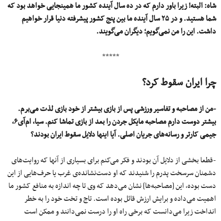
شاه: البته! زیرا باور دارم که در ده سال آینده کشور ما همینجایی خواهد بود که
شما هستید. و در ۲۵ سال آینده ما بین پنج کشور پیشرفته دنیا قرار خواهیم
داشت. این را من نمی‌گویم؛ دیگران می‌گویند.
*****
چرا ایران سقوط کرد؟
-من از مصاحبه و تفاسیر ورزشی پس از بازی بیشتر از خود بازی لذت می‌برم.
بیشتر دوست دارم مصاحبه مایکل جردن را بعد از بازی تماشا کنم. سیا، ام‌آی۶،
جیمی کارتر و رسانه‌های جریان اصلی. آیا اینها دلایل سقوط ایران بودند؟
-قطعا بخشی از دلایل آن بودند و فکر می‌کنم برای بسیاری از آنها که روایت‌های
دشمنان سرسخت پدرم را شنیدند که او دست‌نشانده‌ی غرب یا حرف‌هایی از این
دست بوده، این [مصاحبه‌ها] نشان می‌دهد که وی تا چه اندازه به منافع کشور ما
اهمیت می‌داده و برایش ارزش قائل بوده است. تاج و تخت خود را به خطر
انداخت زیرا می‌دانست که برخی راه او را درست نمی‌دانند و ممکن است