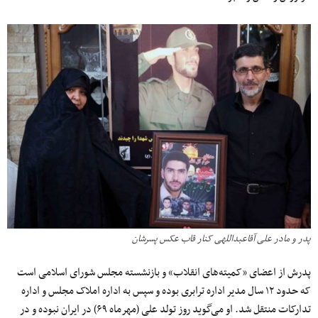
پدر و مادر علی آقاعبداللهی کنار قاب عکس پسرشان
پدرش از اعضای «کمیته‌های انقلاب» و بازنشسته مجلس شورای اسلامی است
که حدود ۱۲ سال مدیر اداره ترابری بوده و سپس به اداره املاک مجلس و اداره
تدارکات منتقل شد. او می‌گوید روز تولد علی (مهرماه ۶۹) در ایران نبوده و در