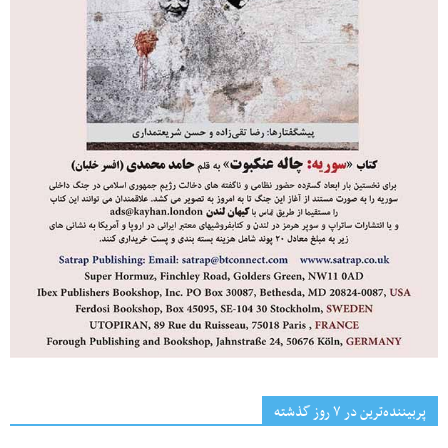
پربیننده‌ترین‌ در ۷ روز گذشته