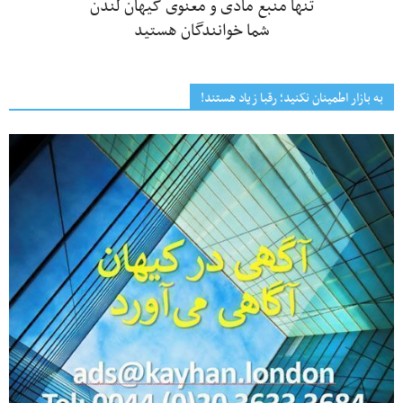
تنها منبع مادی و معنوی کیهان لندن
شما خوانندگان هستید
به بازار اطمینان نکنید؛ رقبا زیاد هستند!