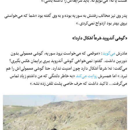
هست یا نه؟ می‌گویم نه. باید شرایط‌اش را داشته باشی!»
پدر وی نیز مخالف رفتنش به سوریه بوده و به وی گفته بود «شما که می‌خواستی
بروی بهتر بود ازدواج نمی‌کردی.»
«گوشی آندروید شرعاً اشکال دارد!»
مادرش
می‌گوید
: «موقعی که می‌خواست برود سوریه، گوشی معمولی بدون
دوربین داشت. گفتم: نمی‌خواهی گوشی آندروید ببری برایمان عکس بگیری؟
می‌گفت: نه؛ شرعاً اشکال دارد چون امنیت ندارد. حتا گوشی معمولی‌اش را هم
نبرد.» اما همسرش
روایت می‌کند
«به خاطر دلتنگی که من داشتم زیاد تماس
می‌گرفت… تاکید داشت که حرف خاصی پشت تلفن زده نشه.»