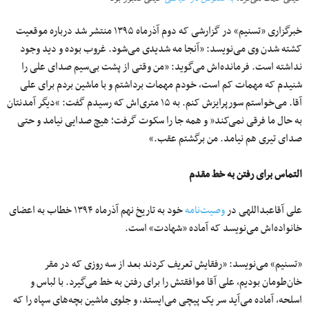
خبرگزاری «تسنیم» در گزارشی که دوم آذرماه ۱۳۹۵ منتشر شد درباره موقعیت
کشته شدن وی می‌نویسد: «آنجا مه شدیدی می‌شود. غروب بوده و دید وجود
نداشته است. فرمانده‌اش می‌گوید: «من وقتی از پشت بی‌سیم صدای علی را
شنیدم که مهمات کم است، خودم مهمات برداشتم و با ماشین بردم برای علی
آقا. می‌خواستم سورپرایزش کنم. به ۱۵ متری‌اش که رسیدم گفت: “دیگر آمدنتان
به حال ما فرقی نمی‌کند” و همه جا را سکوت گرفت؛ هیچ صدایی نیامد و حتی
صدای تیری هم نیامد. من برگشتم عقب.»
التماس برای رفتن به خط مقدم
علی آقاعبداللهی در
وصیت‌نامه
خود به تاریخ نهم آذرماه ۱۳۹۴ خطاب به اعضای
خانواده‌اش می‌نویسد که آماده «شهادت» است.
«تسنیم» می‌نویسد: «رفقایش تعریف کردند بعد از سه روزی که در مقر
خان‌طومان بودیم، علی آقا موافقتش را برای رفتن به خط می‌گیرد. با لباس و
اسلحه، آماده می‌آید سر یک پیچی می‌ایستد، و جلوی ماشین‌ بچه‌های سپاه را که