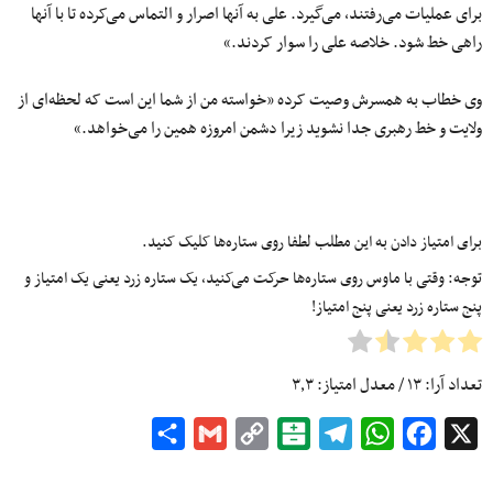
برای عملیات می‌رفتند، می‌گیرد. علی به آنها اصرار و التماس می‌کرده تا با آنها
راهی خط شود. خلاصه علی را سوار کردند.»
وی خطاب به همسرش وصیت کرده «خواسته من از شما این است که لحظه‌ای از
ولایت و خط رهبری جدا نشوید زیرا دشمن امروزه همین را می‌خواهد.»
برای امتیاز دادن به این مطلب لطفا روی ستاره‌ها کلیک کنید.
توجه: وقتی با ماوس روی ستاره‌ها حرکت می‌کنید، یک ستاره زرد یعنی یک امتیاز و
پنج ستاره زرد یعنی پنج امتیاز!
تعداد آرا:
۱۳
/ معدل امتیاز:
۳٫۳
Share
Gmail
Copy
Balatarin
Telegram
WhatsApp
Facebook
X
Link