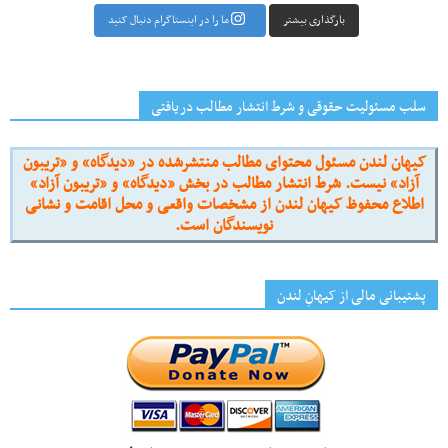
بارگذاری بیشتر
ما را در اینستاگرام دنبال کنید
سلب مسئولیت حقوقی و شرط انتشار مطالب دریافتی
کیهان لندن مسئول محتوای مطالب منتشرشده در «دیدگاه» و «تریبون
آزاد» نیست. شرط انتشار مطالب در بخش «دیدگاه» و «تریبون آزاد»
اطلاع محفوظ کیهان لندن از مشخصات واقعی و محل اقامت و نشانی
نویسندگان است.
پشتیبانی مالی از کیهانِ لندن