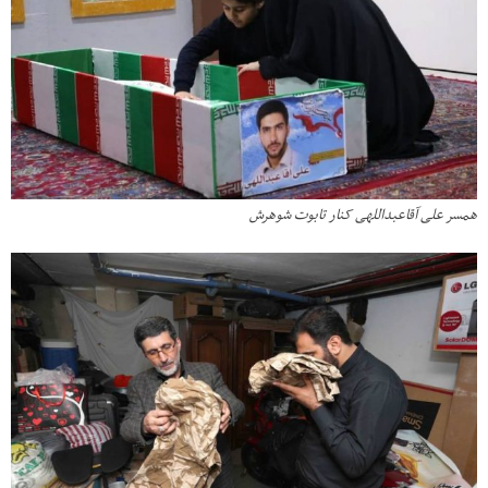
همسر علی آقاعبداللهی کنار تابوت شوهرش