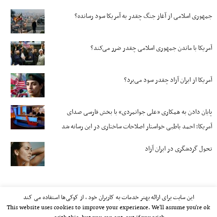
جمهوری اسلامی از آغاز جنگ چقدر به آمریکا سود رسانده؟
آمریکا با ماندن جمهوری اسلامی چقدر ضرر می‌کند؟
آمریکا از ایران آزاد چقدر سود می‌برد؟
پایان دادن به همکاری «علی جوانمردی» با بخش فارسی صدای
آمریکا؛ احمد باطبی خواستار اصلاحات ساختاری در این رسانه شد
تحول گردشگری در ایران آزاد
این سایت برای ارائه بهتر خدمات به کاربران خود ، از کوکی‌ها استفاده می کند
This website uses cookies to improve your experience. We'll assume you're ok