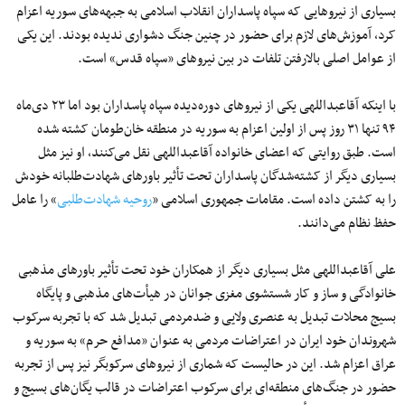
بسیاری از نیروهایی که سپاه پاسداران انقلاب اسلامی به جبهه‌‌های سوریه اعزام
کرد، آموزش‌های لازم برای حضور در چنین جنگ دشواری ندیده بودند. این یکی
از عوامل اصلی بالارفتن تلفات در بین نیروهای «سپاه قدس» است.
‌با اینکه آقاعبداللهی یکی از نیروهای دوره‌دیده سپاه پاسداران بود اما ۲۳ دی‌ماه
۹۴ تنها ۳۱ روز پس از اولین اعزام به سوریه در منطقه خان‌‌طومان کشته شده
است. طبق روایتی که اعضای خانواده آقاعبداللهی نقل می‌کنند، او نیز مثل
بسیاری دیگر از کشته‌شدگان پاسداران تحت تأثیر باورهای شهادت‌طلبانه خودش
را به کشتن داده است. مقامات جمهوری اسلامی «
روحیه شهادت‌طلبی
» را عامل
حفظ نظام می‌دانند.
علی آقاعبداللهی مثل بسیاری دیگر از همکاران خود تحت تأثیر باورهای مذهبی
خانوادگی و ساز و کار شستشوی مغزی جوانان در هیأت‌های مذهبی و پایگاه
بسیج محلات تبدیل به عنصری ولایی و ضدمردمی تبدیل شد که با تجربه سرکوب
شهروندان خود ایران در اعتراضات مردمی به عنوان «مدافع حرم» به سوریه و
عراق اعزام شد. این در حالیست که شماری از نیروهای سرکوبگر نیز پس از تجربه
حضور در جنگ‌های منطقه‌ای برای سرکوب اعتراضات در قالب یگان‌های بسیج و