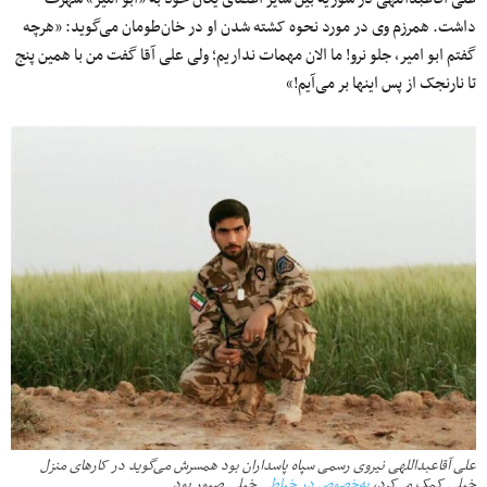
داشت. همرزم وی در مورد نحوه کشته شدن او در خان‌طومان می‌گوید: «هرچه
گفتم ابو امیر، جلو نرو! ما الان مهمات نداریم؛ ولی علی آقا گفت من با همین پنج
تا نارنجک از پس اینها بر می‌آیم!»
علی آقاعبداللهی نیروی رسمی سپاه پاسداران بود همسرش می‌گوید در کارهای منزل
خیلی کمک می‌کرد،
به‌خصوص در خیاطی
خیلی صبور بود