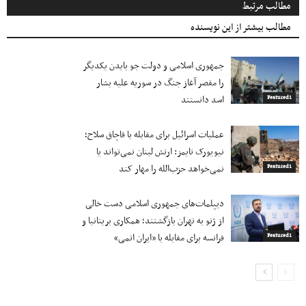
مطالب مرتبط
مطالب بیشتر از این نویسنده
جمهوری اسلامی و دولت جو بایدن یکدیگر
را مقصر آغاز جنگ در سوریه علیه بشار
اسد دانستند
Featured1
عملیات اسرائیل برای مقابله با قاچاق سلاح؛
نیویورک تایمز: ارتش لبنان نمی‌تواند یا
نمی‌خواهد حزب‌الله را مهار کند
Featured1
دیپلمات‌های جمهوری اسلامی دست خالی
از ژنو به تهران بازگشتند؛ همکاری بریتانیا و
فرانسه برای مقابله با «ایران اتمی»
Featured1