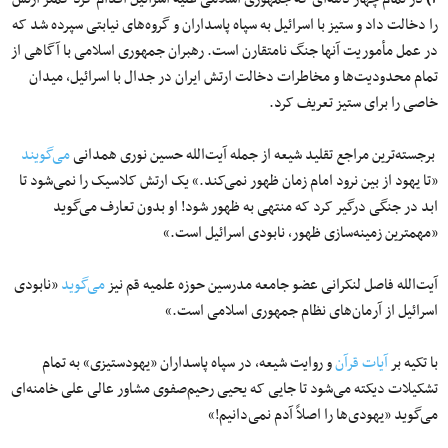
را دخالت داد و ستیز با اسرائیل به سپاه پاسداران و گروه‌های نیابتی سپرده شد که
در عمل مأموریت آنها جنگ نامتقارن است. رهبران جمهوری اسلامی با آگاهی از
تمام محدودیت‌ها و مخاطرات دخالت ارتش ایران در جدال با اسرائیل، میدان
خاصی را برای ستیز تعریف کرد.
برجسته‌ترین مراجع تقلید شیعه از جمله آیت‌الله حسین نوری همدانی
می‌گویند
«تا یهود از بین نرود امام زمان ظهور نمی‌کند.» یک ارتش کلاسیک را نمی‌شود تا
ابد در جنگی درگیر کرد که منتهی به ظهور شود! او بدون تعارف می‌گوید
«مهمترین زمینه‌سازی ظهور، نابودی اسرائیل است.»
آیت‌الله فاصل‌ لنکرانی عضو جامعه مدرسین حوزه علمیه قم نیز
می‌گوید
«نابودی
اسرائیل از آرمان‌های نظام جمهوری اسلامی است.»
با تکیه بر
آیات قرآن
و روایت شیعه، در سپاه پاسداران «یهودستیزی» به تمام
تشکیلات دیکته می‌شود تا جایی که یحیی رحیم‌صفوی مشاور عالی علی خامنه‌ای
می‌گوید «یهودی‌ها را اصلاً آدم نمی‌دانیم!»