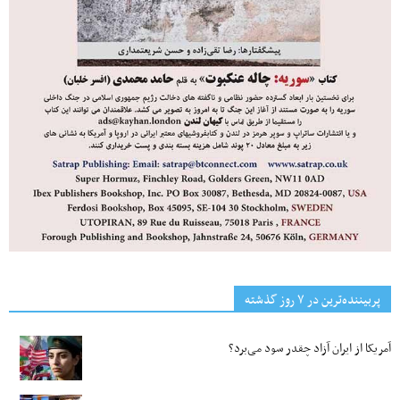
پربیننده‌ترین‌ در ۷ روز گذشته
آمریکا از ایران آزاد چقدر سود می‌برد؟