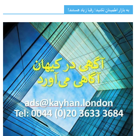
به بازار اطمینان نکنید؛ رقبا زیاد هستند!