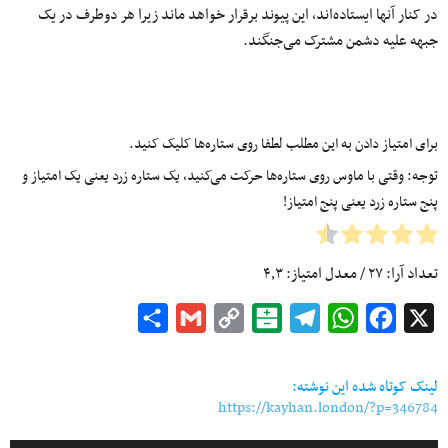
در کنار آنها ایستاده‌اند، این پیوند برقرار خواهد ماند زیرا هر دوطرف در یک
جبهه علیه دشمن مشترک می‌جنگند.
برای امتیاز دادن به این مطلب لطفا روی ستاره‌ها کلیک کنید.
توجه: وقتی با ماوس روی ستاره‌ها حرکت می‌کنید، یک ستاره زرد یعنی یک امتیاز و
پنج ستاره زرد یعنی پنج امتیاز!
تعداد آرا:
۲۷
/ معدل امتیاز:
۴٫۳
Share
Gmail
Copy
Balatarin
Telegram
WhatsApp
Facebook
X
Link
لینک کوتاه شده این نوشته:
https://kayhan.london/?p=346784