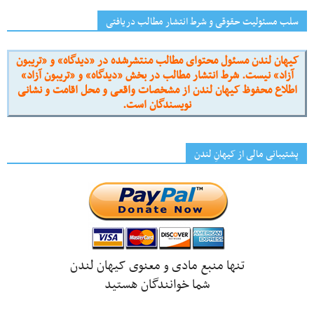
سلب مسئولیت حقوقی و شرط انتشار مطالب دریافتی
کیهان لندن مسئول محتوای مطالب منتشرشده در «دیدگاه» و «تریبون
آزاد» نیست. شرط انتشار مطالب در بخش «دیدگاه» و «تریبون آزاد»
اطلاع محفوظ کیهان لندن از مشخصات واقعی و محل اقامت و نشانی
نویسندگان است.
پشتیبانی مالی از کیهانِ لندن
تنها منبع مادی و معنوی کیهان لندن
شما خوانندگان هستید