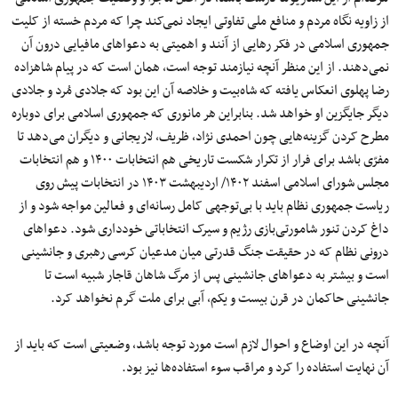
از زاویه نگاه مردم و منافع ملی تفاوتی ایجاد نمی‌کند چرا که مردم خسته از کلیت
جمهوری اسلامی در فکر رهایی از آنند و اهمیتی به دعواهای مافیایی درون آن
نمی‌دهند. از این منظر آنچه نیازمند توجه است، همان است که در پیام شاهزاده
رضا پهلوی انعکاس یافته که شاه‌بیت و خلاصه آن این بود که جلادی مُرد و جلادی
دیگر جایگزین او خواهد شد. بنابراین هر مانوری که جمهوری اسلامی برای دوباره
مطرح کردن گزینه‌هایی چون احمدی نژاد، ظریف، لاریجانی و دیگران می‌دهد تا
مفرّی باشد برای فرار از تکرار شکست تاریخی هم انتخابات ۱۴۰۰ و هم انتخابات
مجلس شورای اسلامی اسفند ۱۴۰۲/ اردیبهشت ۱۴۰۳ در انتخابات پیش روی
ریاست جمهوری نظام باید با بی‌توجهی کامل رسانه‌ای و فعالین مواجه شود و از
داغ کردن تنور شامورتی‌بازی رژیم و سیرک انتخاباتی خودداری شود. دعواهای
درونی نظام که در حقیقت جنگ قدرتی میان مدعیان کرسی رهبری و جانشینی
است و بیشتر به دعواهای جانشینی پس از مرگ شاهان قاجار شبیه است تا
جانشینی حاکمان در قرن بیست و یکم، آبی برای ملت گرم نخواهد کرد.
آنچه در این اوضاع و احوال لازم است مورد توجه باشد، وضعیتی است که باید از
آن نهایت استفاده را کرد و مراقب سوء استفاده‌ها نیز بود.