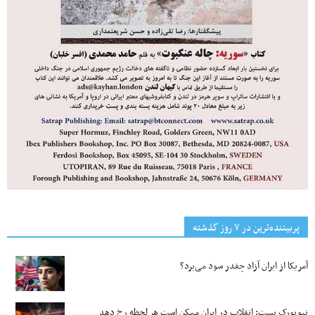
پربیننده‌ترین‌ در ۷ روز گذشته
آمریکا از ایران آزاد چقدر سود می‌برد؟
نیویورک پست: انقلاب در ایران ممکن است هر لحظه رخ دهد