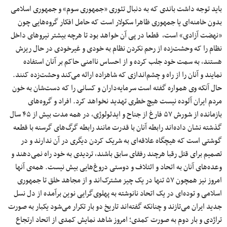
باید توجه داشت باندی که به دنبال تئوری «جمهوری سوم» و جمهوری اسلامی
بدون خامنه‌ای یا جمهوری ظاهرا سکولار است که حامل افکار گروه‌هایی چون
«نهضت آزادی» است، قطعا در پی آن خواهد بود تا هرچه بیشتر نیروهای داخل
نظام را که وحشت‌زده از رحم نکردن نظام به خودی و غیرخودی در حال ریزش
هستند، به سمت خود جلب کرده و از احساس ناامنی حاکم بر آنان استفاده
نمایند و آنان را از راه و چشم‌اندازی که شاهزاده ارائه می‌کند وحشت‌زده کنند.
حال آنکه وی همواره گفته است سرمایه‌داران و کسانی را که دست‌شان به خون
مردم ایران آلوده نیست هیچ خطری تهدید نخواهد کرد. افراد و گروه‌های
بازمانده از شورش ۵۷ فارغ از جناح و ایدئولوژی، در همه مدت بیش از ۴۵ سال
گذشته نشان داده‌اند رابطه آنان با قدرت مانند رابطه گرگ‌های گرسنه با قطعه
گوشتی است که هیچگاه علاقه‌ای به شریک کردن دیگری در آن ندارند و در
تصمیم برای قتل رقبا هرچند رفقای سابق باشند، تردیدی به خود راه نمی‌دهند و
وعده‌های آنان به اتحاد و ائتلاف و دوستی دروغ‌هایی بیش نیست. همه‌ی آنها
امروز نیز همچون ۵۷ تنها در یک چیز مشترک‌اند و از مجاهد خلق تا جمهوری
اسلامی و توده‌ای در یک اتحاد نانوشته به پهلوی‌گرایی نوین برآمده از دل نسل
جدید ایران می‌تازند و چنانکه گفته‌اند تاریخ دو بار تکرار می‌شود یکبار به صورت
تراژدی و بار دوم به صورت کمدی؛ امروز شاهد نمایش کمدی از اتحاد ارتجاع