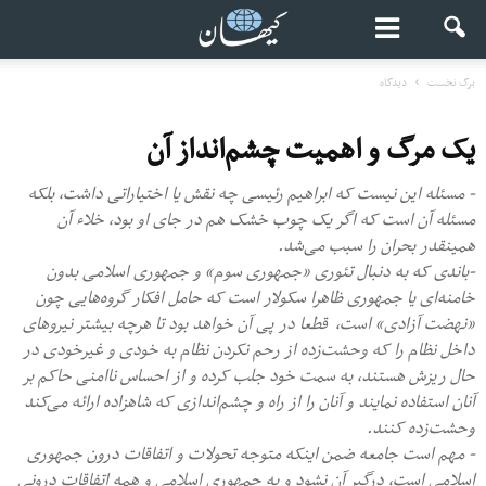
برگ نخست
دیدگاه
یک مرگ و اهمیت چشم‌انداز آن
- مسئله این نیست که ابراهیم رئیسی چه نقش یا اختیاراتی داشت، بلکه
مسئله آن است که اگر یک چوب خشک هم در جای او بود، خلاء آن
همینقدر بحران را سبب می‌شد.
-باندی که به دنبال تئوری «جمهوری سوم» و جمهوری اسلامی بدون
خامنه‌ای یا جمهوری ظاهرا سکولار است که حامل افکار گروه‌هایی چون
«نهضت آزادی» است، قطعا در پی آن خواهد بود تا هرچه بیشتر نیروهای
داخل نظام را که وحشت‌زده از رحم نکردن نظام به خودی و غیرخودی در
حال ریزش هستند، به سمت خود جلب کرده و از احساس ناامنی حاکم بر
آنان استفاده نمایند و آنان را از راه و چشم‌اندازی که شاهزاده ارائه می‌کند
وحشت‌زده کنند.
- مهم است جامعه ضمن اینکه متوجه تحولات و اتفاقات درون جمهوری
اسلامی است، درگیر آن نشود و به جمهوری اسلامی و همه اتفاقات درونی