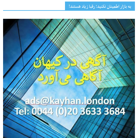
به بازار اطمینان نکنید؛ رقبا زیاد هستند!