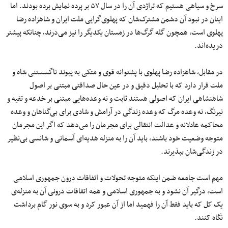
سرخ و سیاهی هستیم که تراژدی آن را در سال ۵۷ بر پرده نمایش برده بودند. اما
اینان در نبود آن دشمن مشترک‌شان که پهلوی‌گرایی ملت ایران و شاهزاده رضا
پهلوی است، همچون گله گرگ‌ها در زمستان یکدیگر را نیز می‌درند، چنانکه پیشتر
دریده‌اند.
در مقابل، شاهزاده رضا پهلوی با پشتوانه قوی و متکی به پیوند ناگسستنی شاه و
ملت قرار دارد که با تحلیل دقیق و در عین حال صداقتی مبتنی بر اصول
شاهنشاهی ایران که اصولی هستند ثابت و نه وعده‌هایی مبتنی بر خدعه و تقیه و
نیرنگ، نه وعده مرگ که وعده زندگی در آرامش و شادی برای بی‌گناهان و وعده
محاکمه عادلانه و عدالت انتقالی برای مجرمان را می‌دهد که اگر این مجرمان
متوجه وضعیت خود باشند، باید آن را به منزله هدیه‌ای آسمانی و شانسی بی‌نظیر
در زندگی‌شان بپذیرند.
مهم است جامعه ضمن اینکه متوجه تحولات و اتفاقات درون جمهوری اسلامی
است، درگیر آن نشود و به جمهوری اسلامی و همه اتفاقات درونی آن به منزله‌ی
یک کل که باید فقط آن را فهمید اما از آن عبور کرد و به سوی نور گام برداشت
نگاه کنند.