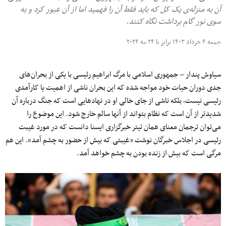
آن به منزله‌ی یک کل که باید فقط آن را فهمید اما از آن عبور کرد و به
سوی نور گام برداشت نگاه کنند.
جمعه ۴ خرداد ۱۴۰۳ برابر با ۲۴ مه ۲۰۲۴
سیاوش پندار – جمهوری اسلامی با مرگ ابراهیم رئیسی با یکی از بحران‌های
جدی دوران حیات خود مواجه شده که این بحران ناشی از اهمیت یا کارآمدی
رئیسی نیست، بلکه ناشی از جای خالی او در نهادهایی است که جنگ درباره آن
شدیدتر از آن است که نظام بتواند از آنها سالم خارج شود. این موضوع را
می‌توان ترجمان معنای همان تیتر خبرگزاری ایسنا دانست که در مورد غیبت
رئیسی در اجلاس خبرگان نوشت «غیبتی که بیش از حضور به چشم آمد». این هم
مرگی است که بیش از زنده بودن به چشم خواهد آمد.