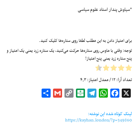
*سیاوش پندار استاد علوم سیاسی
برای امتیاز دادن به این مطلب لطفا روی ستاره‌ها کلیک کنید.
توجه: وقتی با ماوس روی ستاره‌ها حرکت می‌کنید، یک ستاره زرد یعنی یک امتیاز و
پنج ستاره زرد یعنی پنج امتیاز!
تعداد آرا:
۱۲
/ معدل امتیاز:
۴٫۳
Share
Gmail
Copy
Balatarin
Telegram
WhatsApp
Facebook
X
Link
لینک کوتاه شده این نوشته:
https://kayhan.london/?p=349860