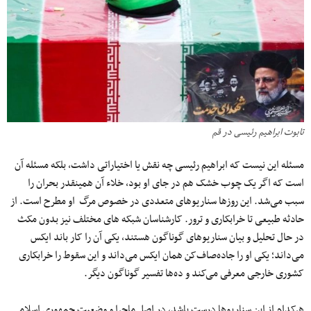
تابوت ابراهیم رئیسی در قم
مسئله این نیست که ابراهیم رئیسی چه نقش یا اختیاراتی داشت، بلکه مسئله آن
است که اگر یک چوب خشک هم در جای او بود، خلاء آن همینقدر بحران را
سبب می‌شد. این روزها سناریوهای متعددی در خصوص مرگ او مطرح است. از
حادثه طبیعی تا خرابکاری و ترور. کارشناسان شبکه های مختلف نیز بدون مکث
در حال تحلیل و بیان سناریوهای گوناگون هستند، یکی آن را کار باند ایکس
می‌داند؛ یکی او را جاده‌صاف‌کن همان ایکس می‌داند و این سقوط را خرابکاری
کشوری خارجی معرفی می‌کند و ده‌ها تفسیر گوناگون دیگر.
هرکدام از این سناریوها درست باشد، در اصل ماجرا و وضعیت جمهوری اسلامی