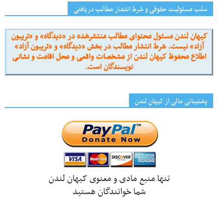
سلب مسئولیت حقوقی و شرط انتشار مطالب دریافتی
کیهان لندن مسئول محتوای مطالب منتشرشده در «دیدگاه» و «تریبون
آزاد» نیست. شرط انتشار مطالب در بخش «دیدگاه» و «تریبون آزاد»
اطلاع محفوظ کیهان لندن از مشخصات واقعی و محل اقامت و نشانی
نویسندگان است.
پشتیبانی مالی از کیهانِ لندن
تنها منبع مادی و معنوی کیهان لندن
شما خوانندگان هستید