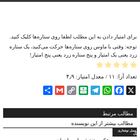
برای امتیاز دادن به این مطلب لطفا روی ستاره‌ها کلیک کنید.
توجه: وقتی با ماوس روی ستاره‌ها حرکت می‌کنید، یک ستاره
زرد یعنی یک امتیاز و پنج ستاره زرد یعنی پنج امتیاز!
تعداد آرا:
۱۱
/ معدل امتیاز:
۴٫۹
Share
Gmail
Copy
Balatarin
Telegram
WhatsApp
Facebook
X
Link
مطالب مرتبط
مطالب بیشتر از این نویسنده
اروسل نوشتاری
یهان