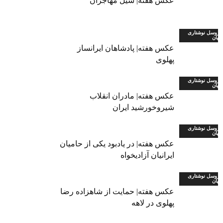
عکس هفته| سیل مهاجران
اروسل نوشتاری
یهان
عکس هفته| پادشاهان ایرانساز
پهلوی
اروسل نوشتاری
یهان
عکس هفته| مادران انقلاب
شیروخورشید ایران
اروسل نوشتاری
یهان
عکس هفته| در یادبود یکی از حامیان
ایرانیان آزادیخواه
اروسل نوشتاری
یهان
عکس هفته| حمایت از شاهزاده رضا
پهلوی در لاهه