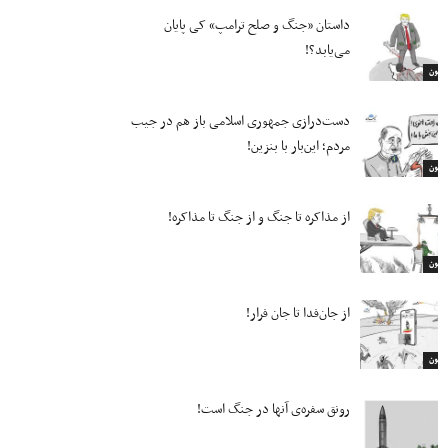
داستان «جنگ و صلح ترامپ» کی پایان
می‌یابد؟!
ارتون
دست‌درازی جمهوری اسلامی باز هم در جیب
مردم؛ این‌بار با بنزین!
ارتون
از مذاکره تا جنگ و از جنگ تا مذاکره!
ارتون
از جان‌فدا تا جان فرار!
ارتون
رونق سفره‌ی آنها در جنگ است!