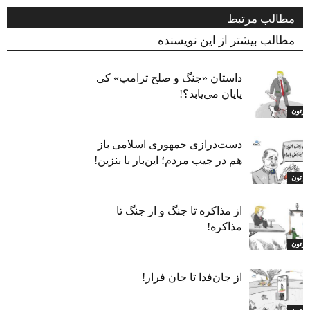
مطالب مرتبط
مطالب بیشتر از این نویسنده
داستان «جنگ و صلح ترامپ» کی
پایان می‌یابد؟!
ارتون
دست‌درازی جمهوری اسلامی باز
هم در جیب مردم؛ این‌بار با بنزین!
ارتون
از مذاکره تا جنگ و از جنگ تا
مذاکره!
ارتون
از جان‌فدا تا جان فرار!