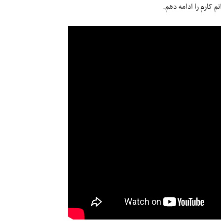
م کارم را ادامه دهم.