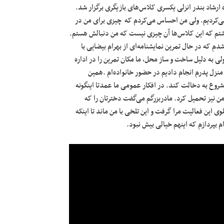
 بود تا اینکه بطور اتفاقی در ۱۸ سالگی در اداره ارشاد بندر انزلی یکسری کلاس‌های بازیگری برگزار شد.
می‌کردیم. ولی من احساس می‌کردم که چیزی برای من در
داشتم که این کلاس‌ها آن چیزی نیست که من دنبالش هستم.
شدم که در حال تمرین نمایشنامه‌ای از بهرام بیضایی با
 به دلیل ساخت و ساز محل، ما مکان تمرین‌ را در اداره
 منزل پدرم انجام دادیم در حضور خانواده‌ام .همین
وع به دخالت کند. در افکار عمومی ما عمدتا اینگونه
من نیز تحمیل کرد. مادربزرگم می‌گفت دخترتان را که
ی این فعالیت مرا گرفت و این تلخی با من ماند تا اینکه
‌م بپردازم که اینهم خیالی بیش نبود.