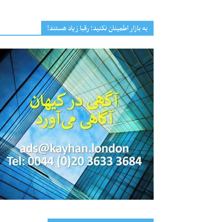
به بازار اطمینان نکنید؛ رقبا زیاد هستند!