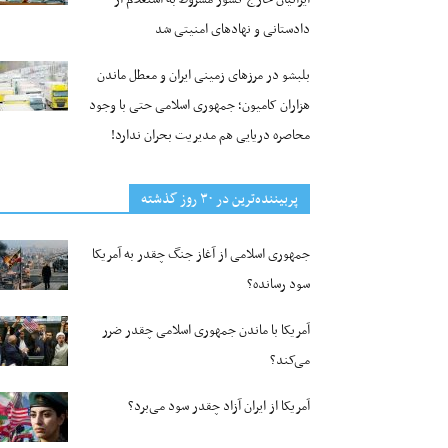
دادستانی و نهادهای امنیتی شد
بلبشو در مرزهای زمینی ایران و معطل ماندن
هزاران کامیون؛ جمهوری اسلامی حتی با وجود
محاصره دریایی هم مدیریت بحران ندارد!
پربیننده‌ترین‌ در ۳۰ روز گذشته
جمهوری اسلامی از آغاز جنگ چقدر به آمریکا
سود رسانده؟
آمریکا با ماندن جمهوری اسلامی چقدر ضرر
می‌کند؟
آمریکا از ایران آزاد چقدر سود می‌برد؟