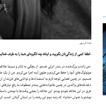
یلدا فرمهر
-لطفا کمی از زندگی‌تان بگویید و اینکه چه انگیزه‌ای شما را به طرف فعا
-من زاده و بزرگ‌شده در بندر انزلی هستم. از بچگی به تئاتر و سینما علاقم
مونولوگ‌های آنها را حفظ می‌کردم و جلوی آینه اجرا می‌کردم. من از یک خانو
هستیم. در چنین فضایی توجه لازم به استعدادها و توانایی‌های فرزندان از 
دغدغه‌های والدین در چنین خانواده‌هایی بیشتر معطوف به رفع نیازهای 
غرق در این علاقه خودم بودم. این علاقه را بعضی وقت‌ها با نوشتن داست
نوشتم با عنوان «مانیا» که رتبه دوم این رشته را در استان گیلان کسب کر