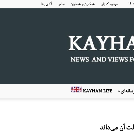
درباره کیهان
همکاران و همیاران
تماس
آگهی‌ها
انه‌ای
KAYHAN LIFE
لت آن می‌داند