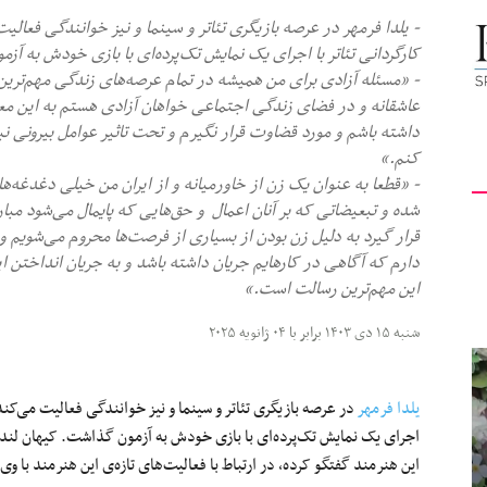
- یلدا فرمهر در عرصه بازیگری تئاتر و سینما و نیز خوانندگی فعالیت
کیهان
کارگردانی تئاتر با اجرای یک نمایش تک‌پرده‌ای با بازی خودش به آز
- «مسئله آزادی برای من همیشه در تمام عرصه‌های زندگی مهم‌ترین 
عاشقانه و در فضای زندگی اجتماعی خواهان آزادی هستم به این معن
داشته باشم و مورد قضاوت قرار نگیرم و تحت تاثیر عوامل بیرونی نب
کنم.»
لندن
- «قطعا به عنوان یک زن از خاورمیانه و از ایران من خیلی دغدغه‌های
شده و تبعیضاتی که بر آنان اعمال و حق‌هایی که پایمال می‌شود مبار
قرار گیرد به دلیل زن بودن از بسیاری از فرصت‌ها محروم می‌شویم 
دارم که آگاهی در کارهایم جریان داشته باشد و به جریان انداختن 
این مهم‌ترین رسالت است.»
شنبه ۱۵ دی ۱۴۰۳ برابر با ۰۴ ژانویه ۲۰۲۵
یلدا فرمهر
در عرصه بازیگری تئاتر و سینما و نیز خوانندگی فعالیت می‌کند و
اجرای یک نمایش تک‌پرده‌ای با بازی خودش به آزمون گذاشت. کیهان لندن 
این هنرمند گفتگو کرده، در ارتباط با فعالیت‌های تازه‌ی این هنرمند با و