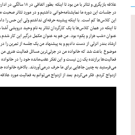
علاقه بازیگری و تئاتر با من
در جلسات این دوره ما نمایشنامه‌خوانی داشتیم و در مورد تئاتر صحبت 
این کلاس‌ها کم است. با اینکه پیشینه حرفه‌ای نداشتم ولی این حس را 
تا اینکه در همان کلاس‌ها با یک کارگردان تئاتر به نام وحید درویشی آشنا 
عنوان «شب هزار و یکم» بود. من هم به عنوان مکمل درگیر این کار شدم ولی
ارشاد بندر انزلی از دست دادیم و به پیشنهاد من یک جلسه از تمرین را در
موضوع باعث شد که خانواده من در جزئی‌ترین مسائل فعالیت هنری من شر
فعالیت‌ها برازنده یک زن نیست و این تفکر عقب‌مانده خود را در خانواده 
می‌فرستید به چنین جاهایی برای ما حرف درمی‌آوردند. بالاخره خانواده جلو
ازدواج کردم. فکر می‌کردم بعد از ازدواج می‌توانم به فعالیت مورد علاقه‌ا