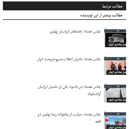
مطالب مرتبط
مطالب بیشتر از این نویسنده
عکس هفته| پادشاهان ایرانساز پهلوی
اروسل نوشتاری کیهان
عکس هفته| مادران انقلاب شیروخورشید ایران
اروسل نوشتاری کیهان
عکس هفته| در یادبود یکی از حامیان ایرانیان
آزادیخواه
اروسل نوشتاری کیهان
عکس هفته| حمایت از شاهزاده رضا پهلوی در
لاهه
اروسل نوشتاری کیهان