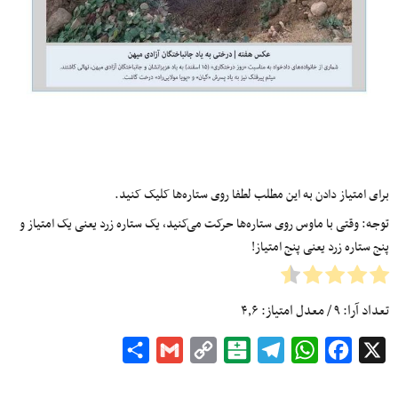
برای امتیاز دادن به این مطلب لطفا روی ستاره‌ها کلیک کنید.
توجه: وقتی با ماوس روی ستاره‌ها حرکت می‌کنید، یک ستاره زرد یعنی یک امتیاز و
پنج ستاره زرد یعنی پنج امتیاز!
تعداد آرا:
۹
/ معدل امتیاز:
۴٫۶
Share
Gmail
Copy
Balatarin
Telegram
WhatsApp
Facebook
X
Link