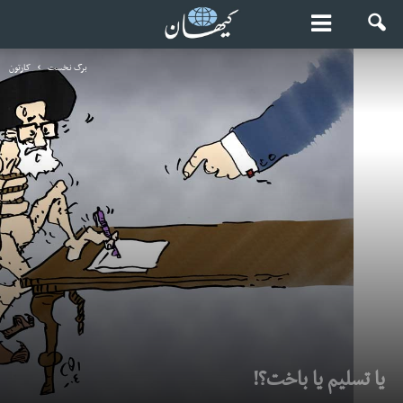
برگ نخست
کارتون
یا تسلیم یا باخت؟!