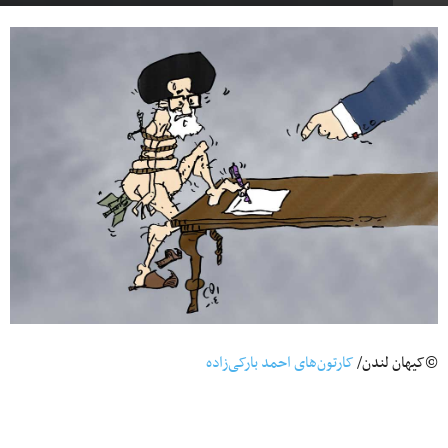
©کیهان لندن/
کارتون‌های احمد بارکی‌زاده