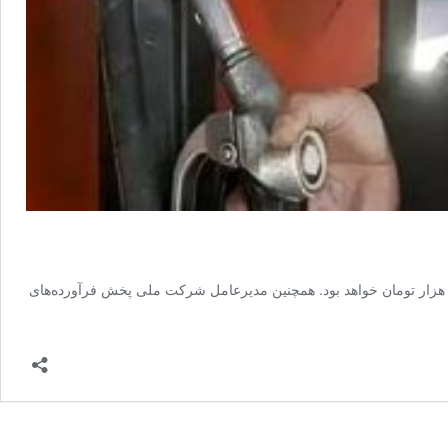
ر اساس اعلام عضو کمیسیون انرژی مجلس شورای اسلامی بنزین قرار است به صورت سه نرخی در ایران ارائه شود و قیمت هر لیتر بنزین آزاد نیز ۲۰ هزار تومان خواهد بود. همچنین مدیرعامل شرکت ملی پخش فرآورده‌های