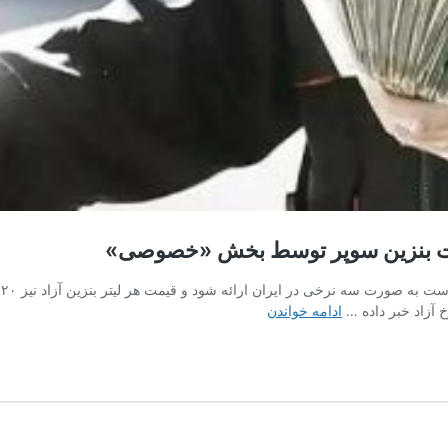
ب
تعیین
آزاد خبر داده …
ادامه خواندن
نرخ
۲۰هزار
تومانی
برای
بنزین
آزاد؛