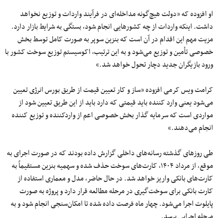
او افزوده که «دولت هیچ‌گونه مداخله‌ای در فرآیند واردات و توزیع نخواهد
داشت. اینکه واردات از چه کشورهایی انجام شود، بستگی به شرایط بازار دارد.
مزیت مهم این اقدام در آن است که بنزین سوپر به صورت کامل توسط بخش
خصوصی تأمین و توزیع می‌شود و به این ترتیب، اکوسیستم توزیع سوخت کشور با
ورود بازیگران جدید دچار تحول خواهد شد.»
کرامت ویس کرمی افزوده «ساز و کار تعیین قیمت از طریق بورس انرژی تعیین
می‌شود یعنی وارد کننده باید قیمتی که دارد باید از این طریق تعیین شود از
مواردی است که سرمایه گذار بخش خصوصی اعم از واردکننده و توزیع کننده
انجام می‌دهند.»
طی روزهای گذشته رسانه‌های داخلی گزارش داده بودند که در صورت اجرای به‌
موقع، از مرداد ۱۴۰۴، کارت‌های سوخت حذف شده و سهمیه بنزین مستقیماً به
کارت‌های بانکی واریز خواهد شد. در حال حاضر، مدل و معماری استفاده از
کارت بانکی برای سوخت‌گیری در مرحله مطالعه قرار دارد و پروژه به‌ صورت
پایلوت اجرا می‌شود. چهار ماه فرصت داده شده تا امکان‌سنجی انجام شود و به
مرحله اجرایی برسد.