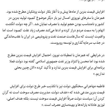
افزایش قیمت بنزین از ماه‌ها پیش و با آغاز بکار دولت پزشکیان مطرح شده بود.
همزمان با سفرهای نوروزی امسال نیز بار دیگر موضوع کمبود تولید بنزین در
کشور و نامتناسب بودن حجم تولید با مصرف نمایان شد. اگر چه دولت انگشت
اتهام را به سمت مردم دراز کرده و ادعا می‌کند مصرف زیاد علت کمبود است اما
واقعیت اینست که سال‌هاست صنعت نفت و پتروشیمی در ایران با عقب‌ماندگی
در جذب سرمایه‌گذاری و توسعه روبروست.
در شرایطی که همزمان با تعطیلات نوروز، احتمال افزایش قیمت بنزین مطرح
شده بود اما محسن پاکنژاد وزیر نفت جمهوری اسلامی گفته بود دولت فعلا
برنامه‌ای برای افزایش قیمت بنزین ندارد و تأکید کرده «الان چنین بحثی
نداریم.»
فاطمه مهاجرانی سخنگوی دولت نیز با تکذیب خبر طرح دولت برای افزایش
قیمت بنزین مدعی شده که «هدف دولت، مدیریت مصرف سوخت است نه گران
کردن آن؛ سیاست دولت صرفاً افزایش قیمت سوخت نیست، بلکه هدف اصلی،
توزیع عادلانه یارانه‌ها و بهینه‌سازی مصرف است.»