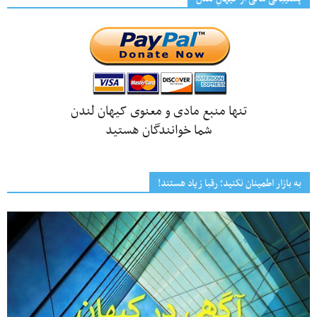
تنها منبع مادی و معنوی کیهان لندن
شما خوانندگان هستید
به بازار اطمینان نکنید؛ رقبا زیاد هستند!