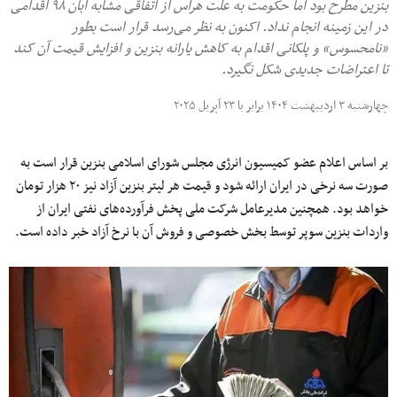
بنزین مطرح بود اما حکومت به علت هراس از اتفاقی مشابه آبان ۹۸ اقدامی
در این زمینه انجام نداد. اکنون به نظر می‌رسد قرار است بطور
«نامحسوس» و پلکانی اقدام به کاهش یارانه بنزین و افزایش قیمت آن کند
تا اعتراضات جدیدی شکل نگیرد.
چهارشنبه ۳ اردیبهشت ۱۴۰۴ برابر با ۲۳ آپریل ۲۰۲۵
بر اساس اعلام عضو کمیسیون انرژی مجلس شورای اسلامی بنزین قرار است به
صورت سه نرخی در ایران ارائه شود و قیمت هر لیتر بنزین آزاد نیز ۲۰ هزار تومان
خواهد بود. همچنین مدیرعامل شرکت ملی پخش فرآورده‌های نفتی ایران از
واردات بنزین سوپر توسط بخش خصوصی و فروش آن با نرخ آزاد خبر داده است.