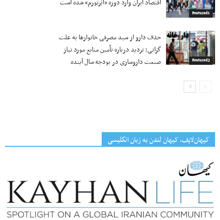
اقتصاد ایران وارد دوره «ابَرتورم» شده‌ است
Featured1
حذف دارو از سبد مصرفی خانوارها به‌ علت
گرانی؛ تردید درباره تأمین منابع مورد نیاز
صنعت داروسازی در بودجه سال آینده
Featured2
کیهان‌لایف، کیهان لندن به زبان انگلیسی