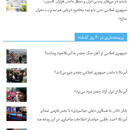
بلبشو در مرزهای زمینی ایران و معطل ماندن هزاران کامیون؛
جمهوری اسلامی حتی با وجود محاصره دریایی هم مدیریت بحران
ندارد!
پربیننده‌ترین‌ در ۳۰ روز گذشته
جمهوری اسلامی از آغاز جنگ چقدر به آمریکا سود رسانده؟
آمریکا با ماندن جمهوری اسلامی چقدر ضرر می‌کند؟
آمریکا از ایران آزاد چقدر سود می‌برد؟
پایان دادن به همکاری «علی جوانمردی» با بخش فارسی صدای
آمریکا؛ احمد باطبی خواستار اصلاحات ساختاری در این رسانه شد