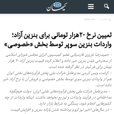
برگ نخست
Featured2
تعیین نرخ ۲۰هزار تومانی برای بنزین آزاد؛
واردات بنزین سوپر توسط بخش «خصوصی»
- حمیدرضا عزیزی فارسیانی عضو کمیسیون انرژی مجلس شورای اسلامی
از سه‌نرخی شدن بنزین خبر داده و اعلام کرده قیمت بنزین آزاد ۲۰ هزار
تومان برای هر لیتر در نظر گرفته شده است.
- کرامت ویس کرمی مدیرعامل شرکت ملی پخش فرآورده‌های نفتی ایران
هم از واردات بنزین سوپر توسط بخش خصوصی و فروش آن با نرخ آزاد خبر
داده است.
- مدیرعامل شرکت ملی پخش فرآورده‌های نفتی ایران: دولت هیچگونه
مداخله‌ای در فرآیند واردات و توزیع نخواهد داشت. اینکه واردات از چه
کشورهایی انجام شود، بستگی به شرایط بازار دارد.
- در سال‌های اخیر نیز لزوم برداشته شدن یارانه بنزین و افزایش قیمت