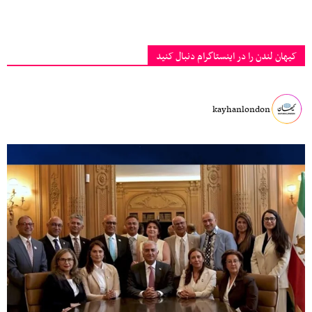
کیهان لندن را در اینستاگرام دنبال کنید
kayhanlondon