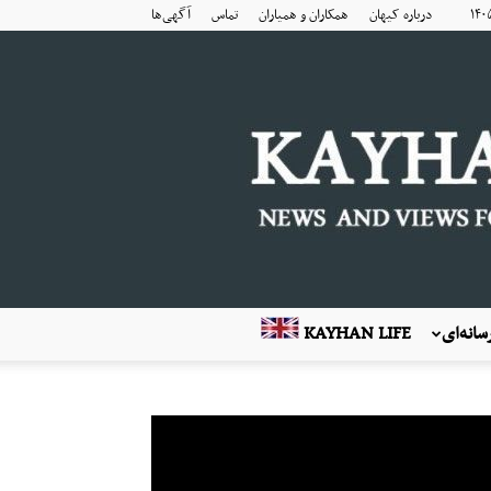
درباره کیهان
همکاران و همیاران
تماس
آگهی‌ها
انه‌ای
KAYHAN LIFE