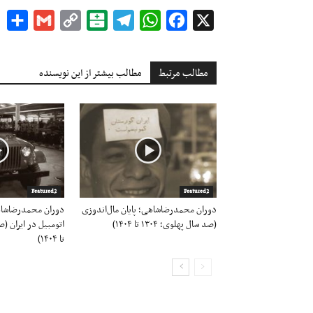
re
Gmail
Copy
Balatarin
Telegram
WhatsApp
Facebook
X
Link
مطالب مرتبط
مطالب بیشتر از این نویسنده
Featured2
Featured2
دوران محمدرضاشاهی؛ پایان مال‌‌اندوزی
دوران محمدرضاشاه
(صد سال پهلوی؛ ۱۳۰۴ تا ۱۴۰۴)
تا ۱۴۰۴)