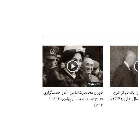
Featured2
 یک دینار خرج
دوران محمدرضاشاهی؛ آغاز خدمتگزاری
اسلحه نمی‌شود (صد سال پهلوی؛ ۱۳۰۴ تا
«فرح دیبا» (صد سال پهلوی؛ ۱۳۰۴ تا
۱۴۰۴)