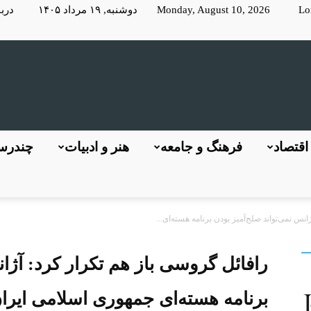
Lo
Monday, August 10, 2026 دوشنبه, ۱۹ مرداد ۱۴۰۵
دربا
KayhanLondon
اقتصاد
فرهنگ و جامعه
هنر و ادبیات
چندرسا
نس نمی‌تواند صلح‌آمیز بودن برنامه هسته‌ای...
کیهان
رافائل گروسی باز هم تکرار کرد: آژان
برنامه هسته‌ای جمهوری اسلامی ایرا
لندن