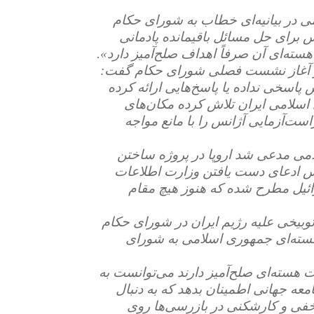
می در بیانیه‌ای خطاب به شورای حکام
نس برای حل مسائل باقیمانده پادمانی
سته‌ای آن صرفاً اهداف صلح‌آمیز دارد».
اد) در نخستین روز آغاز نشست فصلی شورای حکام گفت:
 پاسخی نداده یا پاسخ‌هایی ارائه کرده
 اسلامی ایران تلاش کرده مکان‌های
ست‌آزمایی آژانس را با مانع مواجه
می مدعی شد اروپا در پروژه ساختن
 ادعای دست یافتن وزارت اطلاعات
ائیل مطرح شده که هنوز هیچ مقام
وبیخی علیه رژیم ایران در شورای حکام
ه هسته‌ای جمهوری اسلامی به شورای
سته‌ای صلح‌آمیز دارند می‌توانست به
معه جهانی اطمینان بدهد که به دنبال
خفی و کارشکنی در بازرسی‌ها روی