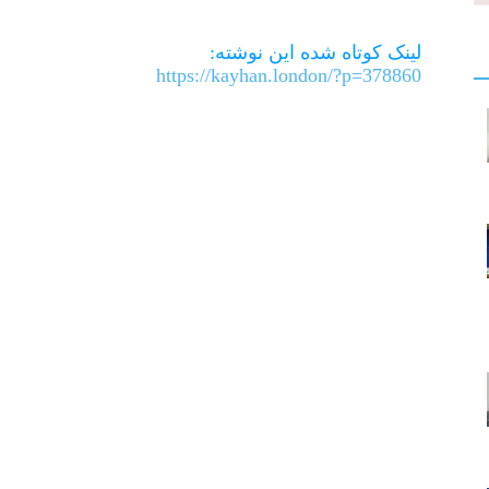
Link
لینک کوتاه شده این نوشته:
https://kayhan.london/?p=378860