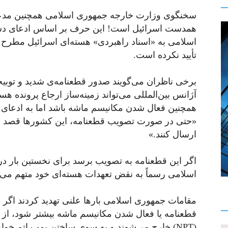
سخنگوی وزارت خارجه جمهوری اسلامی همچنین مدعی 
همدست اسرائیل است! این حرف بر اساس ادعای دس
اسلامی به «اسناد راهبردی» هسته‌ای اسرائیل مطرح ش
تأیید نکرده است.
برخی ناظران می‌گویند صدور قطعنامه‌ی شدید و توبیخ
آژانس بین‌المللی می‌تواند زمینه‌ساز ارجاع پرونده 
همچنین فعال شدن مکانیسم ماشه باشد اما به ادعای
ب
«حتی در صورت تصویب قطعنامه، این کشورها قصد ندار
ارسال کنند.»
اسلامی رسماً به نقض تعهدات هسته‌ای خود متهم می‌
مقامات جمهوری اسلامی بارها علنی تهدید کردند اگر
قطعنامه یا فعال شدن مکانیسم ماشه بیشتر شود، از
(NPT) خارج می‌شوند و به سوی ساختن بمب اتم خوا