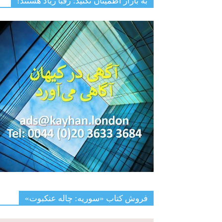
به بازار اطمینان نکنید؛ رقبا زیاد هستند!
فروش کتاب «سوریه: چاله عنکبوت»