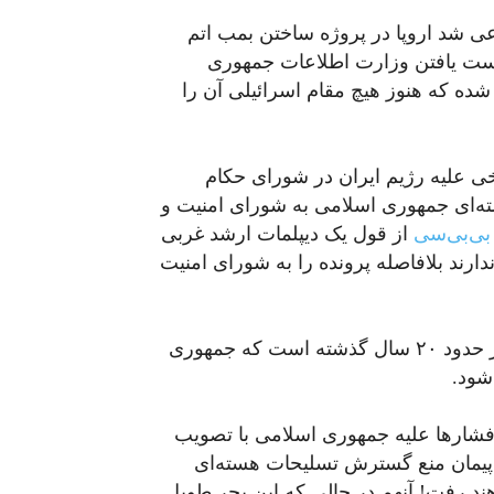
شد اروپا در پروژه ساختن بمب اتم
ت یافتن وزارت اطلاعات جمهوری
ده که هنوز هیچ مقام اسرائیلی آن را
ی علیه رژیم ایران در شورای حکام
هسته‌ای جمهوری اسلامی به شورای امنیت و
ی‌بی‌سی
از قول یک دیپلمات ارشد غربی
ند بلافاصله پرونده را به شورای امنیت
اگر این قطعنامه به تصویب برسد برای نخستین بار در حدود ۲۰ سال گذشته است که جمهوری
شود.
 فشارها علیه جمهوری اسلامی با تصویب
 پیمان منع گسترش تسلیحات هسته‌ای
هند رفت! آنهم در حالی که این بحر طویل