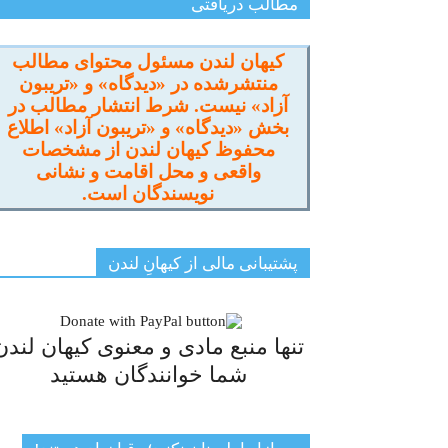
مطالب دریافتی
کیهان لندن مسئول محتوای مطالب
منتشرشده در «دیدگاه» و «تریبون
آزاد» نیست. شرط انتشار مطالب در
بخش «دیدگاه» و «تریبون آزاد» اطلاع
محفوظ کیهان لندن از مشخصات
واقعی و محل اقامت و نشانی
نویسندگان است.
پشتیبانی مالی از کیهانِ لندن
تنها منبع مادی و معنوی کیهان لندن
شما خوانندگان هستید