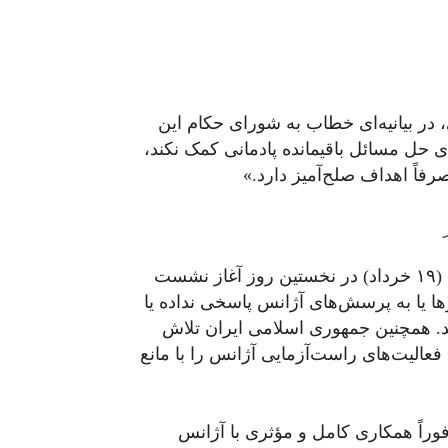
 در بیانیه‌ای خطاب به شورای حکام این
ای حل مسائل باقیمانده پادمانی کمک نکند،
فاً اهداف صلح‌آمیز دارد.»
مدیرکل آژانس بین‌المللی انرژی اتمی دوشنبه ۹ ژوئن (۱۹ خرداد) در نخستین روز آغاز نشست
ا یا به پرسش‌های آژانس پاسخی نداده یا
تند. همچنین جمهوری اسلامی ایران تلاش
فعالیت‌های راست‌آزمایی آژانس را با مانع
راً همکاری کامل و مؤثری با آژانس