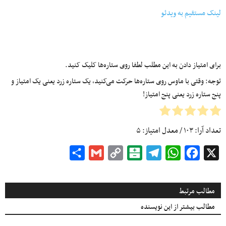
لینک مستقیم به ویدئو
برای امتیاز دادن به این مطلب لطفا روی ستاره‌ها کلیک کنید.
توجه: وقتی با ماوس روی ستاره‌ها حرکت می‌کنید، یک ستاره زرد یعنی یک امتیاز و
پنج ستاره زرد یعنی پنج امتیاز!
تعداد آرا:
۱۰۳
/ معدل امتیاز:
۵
Share
Gmail
Copy
Balatarin
Telegram
WhatsApp
Facebook
X
Link
مطالب مرتبط
مطالب بیشتر از این نویسنده