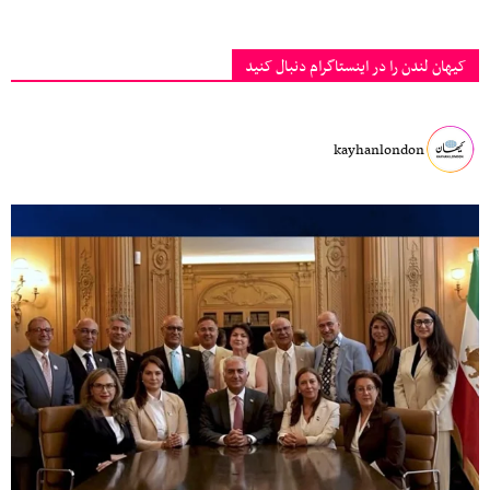
کیهان لندن را در اینستاگرام دنبال کنید
kayhanlondon