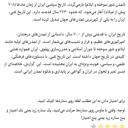
(تمدن شهر سوخته و ایلام) بازمی‌گردد. تاریخ سیاسی ایران از زمان مادها (۷۰۸
پیش از میلاد) آغاز می‌شود، که حدود ۲۷۳۰ سال قدمت دارد. این تاریخ غنی،
ایران را به یکی از کهن‌ترین تمدن‌های جهان تبدیل کرده است.
تاریخ ایران، با قدمتی بیش از ۷۰۰۰ سال، داستانی از تمدن‌های درخشان،
امپراتوری‌های عظیم، و فراز و نشیب‌های بی‌شمار است. از تمدن‌های اولیه مانند
ایلام و شهر سوخته تا دوران اسلامی و مدرن‌سازی پهلوی، ایران همواره نقشی
کلیدی در تاریخ جهان داشته است. این تاریخ غنی، با دستاوردهای فرهنگی،
علمی، و سیاسی، هویت ویژه‌اى به ایران بخشیده است. این گزارش، خلاصه‌‌اى از
مسیر تغیر و تحول در ایران و گواهی بر پایداری و شکوه تمدن ایرانی است.
برای امتیاز دادن به این مطلب لطفا روی ستاره‌ها کلیک کنید.
توجه: وقتی با ماوس روی ستاره‌ها حرکت می‌کنید، یک ستاره زرد یعنی یک امتیاز و
پنج ستاره زرد یعنی پنج امتیاز!