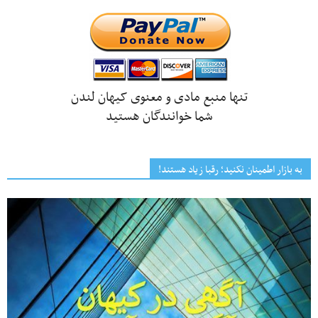
تنها منبع مادی و معنوی کیهان لندن
شما خوانندگان هستید
به بازار اطمینان نکنید؛ رقبا زیاد هستند!