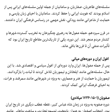
سلسله‌هاى طاهریان، صفاریان، و سامانیان از جمله اولین سلسله‌های ایرانی پس از
اسلام بودند که هویت ایرانی را حفظ کردند. سامانیان با احیای زبان پارسی و
حمایت از شاعرانی مانند رودکی، نقش مهمی در رنسانس فرهنگی ایران داشتند.
در قرن سیزدهم، حمله مغول‌ها به رهبری چنگیزخان به تخریب گسترده شهرها و
کشتار مردم منجر شد. این دوره، یکی از تاریک‌ترین مقاطع تاریخ ایران بود که
تأثیرات منفی آن تا قرن‌ها باقی ماند.
افول ایران و دوره‌های میانی
پس از حمله مغول‌ها، ایران وارد دوره‌ای از افول سیاسی و اقتصادی شد. با این
حال، سلسله‌هایی مانند ایلخانان و تیموریان تلاش کردند تا ثبات را بازگردانند.
تیموریان با حمایت از هنر و معماری، به‌ ویژه در شهرهایی مانند سمرقند و هرات،
به احیای فرهنگ ایرانی کمک کردند.
صفویان (۱۵۰۱-۱۷۳۶ میلادی)
دوره صفویه به‌ ویژه در زمان شاه عباس کبیر، نقطه عطف دیگری در تاریخ ایران
بود. انتخاب اصفهان به‌ عنوان پایتخت، توسعه تجارت، و ساخت بناهایی مانند