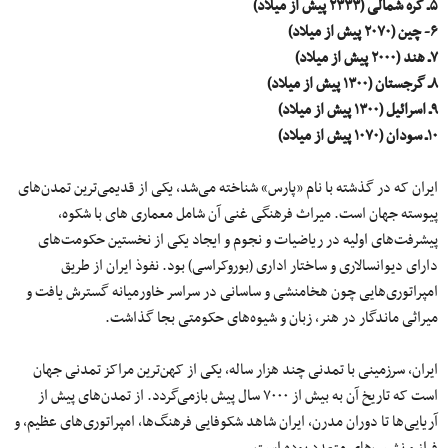
۵ـ کره شمالی (۲۳۳۳ پیش از میلاد)
۶- چین (۲۰۷۰ پیش از میلاد)
٧ـ هند (۲۰۰۰ پیش از میلاد)
٨ـ گرجستان (۱۳۰۰ پیش از میلاد)
٩ـ اسرائیل (۱۳۰۰ پیش از میلاد)
١٠ـ سودان (۱۰۷۰ پیش از میلاد)
ایران که در گذشته با نام «پارس» شناخته می‌شد، یکی از قدیمی‌ترین تمدن‌های
پیوسته جهان است. میراث فرهنگی غنی آن شامل معماری هاى با شکوه،
پیشرفت‌های اولیه در ریاضیات و نجوم و ایجاد یکی از نخستین حکومت‌های
دارای دیوانسالاری و ساختار اداری (بوروکراسی) بود. نفوذ ایران از طریق
امپراتوری‌هایی چون هخامنشی و ساسانی در سراسر خاورمیانه گسترش یافت و
میراثی ماندگار در هنر، زبان و شیوه‌های حکومتی بجا گذاشت.
ایران، سرزمینی با تمدنی چند هزار ساله، یکی از کهن‌ترین مراکز تمدنی جهان
است که تاریخ آن به بیش از ۷۰۰۰ سال پیش بازمی‌گردد. از تمدن‌های پیش از
آریایی‌ها تا دوران مدرن، ایران شاهد شکوفایی فرهنگ‌ها، امپراتوری‌های عظیم، و