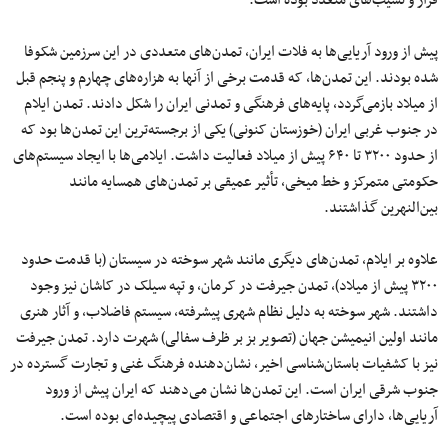
فراز و نشیب‌های متعدد بوده است.
پیش از ورود آریایی‌ها به فلات ایران، تمدن‌های متعددی در این سرزمین شکوفا
شده بودند. این تمدن‌ها، که قدمت برخی از آنها به هزاره‌های چهارم و پنجم قبل
از میلاد بازمی‌گردد، پایه‌های فرهنگی و تمدنی ایران را شکل دادند. تمدن ایلام
در جنوب غربی ایران (خوزستان کنونی) یکی از برجسته‌‌ترین این تمدن‌ها بود که
از حدود ۳۲۰۰ تا ۶۴۰ پیش از میلاد فعالیت داشت. ایلامی‌ها با ایجاد سیستم‌های
حکومتی متمرکز و خط میخی، تأثیر عمیقی بر تمدن‌های همسایه مانند
بین‌النهرین گذاشتند.
علاوه بر ایلام، تمدن‌های دیگری مانند شهر سوخته در سیستان (با قدمت حدود
۳۲۰۰ پیش از میلاد)، تمدن جیرفت در کرمان، و تپه سیلک در کاشان نیز وجود
داشتند. شهر سوخته به دلیل نظام شهری پیشرفته، سیستم فاضلاب، و آثار هنری
مانند اولین انیمیشن جهان (تصویر بز بر ظرف سفالی) شهرت دارد. تمدن جیرفت
نیز با کشفیات باستان‌شناسی اخیر، نشان‌دهنده فرهنگ غنی و تجارت گسترده در
جنوب شرقی ایران است. این تمدن‌ها نشان می‌دهند که ایران پیش از ورود
آریایی‌ها، دارای ساختارهای اجتماعی و اقتصادی پیچیده‌ای بوده است.