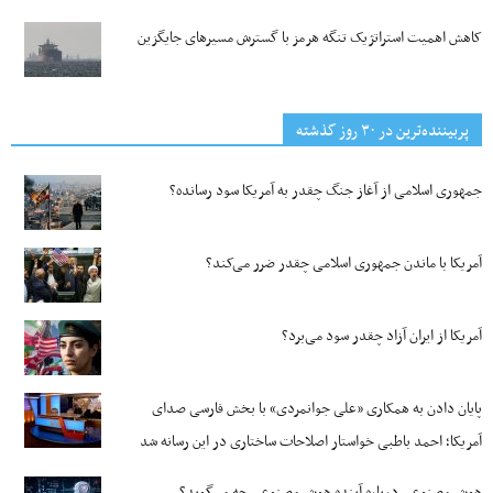
کاهش اهمیت استراتژیک تنگه‌ هرمز با گسترش مسیرهای جایگزین
پربیننده‌ترین‌ در ۳۰ روز گذشته
جمهوری اسلامی از آغاز جنگ چقدر به آمریکا سود رسانده؟
آمریکا با ماندن جمهوری اسلامی چقدر ضرر می‌کند؟
آمریکا از ایران آزاد چقدر سود می‌برد؟
پایان دادن به همکاری «علی جوانمردی» با بخش فارسی صدای
آمریکا؛ احمد باطبی خواستار اصلاحات ساختاری در این رسانه شد
هوش مصنوعی درباره آینده هوش مصنوعی چه می‌گوید؟