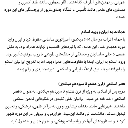
عمیقی بر تمدن‌های اطراف گذاشتند. آثار معماری مانند طاق کسری و
دستاوردهای علمی مانند تأسیس دانشگاه جندی‌شاپور از برجستگی‌های این دوره
هستند.
حملات به ایران و ورود اسلام
با حمله اعراب در سال ۶۵۱ میلادی، امپراتوری ساسانی سقوط کرد و ایران وارد
دوره جدیدی شد. این حمله، که با نبردهای قادسیه و نهاوند همراه بود، به دلیل
ضعف داخلی ساسانیان و خستگی از جنگ‌های طولانی با روم، موفقیت‌آمیز بود.
ورود اسلام به ایران، ابتدا با مقاومت‌هایی همراه بود، اما به‌ تدریج ایرانیان اسلام
را پذیرفتند و با تلفیق فرهنگ ایرانی و اسلامی، دوره جدیدی را رقم زدند.
عصر اسلامی (قرن هشتم تا سیزدهم میلادی)
دوره پس از اسلام، به‌ ویژه از قرن هشتم تا سیزدهم میلادی، به‌عنوان «
عصر
اسلامی
» شناخته می‌شود. ایرانیان نقش کلیدی در شکوفایی تمدن اسلامی
داشتند. شهرهایی مانند بغداد، نیشابور، و ری به مراکز علمی، فرهنگی، و تجاری
تبدیل شدند. دانشمندانی مانند ابن‌سینا، خوارزمی، و بیرونی در این دوره ظهور
کردند و دستاوردهای آنها در ریاضیات، پزشکی، و نجوم جهان را متحول کرد.