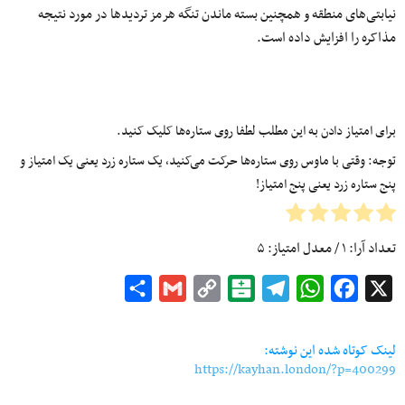
نیابتی‌های منطقه و همچنین بسته ماندن تنگه هرمز تردیدها در مورد نتیجه
مذاکره را افزایش داده است.
برای امتیاز دادن به این مطلب لطفا روی ستاره‌ها کلیک کنید.
توجه: وقتی با ماوس روی ستاره‌ها حرکت می‌کنید، یک ستاره زرد یعنی یک امتیاز و
پنج ستاره زرد یعنی پنج امتیاز!
تعداد آرا:
۱
/ معدل امتیاز:
۵
Share
Gmail
Copy
Balatarin
Telegram
WhatsApp
Facebook
X
Link
لینک کوتاه شده این نوشته:
https://kayhan.london/?p=400299