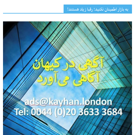
به بازار اطمینان نکنید؛ رقبا زیاد هستند!