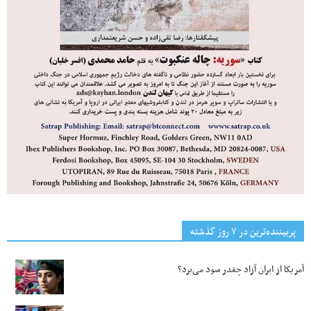
پربیننده‌ترین‌ در ۷ روز گذشته
آمریکا از ایران آزاد چقدر سود می‌برد؟