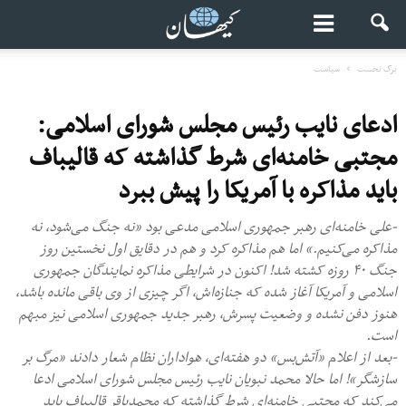
برگ نخست
سیاست
ادعای نایب رئیس مجلس شورای اسلامی:
مجتبی خامنه‌ای شرط گذاشته که قالیباف
باید مذاکره با آمریکا را پیش ببرد
-علی خامنه‌ای رهبر جمهوری اسلامی مدعی بود «نه جنگ می‌شود، نه
مذاکره می‌کنیم.» اما هم مذاکره کرد و هم در دقایق اول نخستین روز
جنگ ۴۰ روزه کشته شد! اکنون در شرایطی مذاکره نمایندگان جمهوری
اسلامی و آمریکا آغاز شده که جنازه‌اش، اگر چیزی از وی باقی مانده باشد،
هنوز دفن نشده و وضعیت پسرش، رهبر جدید جمهوری اسلامی نیز مبهم
است.
-بعد از اعلام «آتش‌بس» دو هفته‌ای، هواداران نظام شعار دادند «مرگ بر
سازشگر»! اما حالا محمد نبویان نایب رئیس مجلس شورای اسلامی ادعا
می‌کند که مجتبی خامنه‌ای شرط گذاشته که محمدباقر قالیباف باید