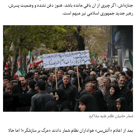
جنازه‌اش، اگر چیزی از ان باقی مانده باشد، هنوز دفن نشده و وضعیت پسرش،
رهبر جدید جمهوری اسلامی نیز مبهم است.
شعار حامیان نظام علیه مذاکره
بعد از اعلام «آتش‌بس» هواداران نظام شعار دادند «مرگ بر سازشگر»! اما حالا