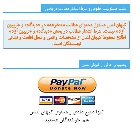
سلب مسئولیت حقوقی و شرط انتشار مطالب دریافتی
کیهان لندن مسئول محتوای مطالب منتشرشده در «دیدگاه» و «تریبون
آزاد» نیست. شرط انتشار مطالب در بخش «دیدگاه» و «تریبون آزاد»
اطلاع محفوظ کیهان لندن از مشخصات واقعی و محل اقامت و نشانی
نویسندگان است.
پشتیبانی مالی از کیهانِ لندن
تنها منبع مادی و معنوی کیهان لندن
شما خوانندگان هستید