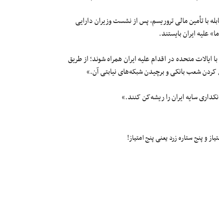
ه با تأمین مالی تروریسم، پس از نشست وزیران دارایی
» علیه ایران بایستند.
با ایالات متحده در اقدام علیه ایران همراه شوند؛ از طریق
کردن شعب بانکی و برچیدن شبکه‌های نیابتی آن.»
کداری سایه ایران را ریشه‌کن کنند.»
ز و پنج ستاره زرد یعنی پنج امتیاز!