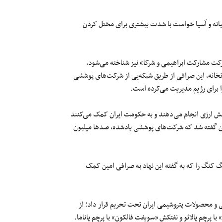
میانه و آسیا خواست با شدت بیشتری برای مختل کردن
رکت مشارکت ابراهیمی و شرکا» نیز شناخته می‌شود،
رتخانه، این صرافی از طریق شبکه‌یی از شرکت‌های پوششی
ا برای رژیم مدیریت می‌کرده است.
راکنش ارزی انجام می‌دهند و به حکومت ایران کمک می‌کنند
چنین گفته شد که شرکت‌های پوششی یادشده، صدها میلیون
 کنگ را که به گفته این نهاد به صرافی امین کمک
 و محصولات پتروشیمی ایران تحت تحریم قرار داد؛ از
 پرچم پالائو و نفتکش «سویفت فالکون» با پرچم پاناما.