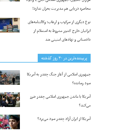
محاصره دریایی هم مدیریت بحران ندارد!
نوع دیگری از سرکوب و ارعاب؛ وکالتنامه‌های
ایرانیان خارج کشور مشروط به استعلام از
دادستانی و نهادهای امنیتی شد
پربیننده‌ترین‌ در ۳۰ روز گذشته
جمهوری اسلامی از آغاز جنگ چقدر به آمریکا
سود رسانده؟
آمریکا با ماندن جمهوری اسلامی چقدر ضرر
می‌کند؟
آمریکا از ایران آزاد چقدر سود می‌برد؟