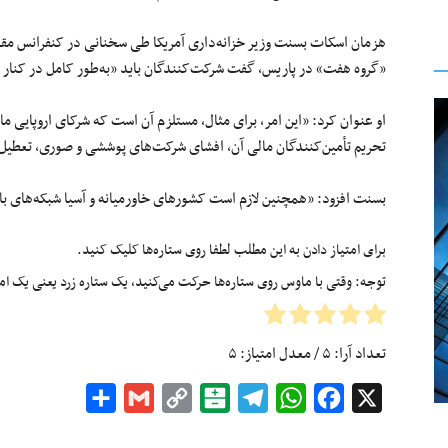
هزمان اسکات بسنت وزیر خزانه‌داری آمریکا طی سخنانی در کنفرانس مقابل
«گروه هفت» در پاریس، گفت شرکت‌کنندگان باید «به‌طور کامل در کنار ما
او عنوان کرد: «این امر، برای مثال، مستلزم آن است که شرکای اروپایی ما 
تحریم تأمین‌کنندگان مالی آن، افشای شرکت‌های پوششی و صوری، تعطیل 
بسنت افزود: «همچنین لازم است کشورهای خاورمیانه و آسیا شبکه‌های بان
برای امتیاز دادن به این مطلب لطفا روی ستاره‌ها کلیک کنید.
توجه: وقتی با ماوس روی ستاره‌ها حرکت می‌کنید، یک ستاره زرد یعنی یک امتیا
تعداد آرا:
۵
/ معدل امتیاز:
۵
Share
Gmail
Copy
Balatarin
Telegram
WhatsApp
Facebook
X
Link