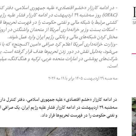
- در ادامه کارزار «خشم اقتصادی» علیه جمهوری اسلامی، دفتر کنت
کیهان
کشتی مرتبط با شبکه مالی و نفتی حکومت را در فهرست تحریم‌ها قرا
- اسکات بسنت وزیر خزانه‌داری آمریکا از متحدان واشنگتن در اروپ
مختل کردن شبکه‌های مالی و بانکی رژیم ایران وارد عمل شوند.
-وزارت خزانه‌داری آمریکا اعلام کرد صرافی «امین اکسچنج» که با 
لندن
می‌شود، به‌دلیل نقش در دور زدن تحریم‌ها هدف قرار گرفته است. به‌
شرکت‌های پوششی در امارات متحده عربی، ترکیه و هنگ‌کنگ، میلیارد
است.
سه شنبه ۲۹ اردیبهشت ۱۴۰۵ برابر با ۱۹ مه ۲۰۲۶
و نفتی حکومت را در فهرست تحریم‌ها قرار داد.