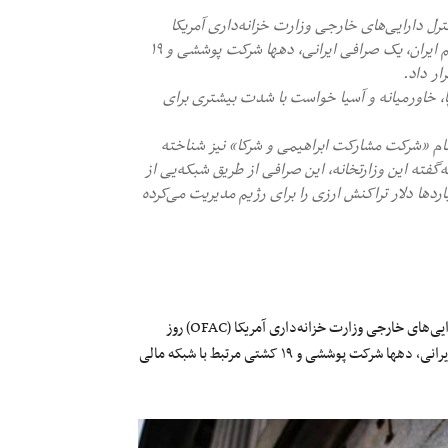
رل دارایی‌های خارجی وزارت خزانه‌داری آمریکا
(OFAC) روز سه‌شنبه ۲۹ اردیبهشت در ادامه کارزار فشار علیه رژیم ایران، یک صرافی ایرانی، دهها شرکت پوششی و ۱۹
ر داد.
ا، خاورمیانه و آسیا خواست با شدت بیشتری برای
نام «شرکت مشارکت ابراهیمی و شرکا» نیز شناخته
گفته این وزارتخانه، این صرافی از طریق شبکه‌یی از
ها دلار تراکنش ارزی را برای رژیم مدیریت می‌کرده
در ادامه کارزار «خشم اقتصادی» علیه جمهوری اسلامی، دفتر کنترل دارایی‌های خارجی وزارت خزانه‌داری آمریکا (OFAC) روز
سه‌شنبه ۲۹ اردیبهشت در ادامه کارزار فشار علیه رژیم ایران، یک صرافی ایرانی، دهها شرکت پوششی و ۱۹ کشتی مرتبط با شبکه مالی