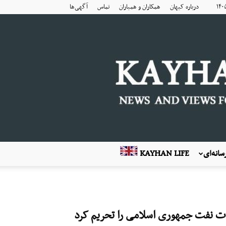
درباره کیهان
همکاران و همیاران
تماس
آگهی‌ها
انه‌ای
KAYHAN LIFE