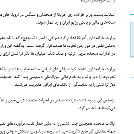
وزارت خزانه‌داری آمریکا
اسکات بسنت وزیر خزانه‌داری آمریکا از متحدان واشنگتن در اروپا، خاور
شبکه‌های مالی و بانکی رژیم ایران وارد عمل شوند.
وزارت خزانه‌داری آمریکا اعلام کرد صرافی «امین اکسچنج» که با نام «ش
به‌دلیل نقش در دور زدن تحریم‌ها هدف قرار گرفته است. به‌گفته این وزا
در امارات متحده عربی، ترکیه و هنگ‌کنگ، میلیاردها دلار تراکنش ارزی ر
وزارت خزانه‌داری اعلام کرد صرافی‌های ایرانی سالانه میلیاردها دلار ت
تحریم‌ها را دور بزند و به نظام مالی بین‌المللی دسترسی پیدا کند. هم
دلار تراکنش را به نمایندگی از بانک‌های ایرانی مدیریت می‌کنند.
براساس این بیانیه هشت شرکت مستقر در امارات متحده عربی،‌چین و هنگ
می‌کرده‌اند، تحریم کرد.
ایالات متحده همچنین چند کشتی را به دلیل حمل نفت، فرآورده‌های نفتی
جمله نفتکش گاز مایع «گریت سیل» با پرچم باربادوس، نفتکش «اوشن ویو» با