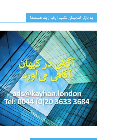
به بازار اطمینان نکنید؛ رقبا زیاد هستند!