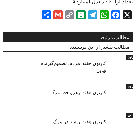
تعداد آرا:
۶
/ معدل امتیاز:
۵
Share
Gmail
Copy
Balatarin
Telegram
WhatsApp
Facebook
X
Link
مطالب مرتبط
مطالب بیشتر از این نویسنده
ارتون
کارتون هفته| مردم، تصمیم‌گیرنده
نهایی
ارتون
کارتون هفته| رهرو خط مرگ
ارتون
کارتون هفته| ریشه در مرگ