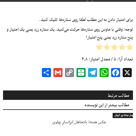
برای امتیاز دادن به این مطلب لطفا روی ستاره‌ها کلیک کنید.
توجه: وقتی با ماوس روی ستاره‌ها حرکت می‌کنید، یک ستاره زرد یعنی یک امتیاز و
پنج ستاره زرد یعنی پنج امتیاز!
تعداد آرا:
۵
/ معدل امتیاز:
۴٫۸
Share
Gmail
Copy
Balatarin
Telegram
WhatsApp
Facebook
X
Link
مطالب مرتبط
مطالب بیشتر از این نویسنده
اروسل نوشتاری کیهان
عکس هفته| پادشاهان ایرانساز پهلوی