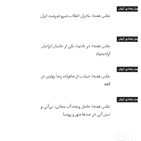
اروسل نوشتاری کیهان
عکس هفته| مادران انقلاب شیروخورشید ایران
اروسل نوشتاری کیهان
عکس هفته| در یادبود یکی از حامیان ایرانیان
آزادیخواه
اروسل نوشتاری کیهان
عکس هفته| حمایت از شاهزاده رضا پهلوی در
لاهه
اروسل نوشتاری کیهان
عکس هفته| حاصل وعده آب مجانی: بی‌آبی و
تنش آبی در صدها شهر و روستا