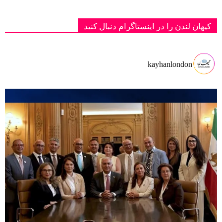
کیهان لندن را در اینستاگرام دنبال کنید
kayhanlondon