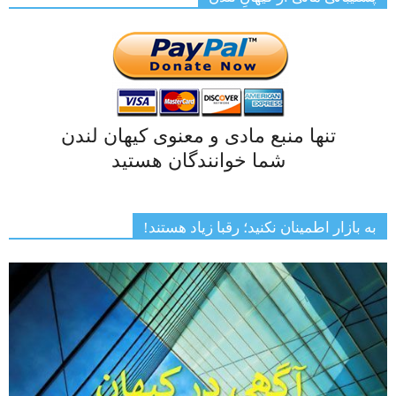
تنها منبع مادی و معنوی کیهان لندن
شما خوانندگان هستید
به بازار اطمینان نکنید؛ رقبا زیاد هستند!