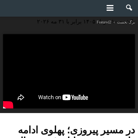
یکشنبه ۱۰ خرداد ۱۴۰۵ برابر با ۳۱ مه ۲۰۲۶
برگ نخست
Featured2
در مسیر پیروزی؛ پهلوی ادامه