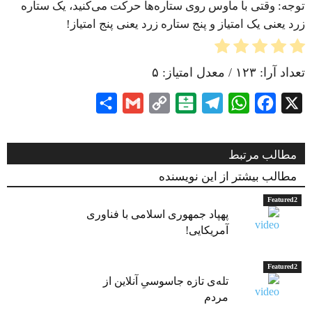
توجه: وقتی با ماوس روی ستاره‌ها حرکت می‌کنید، یک ستاره
زرد یعنی یک امتیاز و پنج ستاره زرد یعنی پنج امتیاز!
تعداد آرا:
۱۲۳
/ معدل امتیاز:
۵
Share
Gmail
Copy
Balatarin
Telegram
WhatsApp
Facebook
X
Link
مطالب مرتبط
مطالب بیشتر از این نویسنده
Featured2
پهپاد جمهوری اسلامی با فناوری
آمریکایی!
Featured2
تله‌ی تازه جاسوسیِ آنلاین از
مردم