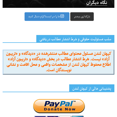
بارگذاری بیشتر
ما را در اینستاگرام دنبال کنید
سلب مسئولیت حقوقی و شرط انتشار مطالب دریافتی
کیهان لندن مسئول محتوای مطالب منتشرشده در «دیدگاه» و «تریبون
آزاد» نیست. شرط انتشار مطالب در بخش «دیدگاه» و «تریبون آزاد»
اطلاع محفوظ کیهان لندن از مشخصات واقعی و محل اقامت و نشانی
نویسندگان است.
پشتیبانی مالی از کیهانِ لندن