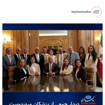
kayhanlondon