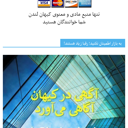
تنها منبع مادی و معنوی کیهان لندن
شما خوانندگان هستید
به بازار اطمینان نکنید؛ رقبا زیاد هستند!