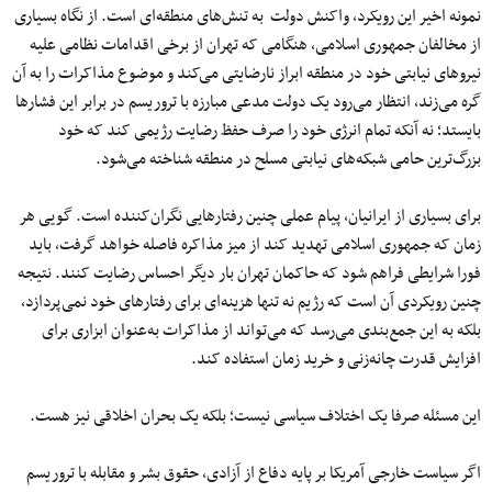
نمونه اخیر این رویکرد، واکنش دولت به تنش‌های منطقه‌ای است. از نگاه بسیاری
از مخالفان جمهوری اسلامی، هنگامی که تهران از برخی اقدامات نظامی علیه
نیروهای نیابتی خود در منطقه ابراز نارضایتی می‌کند و موضوع مذاکرات را به آن
گره می‌زند، انتظار می‌رود یک دولت مدعی مبارزه با تروریسم در برابر این فشارها
بایستد؛ نه آنکه تمام انرژی خود را صرف حفظ رضایت رژیمی کند که خود
بزرگ‌ترین حامی شبکه‌های نیابتی مسلح در منطقه شناخته می‌شود.
برای بسیاری از ایرانیان، پیام عملی چنین رفتارهایی نگران‌کننده است. گویی هر
زمان که جمهوری اسلامی تهدید کند از میز مذاکره فاصله خواهد گرفت، باید
فورا شرایطی فراهم شود که حاکمان تهران بار دیگر احساس رضایت کنند. نتیجه
چنین رویکردی آن است که رژیم نه تنها هزینه‌ای برای رفتارهای خود نمی‌پردازد،
بلکه به این جمع‌بندی می‌رسد که می‌تواند از مذاکرات به‌عنوان ابزاری برای
افزایش قدرت چانه‌زنی و خرید زمان استفاده کند.
این مسئله صرفا یک اختلاف سیاسی نیست؛ بلکه یک بحران اخلاقی نیز هست.
اگر سیاست خارجی آمریکا بر پایه دفاع از آزادی، حقوق بشر و مقابله با تروریسم