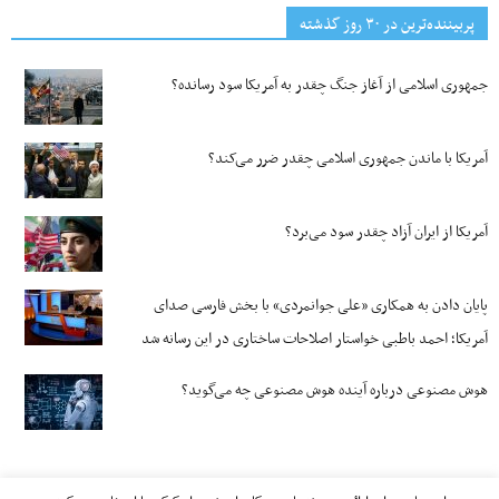
پربیننده‌ترین‌ در ۳۰ روز گذشته
جمهوری اسلامی از آغاز جنگ چقدر به آمریکا سود رسانده؟
آمریکا با ماندن جمهوری اسلامی چقدر ضرر می‌کند؟
آمریکا از ایران آزاد چقدر سود می‌برد؟
پایان دادن به همکاری «علی جوانمردی» با بخش فارسی صدای
آمریکا؛ احمد باطبی خواستار اصلاحات ساختاری در این رسانه شد
هوش مصنوعی درباره آینده هوش مصنوعی چه می‌گوید؟