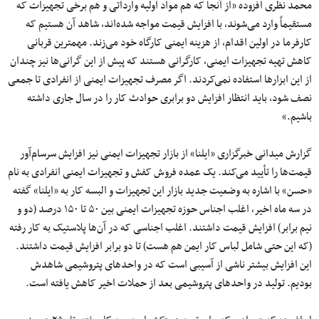
محمد نظری افزوده «از آنجا که هم مواد اولیه وارداتی و هم برخی تجهیزات که
مستقیماً وارد می‌شوند، با افزایش قیمت مواجه شده‌اند، شاهد آن هستیم که
کارفرما در اولین اقدام، از هزینه ایمنی کارگاه خود می‌زند. مهمترین قربانی
کاهش تهیه تجهیزات ایمنی، کارگرانی هستند که پیش از این گرانی‌ها نیز چندان
از این ابزارها استفاده نمی‌کردند. اگر مصرف تجهیزات ایمنی از انفرادی تا جمعی
نصف شود، باید انتظار افزایش دو برابری حوادث کار را در سال جاری داشته
باشیم.»
گزارش میدانی خبرگزاری «ایلنا» از بازار تجهیزات ایمنی نیز افزایش سرسام‌آور
قیمت‌ها را تأیید می‌کند. یک عمده فروش کفش و تجهیزات ایمنی انفرادی به نام
«حسن» با اشاره به وضعیت جدید بازار این تجهیزات و البسه کار به «ایلنا» گفته
در سه ماه اخیر، اغلب اجناس حوزه تجهیزات ایمنی بین ۵۰ تا ۱۵۰ درصد (دو و
نیم برابر) افزایش قیمت داشتند. اغلب اجناسی که در آن‌ها پلاستیک به کار رفته
(که این حتی شامل لباس کار ایمن هم هست) تا دو برابر افزایش قیمت داشتند.
این افزایش بیشتر ناشی از آسیبی است که در واحدهای پتروشیمی شاهدش
بودیم. تولید در واحدهای پتروشیمی بعد از حملات اخیر کاهش یافته است.