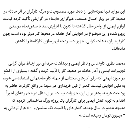
این موارد تنها نمونه‌هایی از ده‌ها مورد مصدومیت و مرگ کارگران بر اثر حادثه در
محیط کار در بهار امسال هستند. خبرگزاری «ایلنا» در گزارشی تأکید کرده قیمت
لوازم ایمنی از اواخر سال گذشته تا کنون با افزایش صد تا صدوپنجاه درصدی
روبرو شده و این موضوع در افزایش آمار حادثه در محیط کار موثر بوده است چون
کارفرمایان به علت گرانی تجهیزات، بودجه ایمن‌سازی کارگاه‌ها را کاهش
داده‌اند.
محمد نظری کارشناس و ناظر ایمنی و بهداشت حرفه‌ای نیز ارتباط میان گرانی
تجهیزات ایمنی و آمار حادثه در محیط کار را تأیید کرده و گفته «بسیاری از اقلام
در حوزه ایمنی که برای کارهای مختلف از جمله کار ساختمانی استفاده می شود،
به دلیل افزایش قیمت، کمتر از قبل خریداری می‌شود؛ در واقع کارفرما حاضر به
پرداخت هزینه بیشتر برای این تجهیزات نیست. برای مثال در مجموعه‌ای اخیراً
اقدام به تهیه کفش ایمنی برای کارگران یک پروژه بزرگ ساختمانی کردیم که
متوجه شدیم در سال جدید، کفش‌های با قیمت یک میلیون و ۵۰۰ هزار تومانی به
۳ میلیون تومان رسیده است.»