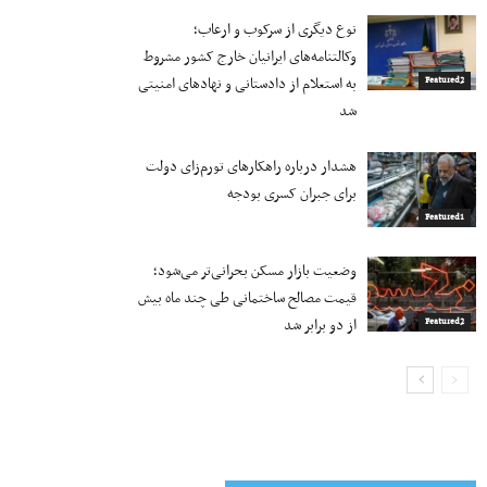
نوع دیگری از سرکوب و ارعاب؛
وکالتنامه‌های ایرانیان خارج کشور مشروط
به استعلام از دادستانی و نهادهای امنیتی
Featured2
شد
هشدار درباره راهکارهای تورم‌زای دولت
برای جبران کسری بودجه
Featured1
وضعیت بازار مسکن بحرانی‌تر می‌شود؛
قیمت مصالح ساختمانی طی چند ماه بیش
از دو برابر شد
Featured2