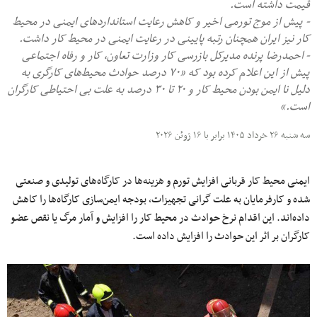
قیمت داشته است.
- پیش از موج تورمی اخیر و کاهش رعایت استانداردهای ایمنی در محیط
کار نیز ایران همچنان رتبه پایینی در رعایت ایمنی در محیط کار داشت.
- احمدرضا پرنده مدیرکل بازرسی کار وزارت تعاون، کار و رفاه اجتماعی
پیش از این اعلام کرده بود که «۷۰ درصد حوادث محیط‌های کارگری به
دلیل نا ایمن بودن محیط کار و ۲۰ تا ۳۰ درصد به علت بی احتیاطی کارگران
است.»
سه شنبه ۲۶ خرداد ۱۴۰۵ برابر با ۱۶ ژوئن ۲۰۲۶
ایمنی محیط کار قربانی افزایش تورم و هزینه‌ها در کارگاه‌های تولیدی و صنعتی
شده و کارفرمایان به علت گرانی تجهیزات، بودجه ایمن‌سازی کارگاه‌ها را کاهش
داده‌اند. این اقدام نرخ حوادث در محیط کار را افزایش و آمار مرگ یا نقص عضو
کارگران بر اثر این حوادث را افزایش داده است.