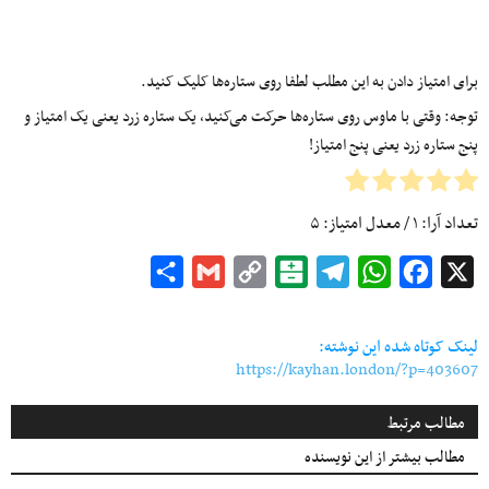
برای امتیاز دادن به این مطلب لطفا روی ستاره‌ها کلیک کنید.
توجه: وقتی با ماوس روی ستاره‌ها حرکت می‌کنید، یک ستاره زرد یعنی یک امتیاز و
پنج ستاره زرد یعنی پنج امتیاز!
تعداد آرا:
۱
/ معدل امتیاز:
۵
Share
Gmail
Copy
Balatarin
Telegram
WhatsApp
Facebook
X
Link
لینک کوتاه شده این نوشته:
https://kayhan.london/?p=403607
مطالب مرتبط
مطالب بیشتر از این نویسنده