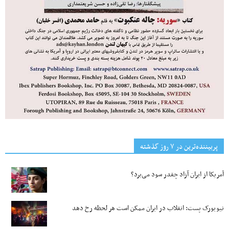
پربیننده‌ترین‌ در ۷ روز گذشته
آمریکا از ایران آزاد چقدر سود می‌برد؟
نیویورک پست: انقلاب در ایران ممکن است هر لحظه رخ دهد