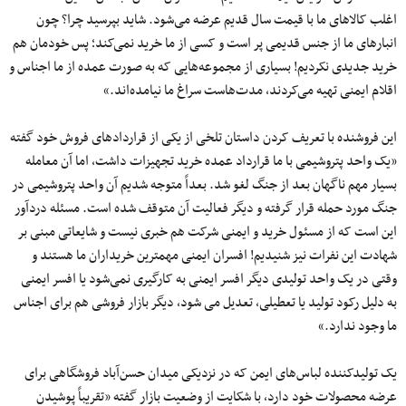
اغلب کالاهای ما با قیمت سال قدیم عرضه می‌شود. شاید بپرسید چرا؟ چون
انبارهای ما از جنس قدیمی پر است و کسی از ما خرید نمی‌کند؛ پس خودمان هم
خرید جدیدی نکردیم! بسیاری از مجموعه‌هایی که به صورت عمده از ما اجناس و
اقلام ایمنی تهیه می‌کردند، مدت‌هاست سراغ ما نیامده‌اند.»
این فروشنده با تعریف کردن داستان تلخی از یکی از قراردادهای فروش خود گفته
«یک واحد پتروشیمی با ما قرارداد عمده خرید تجهیزات داشت، اما آن معامله
بسیار مهم ناگهان بعد از جنگ لغو شد. بعداً متوجه شدیم آن واحد پتروشیمی در
جنگ مورد حمله قرار گرفته و دیگر فعالیت آن متوقف شده است. مسئله دردآور
این است که از مسئول خرید و ایمنی شرکت هم خبری نیست و شایعاتی مبنی بر
شهادت این نفرات نیز شنیدیم! افسران ایمنی مهمترین خریداران ما هستند و
وقتی در یک واحد تولیدی دیگر افسر ایمنی به کارگیری نمی‌شود یا افسر ایمنی
به دلیل رکود تولید یا تعطیلی، تعدیل می شود، دیگر بازار فروشی هم برای اجناس
ما وجود ندارد.»
یک تولیدکننده لباس‌های ایمن که در نزدیکی میدان حسن‌آباد فروشگاهی برای
عرضه محصولات خود دارد، با شکایت از وضعیت بازار گفته «تقریباً پوشیدن