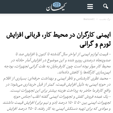
برگ نخست
Featured2
ایمنی کارگران در محیط کار، قربانی افزایش
تورم و گرانی
- قیمت لوازم ایمنی از اواخر سال گذشته تا کنون با افزایش صد تا
صدوپنجاه درصدی روبرو شده و این موضوع در افزایش آمار حادثه در
محیط کار موثر بوده است چون کارفرمایان به علت گرانی تجهیزات، بودجه
ایمن‌سازی کارگاه‌ها را کاهش داده‌اند.
- محمد نظری کارشناس و ناظر ایمنی و بهداشت حرفه‌ای: بسیاری از اقلام
در حوزه ایمنی به دلیل افزایش قیمت، کمتر از قبل خریداری می‌شود؛ در
واقع کارفرما حاضر به پرداخت هزینه بیشتر برای این تجهیزات نیست.
- یک عمده فروش کفش و تجهیزات ایمنی گفته اغلب اجناس حوزه
تجهیزات ایمنی بین ۵۰ تا ۱۵۰ درصد (دو و نیم برابر) افزایش قیمت داشتند
و موادی که برای تهیه دستکش ایمنی به کار رفته، تا ۲۵۰ درصد افزایش