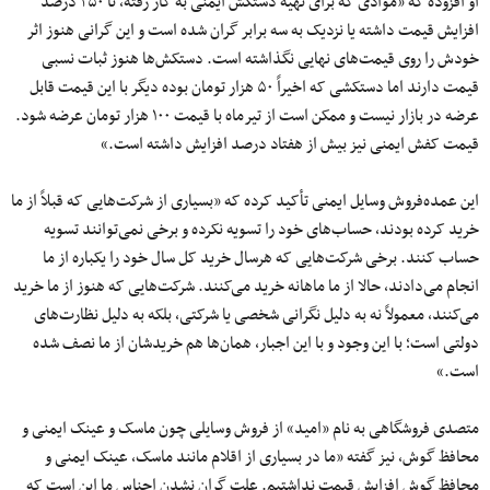
او افزوده که «موادی که برای تهیه دستکش ایمنی به کار رفته، تا ۲۵۰ درصد
افزایش قیمت داشته یا نزدیک به سه برابر گران شده است و این گرانی هنوز اثر
خودش را روی قیمت‌های نهایی نگذاشته است. دستکش‌ها هنوز ثبات نسبی
قیمت دارند اما دستکشی که اخیراً ۵۰ هزار تومان بوده دیگر با این قیمت قابل
عرضه در بازار نیست و ممکن است از تیرماه با قیمت ۱۰۰ هزار تومان عرضه شود.
قیمت کفش ایمنی نیز بیش از هفتاد درصد افزایش داشته است.»
این عمده‌فروش وسایل ایمنی تأکید کرده که «بسیاری از شرکت‌هایی که قبلاً از ما
خرید کرده بودند، حساب‌های خود را تسویه نکرده و برخی نمی‌توانند تسویه
حساب کنند. برخی شرکت‌هایی که هرسال خرید کل سال خود را یکباره از ما
انجام می‌دادند، حالا از ما ماهانه خرید می‌کنند. شرکت‌هایی که هنوز از ما خرید
می‌کنند، معمولاً نه به دلیل نگرانی شخصی یا شرکتی، بلکه به دلیل نظارت‌های
دولتی است؛ با این وجود و با این اجبار، همان‌ها هم خریدشان از ما نصف شده
است.»
متصدی فروشگاهی به نام «امید» از فروش وسایلی چون ماسک و عینک ایمنی و
محافظ گوش، نیز گفته «ما در بسیاری از اقلام مانند ماسک، عینک ایمنی و
محافظ گوش افزایش قیمت نداشتیم. علت گران نشدن اجناس ما این است که