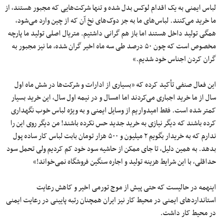
لباس ایمنی به یک اقدام لوکس بدل شده و تنها شرکت‌هایی که مجبور هستند، از
ما خرید می‌کنند. لباس‌های ما به جز دوک‌های نخ آن که از چین وارد می‌شود،
همگی تولید داخل هستند اما باز هم گرانی داشتیم. متریال اصلی تولید ما پارچه
مخصوص است که چون ۵۰ درصد طی سه ماه اخیر گران شده، ما نیز مجبور به
گران کردن اجناس خود شدیم.»
این فعال صنفی تأکید کرده که «بسیاری از ادارات و شرکت‌ها در شش ماه اول
سال از ما خرید اجباری می‌کردند اما امسال و در نیمه اول سال، این خرید بسیار
کمتر شده است. فقط امیدواریم از وسایل ایمنی و به ویژه لباس خوب نگهداری
کرده باشند که دیگر نیازی به خرید جدید حس نکرده باشند! من دیگر روی این را
ندارم که به خریدار بگویم ۲ میلیون و ۵۰۰ هزار تومان بابت لباس کار ساده پول
بدهد. به همین دلیل، تا جای ممکن از حاشیه سود خود کم کردیم ولی تحمل سود
حداقلی، با این شرایط هزینه تولید و اجاره سنگین فروشگاه نمی‌خواند!»
اینهمه در حالیست که حتی پیش از موج تورمی اخیر و کاهش رعایت
استانداردهای ایمنی در محیط کار نیز ایران همچنان رتبه پایینی در رعایت ایمنی
در محیط کار داشت.