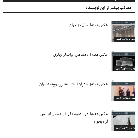
مطالب بیشتر از این نویسنده
عکس هفته| سیل مهاجران
اروسل نوشتاری کیهان
عکس هفته| پادشاهان ایرانساز پهلوی
اروسل نوشتاری کیهان
عکس هفته| مادران انقلاب شیروخورشید ایران
اروسل نوشتاری کیهان
عکس هفته| در یادبود یکی از حامیان ایرانیان
آزادیخواه
اروسل نوشتاری کیهان