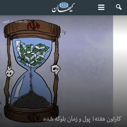
برگ نخست
کارتون
کارتون هفته| پول و زمان بلوکه شده