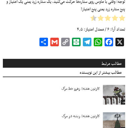
توجه: وقتی با ماوس روی ستاره‌ها حرکت می‌کنید، یک ستاره زرد یعنی یک امتیاز و
پنج ستاره زرد یعنی پنج امتیاز!
تعداد آرا:
۶
/ معدل امتیاز:
۴٫۵
Share
Gmail
Copy
Balatarin
Telegram
WhatsApp
Facebook
X
Link
مطالب مرتبط
مطالب بیشتر از این نویسنده
کارتون هفته| رهرو خط مرگ
ارتون
کارتون هفته| ریشه در مرگ