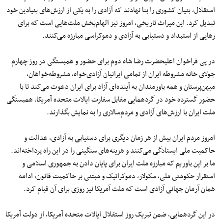
استقلال، بنیان کشوری را بنا نهادند که آزادی را به یکی از ارزش‌های بنیادین خود
تبدیل کرد. این میراث تاریخی، امروز نیز الهام‌بخش ملت‌هایی است که برای
رهایی از استبداد و دستیابی به آزادی و دموکراسی مبارزه می‌کنند.
در پی فراخوان اعلیحضرت رضا شاه دوم برای حضور و همبستگی در روز چهارم
جولای خانه مشروطه ایران از تمامی ایرانیان آزادی‌خواه، مشروطه‌خواهان،
میهن‌پرستان و همه باورمندان به آینده‌ای آزاد برای ایران دعوت می‌کند تا با
حضور گسترده خود در گردهمایی مقابل سفارت ایالات متحده آمریکا، همبستگی
ملت ایران با ارزش‌های آزادی و مردم‌سالاری را به نمایش بگذارند.
امروز مردم ایران بیش از هر زمان دیگری برای دستیابی به آزادی، عدالت و
حاکمیت ملی ایستادگی می‌کنند و هزینه‌های سنگینی را در این راه پرداخته‌اند.
ما بر این باوریم که مبارزه ملت ایران برای پایان دادن به جمهوری اسلامی و
استقرار حکومتی ملی، سکولار، دموکراتیک و مبتنی بر حاکمیت قانون، ادامه
همان آرمان جهانی آزادی است که ملت آمریکا نیز روزی برای آن قیام کرد.
در این گردهمایی، ضمن تبریک روز استقلال ایالات متحده آمریکا، از دولت آمریکا