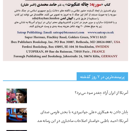
پربیننده‌ترین‌ در ۷ روز گذشته
آمریکا از ایران آزاد چقدر سود می‌برد؟
پایان دادن به همکاری «علی جوانمردی» با بخش فارسی صدای
آمریکا؛ احمد باطبی خواستار اصلاحات ساختاری در این رسانه شد