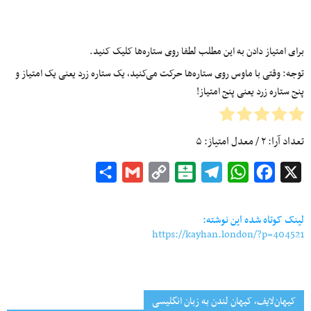
برای امتیاز دادن به این مطلب لطفا روی ستاره‌ها کلیک کنید.
توجه: وقتی با ماوس روی ستاره‌ها حرکت می‌کنید، یک ستاره زرد یعنی یک امتیاز و
پنج ستاره زرد یعنی پنج امتیاز!
تعداد آرا:
۲
/ معدل امتیاز:
۵
Share
Gmail
Copy
Balatarin
Telegram
WhatsApp
Facebook
X
Link
لینک کوتاه شده این نوشته:
https://kayhan.london/?p=404521
کیهان‌لایف، کیهان لندن به زبان انگلیسی