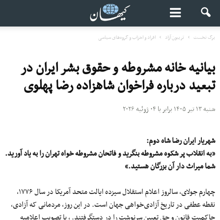
برگ نخست
تریبون آزاد
افراد و احزاب و گروه‌های سیاسی
بیانیه خانه مشروطه و حقوق بشر ایران در
تبعید درباره فراخوان شاهزاده رضا پهلوی
شنبه ۱۳ تیر ۱۴۰۵ برابر با ۰۴ ژوئیه ۲۰۲۶
شهریار ایران رضا شاه دوم:
«به انقلاب پر شکوه مشروطه بنگرید و فاتحان مشروطه خواه تهران را به یاد آورید.
شما میراث دار آن بزرگان هستید.»
چهارم جولای، سالروز اعلام استقلال سیزده ایالت متحد آمریکا در سال ۱۷۷۶،
نقطه عطفی در تاریخ آزادی‌خواهی جهان است. در این روز، مردمانی که آزادی،
حاکمیت قانون و حق تعیین سرنوشت را در دستگرفتند. ، با تصویب اعلامیه