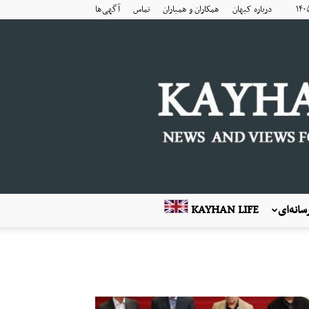
درباره کیهان
همکاران و همیاران
تماس
آگهی‌ها
انه‌ای
KAYHAN LIFE