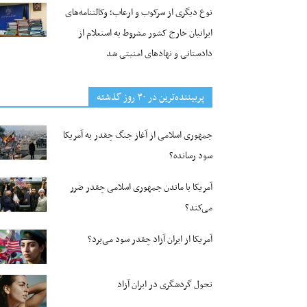
نوع دیگری از سرکوب و ارعاب؛ وکالتنامه‌های
ایرانیان خارج کشور مشروط به استعلام از
دادستانی و نهادهای امنیتی شد
پربیننده‌ترین‌ در ۳۰ روز گذشته
جمهوری اسلامی از آغاز جنگ چقدر به آمریکا
سود رسانده؟
آمریکا با ماندن جمهوری اسلامی چقدر ضرر
می‌کند؟
آمریکا از ایران آزاد چقدر سود می‌برد؟
تحول گردشگری در ایران آزاد