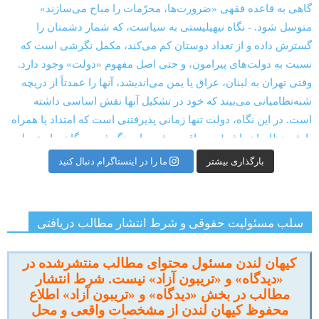
بارگذاری بیشتر
ما را در اینستاگرام دنبال کنید
سلب مسئولیت حقوقی و شرط انتشار مطالب دریافتی
کیهان لندن مسئول محتوای مطالب منتشرشده در
«دیدگاه» و «تریبون آزاد» نیست. شرط انتشار
مطالب در بخش «دیدگاه» و «تریبون آزاد» اطلاع
محفوظ کیهان لندن از مشخصات واقعی و محل