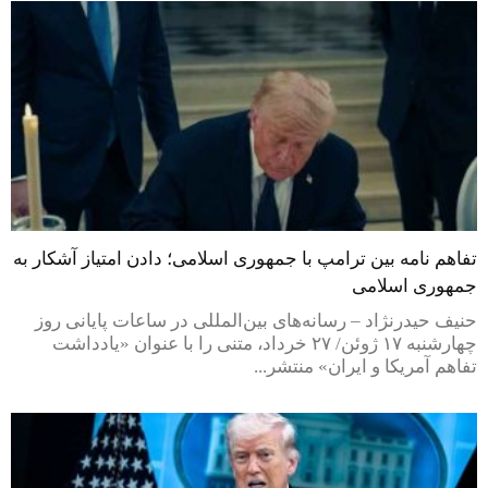
تفاهم نامه بین ترامپ با جمهوری اسلامی؛ دادن امتیاز آشکار به
جمهوری اسلامی
حنیف حیدرنژاد – رسانه‌های بین‌المللی در ساعات پایانی روز
چهارشنبه ۱۷ ژوئن/ ۲۷ خرداد، متنی را با عنوان «یادداشت
تفاهم آمریکا و ایران» منتشر...