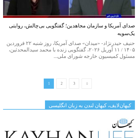
صدای آمریکا و سازمان مجاهدین؛ گفتگویی بی‌چالش، روایتی
یک‌سویه
حنیف حیدرنژاد- «میدان» صدای آمریکا، روز شنبه ۲۲ فروردین
۱۴۰۵ / ۱۱ آوریل ۲۰۲۶، گفتگویی زنده با محمد سیدالمحدثین،
مسئول کمیسیون خارجه شورای ملی...
1
2
3
کیهان‌لایف، کیهان لندن به زبان انگلیسی