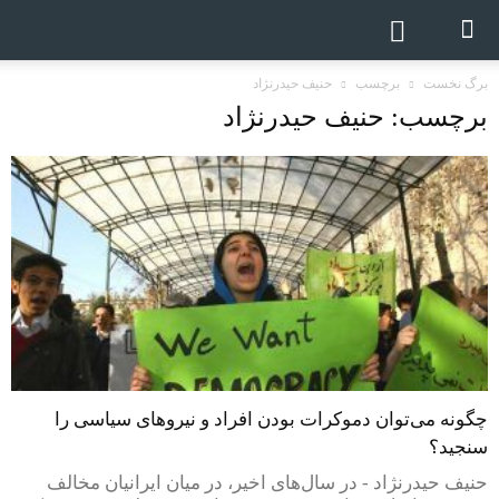
برگ نخست
برچسب
حنیف حیدرنژاد
برچسب: حنیف حیدرنژاد
چگونه می‌توان دموکرات بودن افراد و نیروهای سیاسی را
سنجید؟
حنیف حیدرنژاد - در سال‌های اخیر، در میان ایرانیان مخالف