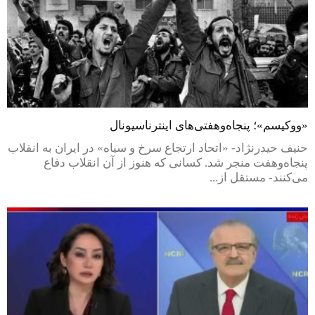
«ووکیسم»؛ پنجاه‌وهفتی‌های اینترناسیونال
حنیف حیدرنژاد- «اتحاد ارتجاع سرخ و سیاه» در ایران به انقلاب
پنجاه‌وهفت منجر شد. کسانی که هنوز از آن انقلاب دفاع
می‌کنند- مستقل از...