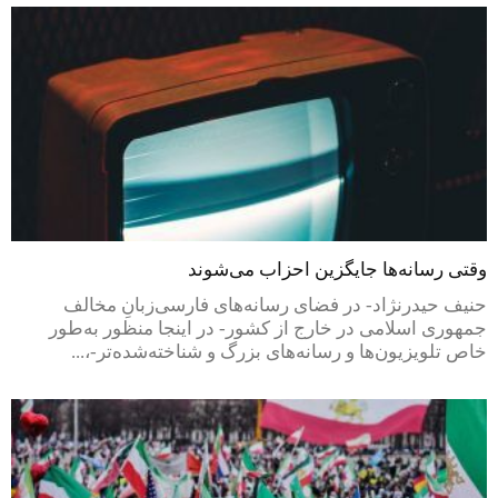
وقتی رسانه‌ها جایگزین احزاب می‌شوند
حنیف حیدرنژاد- در فضای رسانه‌های فارسی‌زبانِ مخالف
جمهوری اسلامی در خارج از کشور- در اینجا منظور به‌طور
خاص تلویزیون‌ها و رسانه‌های بزرگ و شناخته‌شده‌تر-،...