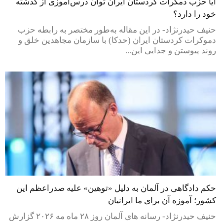
آیا حزب دمکرات کردستان ایران توان درس‌آموزی از گذشته
خود را دارد؟
حنیف حیدرنژاد- در این مقاله به‌طور مختصر به رابطه حزب
دموکرات کردستان ایران (حدکا) با سازمان مجاهدین خلق و
روند پیوستن و جدایی این...
حکم دادگاهی در آلمان به دلیل «توهین» علیه صدراعظم این
کشور؛ آموزه آن برای ما ایرانیان
حنیف حیدرنژاد- رسانه های آلمان روز ۲۸ ماه مه ۲۰۲۶ گزارش