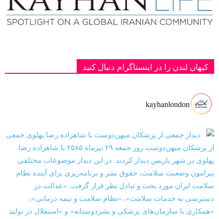
کیهان لندن را در اینستاگرام دنبال کنید
kayhanlondon