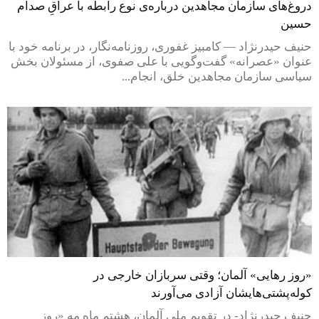
دروغ‌های سازمان مجاهدین درباره‌ی نوع رابطه با عراقِ صدام
حسین
حنیف حیدرنژاد — کامبیز غفوری، روزنامه‌نگار، در برنامه خود با
عنوان «عصرانه» گفت‌وگویی با علی صفوی، از مسئولان بخش
سیاسی سازمان مجاهدین خلق، انجام...
«روز رهایی» آلمان؛ وقتی سربازان خارجی در
کوله‌پشتی‌هایشان آزادی می‌آورند
حنیف حیدرنژاد- در تقویم ملی آلمان، هشتم ماه مه «روز