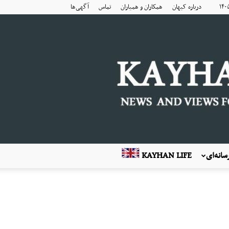
درباره کیهان
همکاران و همیاران
تماس
آگهی‌ها
انه‌ای
KAYHAN LIFE