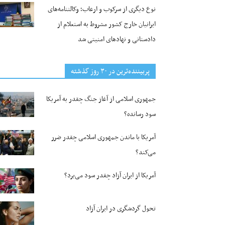
نوع دیگری از سرکوب و ارعاب؛ وکالتنامه‌های
ایرانیان خارج کشور مشروط به استعلام از
دادستانی و نهادهای امنیتی شد
پربیننده‌ترین‌ در ۳۰ روز گذشته
جمهوری اسلامی از آغاز جنگ چقدر به آمریکا
سود رسانده؟
آمریکا با ماندن جمهوری اسلامی چقدر ضرر
می‌کند؟
آمریکا از ایران آزاد چقدر سود می‌برد؟
تحول گردشگری در ایران آزاد