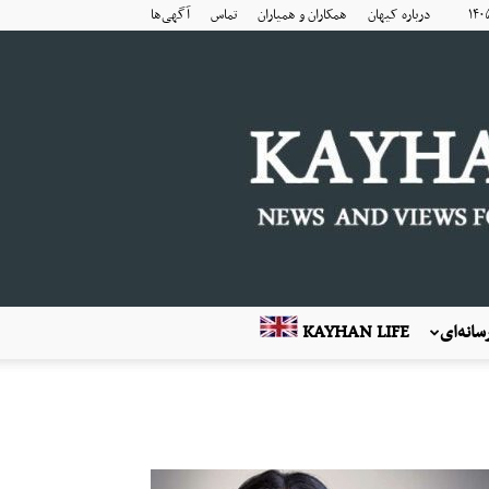
درباره کیهان
همکاران و همیاران
تماس
آگهی‌ها
انه‌ای
KAYHAN LIFE