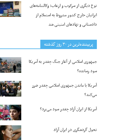
نوع دیگری از سرکوب و ارعاب؛ وکالتنامه‌های
ایرانیان خارج کشور مشروط به استعلام از
دادستانی و نهادهای امنیتی شد
پربیننده‌ترین‌ در ۳۰ روز گذشته
جمهوری اسلامی از آغاز جنگ چقدر به آمریکا
سود رسانده؟
آمریکا با ماندن جمهوری اسلامی چقدر ضرر
می‌کند؟
آمریکا از ایران آزاد چقدر سود می‌برد؟
تحول گردشگری در ایران آزاد